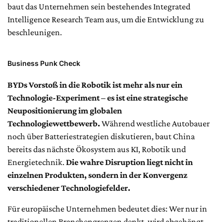
baut das Unternehmen sein bestehendes Integrated
Intelligence Research Team aus, um die Entwicklung zu
beschleunigen.
Business Punk Check
BYDs Vorstoß in die Robotik ist mehr als nur ein
Technologie-Experiment – es ist eine strategische
Neupositionierung im globalen
Technologiewettbewerb.
Während westliche Autobauer
noch über Batteriestrategien diskutieren, baut China
bereits das nächste Ökosystem aus KI, Robotik und
Energietechnik.
Die wahre Disruption liegt nicht in
einzelnen Produkten, sondern in der Konvergenz
verschiedener Technologiefelder.
Für europäische Unternehmen bedeutet dies: Wer nur in
traditionellen Branchengrenzen denkt, wird abgehängt.