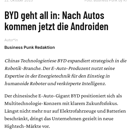
22. Oktober 2025
Foto: Business Punk by KI
BYD geht all in: Nach Autos
kommen jetzt die Androiden
Autor*in
Business Punk Redaktion
Chinas Technologieriese BYD expandiert strategisch in die
Robotik-Branche. Der E-Auto-Produzent nutzt seine
Expertise in der Energietechnik für den Einstieg in
humanoide Roboter und verkörperte Intelligenz.
Der chinesische E-Auto-Gigant BYD positioniert sich als
Multitechnologie-Konzern mit klarem Zukunftsfokus.
Längst nicht mehr nur auf Elektrofahrzeuge und Batterien
beschränkt, dringt das Unternehmen gezielt in neue
Hightech-Märkte vor.