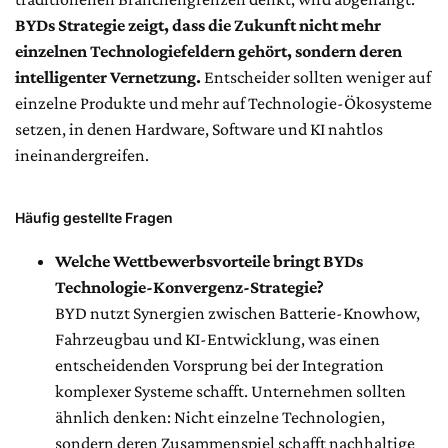
BYDs Strategie zeigt, dass die Zukunft nicht mehr
einzelnen Technologiefeldern gehört, sondern deren
intelligenter Vernetzung.
Entscheider sollten weniger auf
einzelne Produkte und mehr auf Technologie-Ökosysteme
setzen, in denen Hardware, Software und KI nahtlos
ineinandergreifen.
Häufig gestellte Fragen
Welche Wettbewerbsvorteile bringt BYDs
Technologie-Konvergenz-Strategie?
BYD nutzt Synergien zwischen Batterie-Knowhow,
Fahrzeugbau und KI-Entwicklung, was einen
entscheidenden Vorsprung bei der Integration
komplexer Systeme schafft. Unternehmen sollten
ähnlich denken: Nicht einzelne Technologien,
sondern deren Zusammenspiel schafft nachhaltige