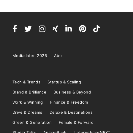
Mediadaten 2026
Abo
Tech & Trends
Startup & Scaling
Brand & Brilliance
Business & Beyond
Work & Winning
Finance & Freedom
Drive & Dreams
Deluxe & Destinations
Green & Generation
Female & Forward
Studio Talks
AnlagePunk
UnternehmerNEXT