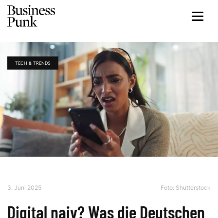
TECH & TRENDS
3. Juni 2025
Foto: Shutterstock
Digital naiv? Was die Deutschen