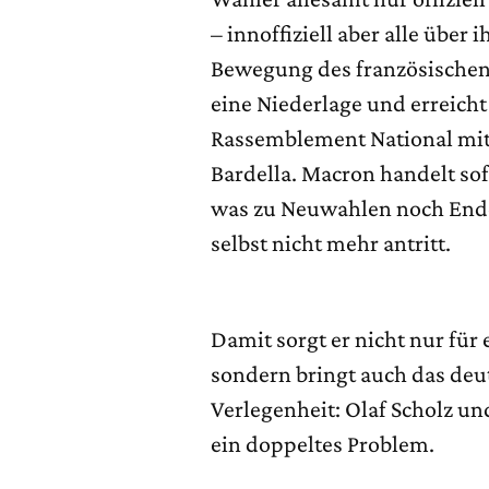
– innoffiziell aber alle übe
Bewegung des französischen
eine Niederlage und erreicht
Rassemblement National mit
Bardella. Macron handelt sof
was zu Neuwahlen noch Ende 
selbst nicht mehr antritt.
Damit sorgt er nicht nur für 
sondern bringt auch das deu
Verlegenheit: Olaf Scholz un
ein doppeltes Problem.