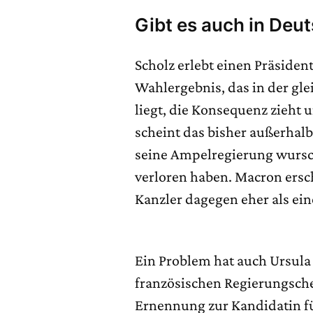
Gibt es auch in De
Scholz erlebt einen Präside
Wahlergebnis, das in der gl
liegt, die Konsequenz zieht 
scheint das bisher außerhalb
seine Ampelregierung wursch
verloren haben. Macron ersc
Kanzler dagegen eher als ei
Ein Problem hat auch Ursula 
französischen Regierungschef
Ernennung zur Kandidatin fü