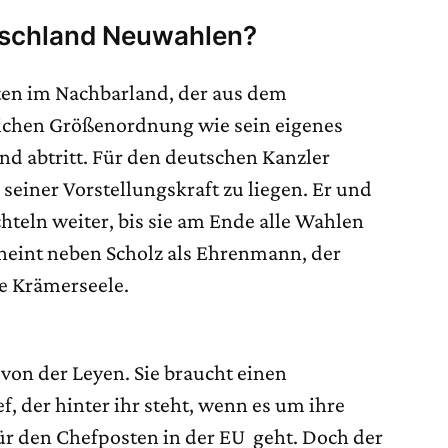
utschland Neuwahlen?
nten im Nachbarland, der aus dem
eichen Größenordnung wie sein eigenes
und abtritt. Für den deutschen Kanzler
 seiner Vorstellungskraft zu liegen. Er und
teln weiter, bis sie am Ende alle Wahlen
heint neben Scholz als Ehrenmann, der
ne Krämerseele.
von der Leyen. Sie braucht einen
, der hinter ihr steht, wenn es um ihre
r den Chefposten in der EU geht. Doch der