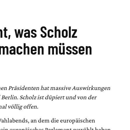
t, was Scholz
e machen müssen
chen Präsidenten hat massive Auswirkungen
d Berlin. Scholz ist düpiert und von der
l völlig offen.
Wahlabends, an dem die europäischen
ll ein europäisches Parlament gewählt haben