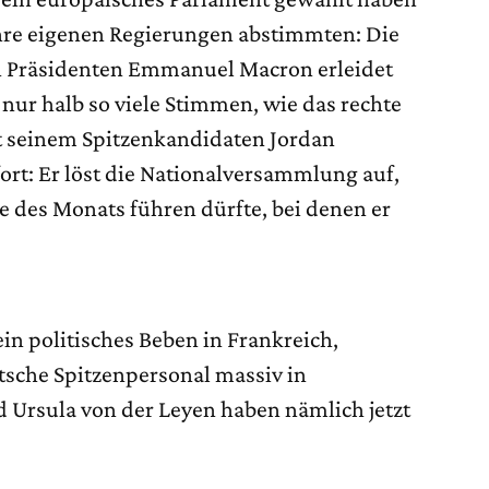
r ihre eigenen Regierungen abstimmten: Die
 Präsidenten Emmanuel Macron erleidet
 nur halb so viele Stimmen, wie das rechte
 seinem Spitzenkandidaten Jordan
ort: Er löst die Nationalversammlung auf,
des Monats führen dürfte, bei denen er
ein politisches Beben in Frankreich,
tsche Spitzenpersonal massiv in
d Ursula von der Leyen haben nämlich jetzt