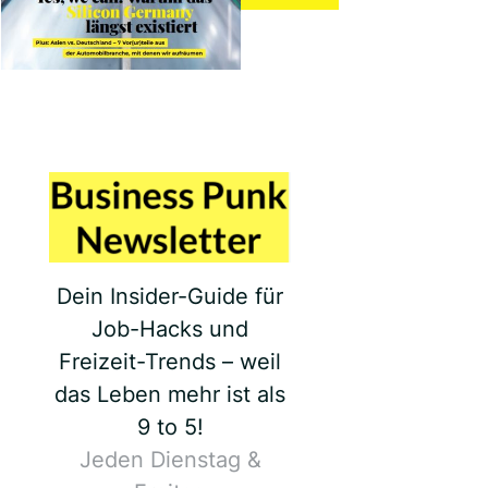
Dein Insider-Guide für
Job-Hacks und
Freizeit-Trends – weil
das Leben mehr ist als
9 to 5!
Jeden Dienstag &