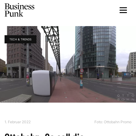
TECH & TRENDS
1. Februar 2022
Foto: Ottobahn Promo