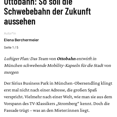
Ottobahn: So soll die
Schwebebahn der Zukunft
aussehen
Autor*in
Elena Berchermeier
Seite 1 / 5
Luftiger Plan: Das Team von
Ottobahn
entwirft in
München schwebende Mobility-Kapseln für die Stadt von
morgen
Der Sirius Business Park in München-Obersendling klingt
erst mal nicht nach einer Adresse, die großen Spaß
verspricht. Vielmehr nach einer Welt, wie man sie aus dem
Vorspann des TV-Klassikers „Stromberg“ kennt. Doch die
Fassade trügt – was an den Mieter:innen liegt.