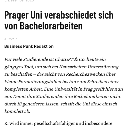
5. Dezember 2023
Prager Uni verabschiedet sich
von Bachelorarbeiten
Autor*in
Business Punk Redaktion
Für viele Studierende ist ChatGPT & Co. heute ein
gängiges Tool, um sich bei Hausarbeiten Unterstützung
zu beschaffen – das reicht von Recherchezwecken über
kleine Formulierungshilfen bis hin zum Schreiben einer
kompletten Arbeit. Eine Universität in Prag greift hier nun
ein: Damit ihre Studierenden ihre Bachelorarbeiten nicht
durch KI generieren lassen, schafft die Uni diese einfach
komplett ab.
KI wird immer gesellschaftsfähiger und insbesondere