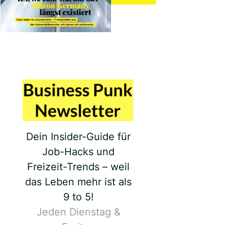
Dein Insider-Guide für
Job-Hacks und
Freizeit-Trends – weil
das Leben mehr ist als
9 to 5!
Jeden Dienstag &