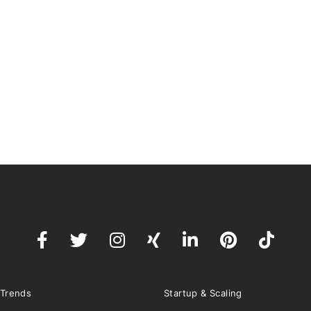
 Trends
Startup & Scaling