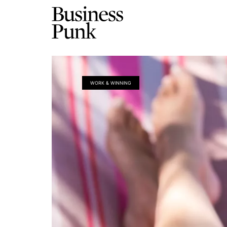
WORK & WINNING