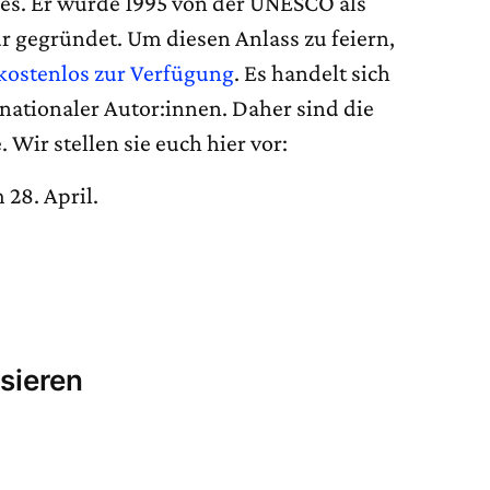
hes. Er wurde 1995 von der UNESCO als
r gegründet. Um diesen Anlass zu feiern,
ostenlos zur Verfügung
. Es handelt sich
nationaler Autor:innen. Daher sind die
 Wir stellen sie euch hier vor:
 28. April.
sieren