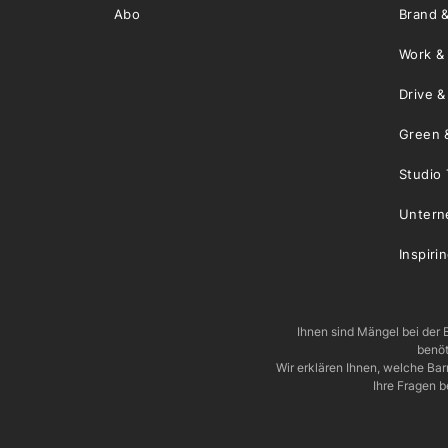
Abo
Brand &
Work &
Drive 
Green 
Studio 
Unter
Inspiri
Ihnen sind Mängel bei der B
benöt
Wir erklären Ihnen, welche Ba
Ihre Fragen b