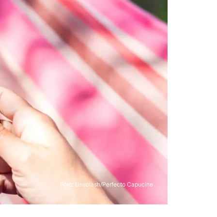
Foto:
Unsplash/Perfecto Capucine