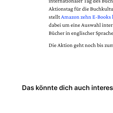
internationaler Tag des Buc
Aktionstag für die Buchkultu
stellt
Amazon zehn E-Books k
dabei um eine Auswahl inter
Bücher in englischer Sprache.
Die Aktion geht noch bis zum
Das könnte dich auch interes