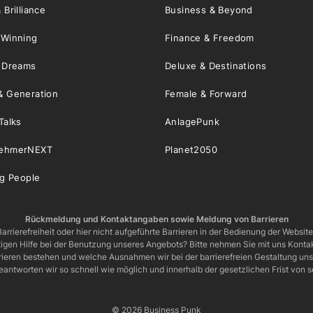
 Brilliance
Business & Beyond
 Winning
Finance & Freedom
& Dreams
Deluxe & Destinations
& Generation
Female & Forward
Talks
AnlagePunk
nehmerNEXT
Planet2050
ng People
Rückmeldung und Kontaktangaben sowie Meldung von Barrieren
arrierefreiheit oder hier nicht aufgeführte Barrieren in der Bedienung der Websit
igen Hilfe bei der Benutzung unseres Angebots? Bitte nehmen Sie mit uns Kontak
rrieren bestehen und welche Ausnahmen wir bei der barrierefreien Gestaltung u
eantworten wir so schnell wie möglich und innerhalb der gesetzlichen Frist von
© 2026 Business Punk