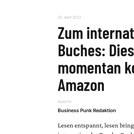
20. April 2022
Zum internat
Buches: Dies
momentan ko
Amazon
Autor*in
Business Punk Redaktion
Lesen entspannt, lesen bring