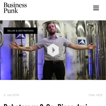
DELUXE & DESTINATIONS
3. Juli 2018
Foto: VICE