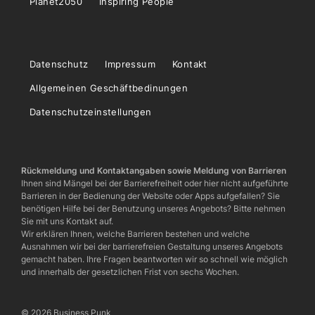
Planet2050
Inspiring People
Datenschutz
Impressum
Kontakt
Allgemeinen Geschäftbedinungen
Datenschutzeinstellungen
Rückmeldung und Kontaktangaben sowie Meldung von Barrieren
Ihnen sind Mängel bei der Barrierefreiheit oder hier nicht aufgeführte
Barrieren in der Bedienung der Website oder Apps aufgefallen? Sie
benötigen Hilfe bei der Benutzung unseres Angebots? Bitte nehmen
Sie mit uns Kontakt auf.
Wir erklären Ihnen, welche Barrieren bestehen und welche
Ausnahmen wir bei der barrierefreien Gestaltung unseres Angebots
gemacht haben. Ihre Fragen beantworten wir so schnell wie möglich
und innerhalb der gesetzlichen Frist von sechs Wochen.
© 2026 Business Punk