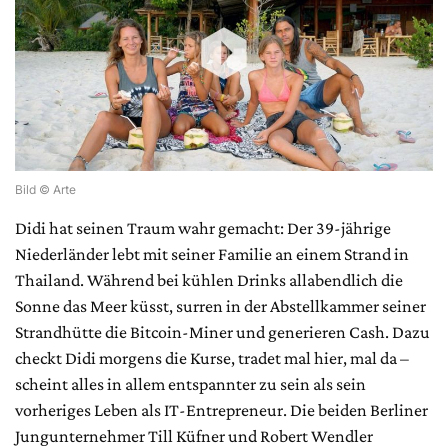
Bild © Arte
Didi hat seinen Traum wahr gemacht: Der 39-jährige
Niederländer lebt mit seiner Familie an einem Strand in
Thailand. Während bei kühlen Drinks allabendlich die
Sonne das Meer küsst, surren in der Abstellkammer seiner
Strandhütte die Bitcoin-Miner und generieren Cash. Dazu
checkt Didi morgens die Kurse, tradet mal hier, mal da –
scheint alles in allem entspannter zu sein als sein
vorheriges Leben als IT-Entrepreneur. Die beiden Berliner
Jungunternehmer Till Küfner und Robert Wendler