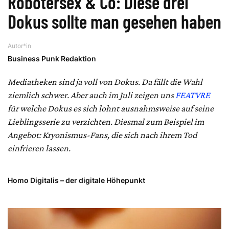
Robotersex & Co: Diese drei
Dokus sollte man gesehen haben
Autor*in
Business Punk Redaktion
Mediatheken sind ja voll von Dokus. Da fällt die Wahl
ziemlich schwer. Aber auch im Juli zeigen uns
FEATVRE
für welche Dokus es sich lohnt ausnahmsweise auf seine
Lieblingsserie zu verzichten. Diesmal zum Beispiel im
Angebot: Kryonismus-Fans, die sich nach ihrem Tod
einfrieren lassen.
Homo Digitalis – der digitale Höhepunkt