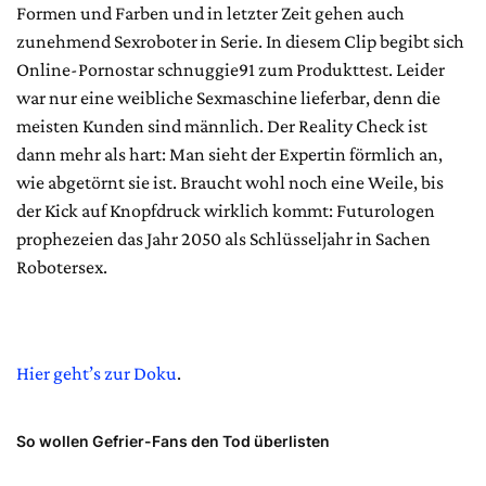
Formen und Farben und in letzter Zeit gehen auch
zunehmend Sexroboter in Serie. In diesem Clip begibt sich
Online-Pornostar schnuggie91 zum Produkttest. Leider
war nur eine weibliche Sexmaschine lieferbar, denn die
meisten Kunden sind männlich. Der Reality Check ist
dann mehr als hart: Man sieht der Expertin förmlich an,
wie abgetörnt sie ist. Braucht wohl noch eine Weile, bis
der Kick auf Knopfdruck wirklich kommt: Futurologen
prophezeien das Jahr 2050 als Schlüsseljahr in Sachen
Robotersex.
Hier geht’s zur Doku
.
So wollen Gefrier-Fans den Tod überlisten