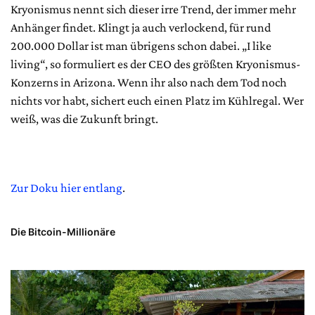
Kryonismus nennt sich dieser irre Trend, der immer mehr
Anhänger findet. Klingt ja auch verlockend, für rund
200.000 Dollar ist man übrigens schon dabei. „I like
living“, so formuliert es der CEO des größten Kryonismus-
Konzerns in Arizona. Wenn ihr also nach dem Tod noch
nichts vor habt, sichert euch einen Platz im Kühlregal. Wer
weiß, was die Zukunft bringt.
Zur Doku hier entlang
.
Die Bitcoin-Millionäre