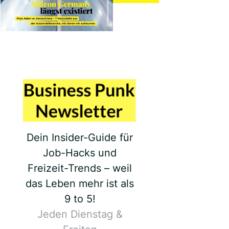
Dein Insider-Guide für
Job-Hacks und
Freizeit-Trends – weil
das Leben mehr ist als
9 to 5!
Jeden Dienstag &