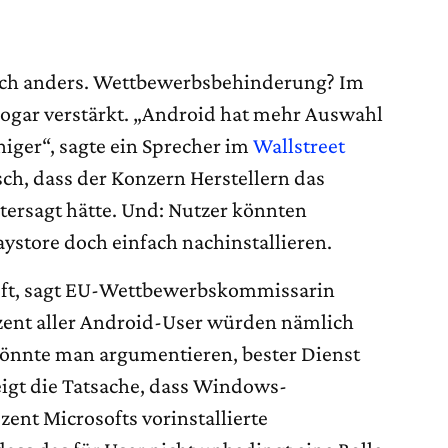
lich anders. Wettbewerbsbehinderung? Im
 sogar verstärkt. „Android hat mehr Auswahl
niger“, sagte ein Sprecher im
Wallstreet
sch, dass der Konzern Herstellern das
tersagt hätte. Und: Nutzer könnten
ystore doch einfach nachinstallieren.
 oft, sagt EU-Wettbewerbskommissarin
zent aller Android-User würden nämlich
könnte man argumentieren, bester Dienst
zeigt die Tatsache, dass Windows-
zent Microsofts vorinstallierte