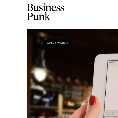
WORK & WINNING