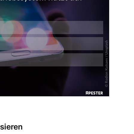
sieren