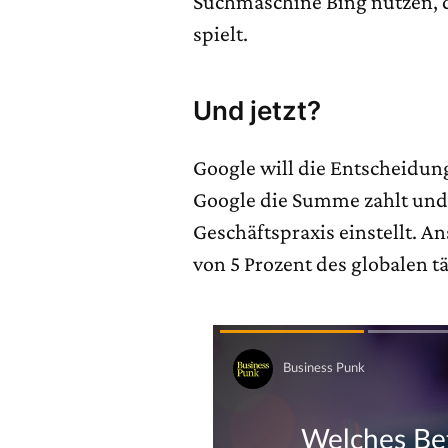
Suchmaschine Bing nutzen, d
spielt.
Und jetzt?
Google will die Entscheidun
Google die Summe zahlt und 
Geschäftspraxis einstellt. A
von 5 Prozent des globalen t