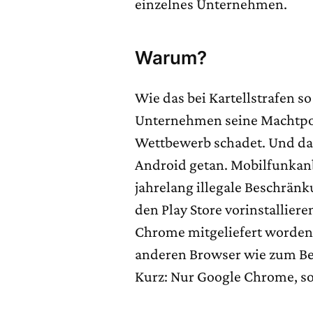
einzelnes Unternehmen.
Warum?
Wie das bei Kartellstrafen s
Unternehmen seine Machtpo
Wettbewerb schadet. Und da
Android getan. Mobilfunkan
jahrelang illegale Beschrän
den Play Store vorinstallier
Chrome mitgeliefert worden 
anderen Browser wie zum Bei
Kurz: Nur Google Chrome, son