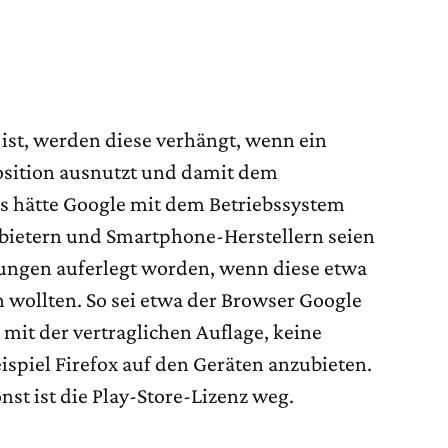
o ist, werden diese verhängt, wenn ein
sition ausnutzt und damit dem
s hätte Google mit dem Betriebssystem
bietern und Smartphone-Herstellern seien
kungen auferlegt worden, wenn diese etwa
en wollten. So sei etwa der Browser Google
mit der vertraglichen Auflage, keine
spiel Firefox auf den Geräten anzubieten.
st ist die Play-Store-Lizenz weg.