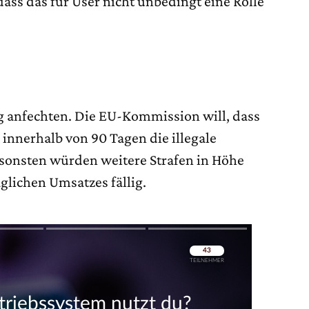
ass das für User nicht unbedingt eine Rolle
g anfechten. Die EU-Kommission will, dass
innerhalb von 90 Tagen die illegale
nsonsten würden weitere Strafen in Höhe
äglichen Umsatzes fällig.