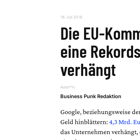
18. Juli 2018
Die EU-Komm
eine Rekords
verhängt
Autor*in
Business Punk Redaktion
Google, beziehungsweise der
Geld hinblättern:
4,3 Mrd. Eu
das Unternehmen verhängt, d