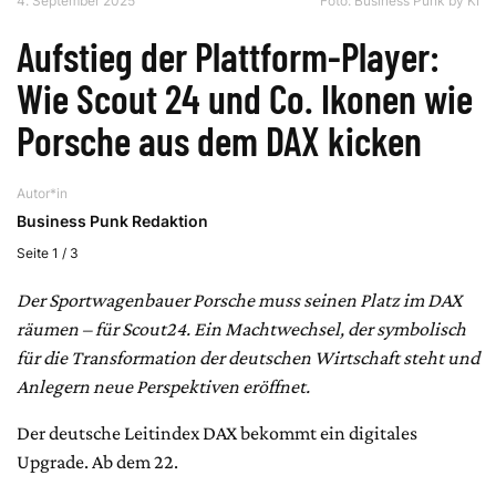
4. September 2025
Foto: Business Punk by KI
Aufstieg der Plattform-Player:
Wie Scout 24 und Co. Ikonen wie
Porsche aus dem DAX kicken
Autor*in
Business Punk Redaktion
Seite 1 / 3
Der Sportwagenbauer Porsche muss seinen Platz im DAX
räumen – für Scout24. Ein Machtwechsel, der symbolisch
für die Transformation der deutschen Wirtschaft steht und
Anlegern neue Perspektiven eröffnet.
Der deutsche Leitindex DAX bekommt ein digitales
Upgrade. Ab dem 22.