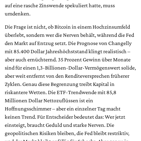
auf eine rasche Zinswende spekuliert hatte, muss
umdenken.
Die Frage ist nicht, ob Bitcoin in einem Hochzinsumfeld
überlebt, sondern wer die Nerven behält, während die Fed
den Markt auf Entzug setzt. Die Prognose von Changelly
mit 85.400 Dollar Jahreshöchststand klingt realistisch –
aber auch ernüchternd. 35 Prozent Gewinn über Monate
sind für einen 1,3-Billionen-Dollar-Vermögenswert solide,
aber weit entfernt von den Renditeversprechen früherer
Zyklen. Genau diese Begrenzung treibt Kapital in
riskantere Wetten. Die ETF-Trendwende mit 85,8
Millionen Dollar Nettozuflüssen ist ein
Hoffnungsschimmer – aber ein einzelner Tag macht
keinen Trend. Für Entscheider bedeutet das: Wer jetzt
einsteigt, braucht Geduld und starke Nerven. Die
geopolitischen Risiken bleiben, die Fed bleibt restriktiv,