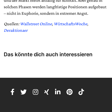
und der Markt bleibt anfällig für Schocks. Aber genau in
solchen Phasen werden langfristige Positionen aufgebaut
– nicht in Euphorie, sondern in extremer Angst.
Quellen:
Wallstreet Online
,
WirtschaftsWoche
,
Deraktionaer
Das könnte dich auch interessieren