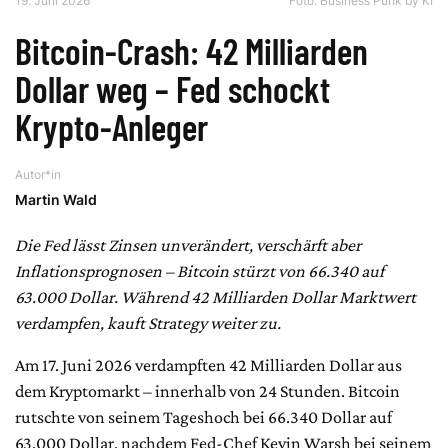
19. Juni 2026
Foto: Business Punk by KI
Bitcoin-Crash: 42 Milliarden
Dollar weg – Fed schockt
Krypto-Anleger
Autor*in
Martin Wald
Die Fed lässt Zinsen unverändert, verschärft aber
Inflationsprognosen – Bitcoin stürzt von 66.340 auf
63.000 Dollar. Während 42 Milliarden Dollar Marktwert
verdampfen, kauft Strategy weiter zu.
Am 17. Juni 2026 verdampften 42 Milliarden Dollar aus
dem Kryptomarkt – innerhalb von 24 Stunden. Bitcoin
rutschte von seinem Tageshoch bei 66.340 Dollar auf
63.000 Dollar, nachdem Fed-Chef Kevin Warsh bei seinem