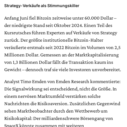
Strategy-Verkäufe als Stimmungskiller
Anfang Juni fiel Bitcoin zeitweise unter 60.000 Dollar –
der niedrigste Stand seit Oktober 2024. Einen Teil des
Kursrutsches führen Experten auf Verkäufe von Strategy
zurück. Der größte institutionelle Bitcoin-Halter
veräußerte erstmals seit 2022 Bitcoin im Volumen von 2,5
Millionen Dollar. Gemessen an der Marktkapitalisierung
von 1,3 Billionen Dollar fällt die Transaktion kaum ins
Gewicht – dennoch traf sie viele Investoren unvorbereitet.
Analyst Timo Emden von Emden Research kommentierte:
Die Signalwirkung sei entscheidend, nicht die Größe. In
einem nervösen Marktumfeld verstärken solche
Nachrichten die Risikoaversion. Zusätzlichen Gegenwind
sehen Marktbeobachter durch den Wettbewerb um
Risikokapital: Der milliardenschwere Börsengang von
SpaceX könnte zusammen mit weiteren