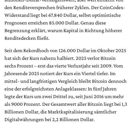
den Renditeversprechen früherer Zyklen. Der CoinCodex-
Widerstand liegt bei 67.840 Dollar, selbst optimistische
Prognosen erreichen 85.000 Dollar. Genau diese
Begrenzung erklärt, warum Kapital in Richtung höherer
Renditedecken fließt.
Seit dem Rekordhoch von 126.000 Dollar im Oktober 2025
hat sich der Kurs nahezu halbiert. 2025 verlor Bitcoin
sechs Prozent – erst das vierte Verlustjahr seit 2009. Vom
Jahresende 2025 notiert der Kurs ein Viertel tiefer. Im
mittel- und langfristigen Vergleich bleibt Bitcoin dennoch
eine der erfolgreichsten Anlageklassen: In fünf Jahren
legte der Kurs um zwei Drittel zu, seit Juni 2016 um mehr
als 9000 Prozent. Der Gesamtwert aller Bitcoin liegt bei 1,3
Billionen Dollar, die Marktkapitalisierung sämtlicher
Digitalwährungen bei 2,2 Billionen Dollar.