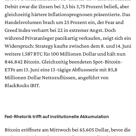
Debüt zwar die Zinsen bei 3,5 bis 3,75 Prozent beließ, aber
gleichzeitig härtere Inflationsprognosen präsentierte. Das
Handelsvolumen brach um 25 Prozent ein, der Fear and
Greed Index verharrt bei 22 in extremer Angst. Doch
während Privatanleger panikartig verkaufen, zeigt sich ein
Widerspruch: Strategy kaufte zwischen dem 8. und 14. Juni
weitere 1.587 BTC für 100 Millionen Dollar und hält nun
846.842 Bitcoin. Gleichzeitig beendeten Spot-Bitcoin-
ETFs am 13. Juni eine 13-tägige Abflussserie mit 85,8
Millionen Dollar Nettozuflüssen, angeführt von
BlackRocks IBIT.
Fed-Rhetorik trifft auf institutionelle Akkumulation
Bitcoin eröffnete am Mittwoch bei 65.605 Dollar, bevor die