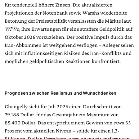
für tendenziell höhere Zinsen. Die aktualisierten
Projektionen der Notenbank sowie Warshs wiederholte
Betonung der Preisstabilität veranlassten die Märkte laut
WiWo
, ihre Erwartungen für eine straffere Geldpolitik auf
Oktober 2026 vorzuziehen. Der positive Impuls durch das
Iran-Abkommen ist weitgehend verflogen – Anleger sehen
sich mit inflationsseitigen Risiken des Iran-Konflikts und
möglichen geldpolitischen Reaktionen konfrontiert.
Prognosen zwischen Realismus und Wunschdenken
Changelly sieht für Juli 2026 einen Durchschnitt von
79.188 Dollar, für das Gesamtjahr ein Maximum von
85.400 Dollar. Das entspricht einem Gewinn von etwa 35
Prozent vom aktuellen Niveau – solide für einen 1,3-
Billionen-Dollar-Vermögenswert, aber weit entfernt von