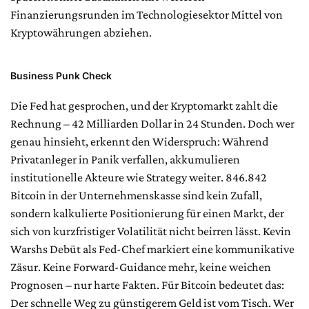
Finanzierungsrunden im Technologiesektor Mittel von
Kryptowährungen abziehen.
Business Punk Check
Die Fed hat gesprochen, und der Kryptomarkt zahlt die
Rechnung – 42 Milliarden Dollar in 24 Stunden. Doch wer
genau hinsieht, erkennt den Widerspruch: Während
Privatanleger in Panik verfallen, akkumulieren
institutionelle Akteure wie Strategy weiter. 846.842
Bitcoin in der Unternehmenskasse sind kein Zufall,
sondern kalkulierte Positionierung für einen Markt, der
sich von kurzfristiger Volatilität nicht beirren lässt. Kevin
Warshs Debüt als Fed-Chef markiert eine kommunikative
Zäsur. Keine Forward-Guidance mehr, keine weichen
Prognosen – nur harte Fakten. Für Bitcoin bedeutet das:
Der schnelle Weg zu günstigerem Geld ist vom Tisch. Wer