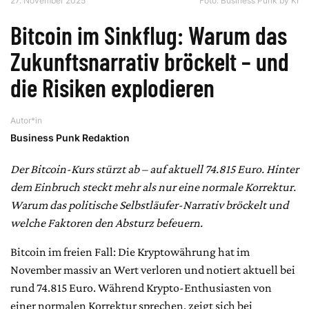
27. November 2025
Foto: Business Punk by KI
Bitcoin im Sinkflug: Warum das
Zukunftsnarrativ bröckelt – und
die Risiken explodieren
Autor*in
Business Punk Redaktion
Der Bitcoin-Kurs stürzt ab – auf aktuell 74.815 Euro. Hinter
dem Einbruch steckt mehr als nur eine normale Korrektur.
Warum das politische Selbstläufer-Narrativ bröckelt und
welche Faktoren den Absturz befeuern.
Bitcoin im freien Fall: Die Kryptowährung hat im
November massiv an Wert verloren und notiert aktuell bei
rund 74.815 Euro. Während Krypto-Enthusiasten von
einer normalen Korrektur sprechen, zeigt sich bei