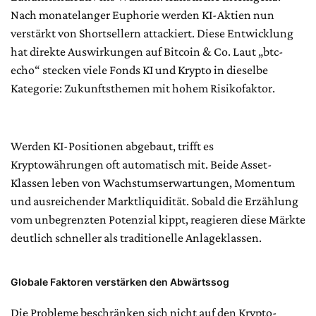
Nach monatelanger Euphorie werden KI-Aktien nun
verstärkt von Shortsellern attackiert. Diese Entwicklung
hat direkte Auswirkungen auf Bitcoin & Co. Laut „btc-
echo“ stecken viele Fonds KI und Krypto in dieselbe
Kategorie: Zukunftsthemen mit hohem Risikofaktor.
Werden KI-Positionen abgebaut, trifft es
Kryptowährungen oft automatisch mit. Beide Asset-
Klassen leben von Wachstumserwartungen, Momentum
und ausreichender Marktliquidität. Sobald die Erzählung
vom unbegrenzten Potenzial kippt, reagieren diese Märkte
deutlich schneller als traditionelle Anlageklassen.
Globale Faktoren verstärken den Abwärtssog
Die Probleme beschränken sich nicht auf den Krypto-