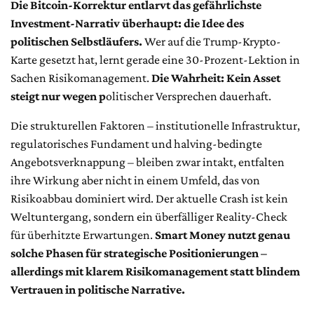
Die Bitcoin-Korrektur entlarvt das gefährlichste
Investment-Narrativ überhaupt: die Idee des
politischen Selbstläufers.
Wer auf die Trump-Krypto-
Karte gesetzt hat, lernt gerade eine 30-Prozent-Lektion in
Sachen Risikomanagement.
Die Wahrheit: Kein Asset
steigt nur wegen p
olitischer Versprechen dauerhaft.
Die strukturellen Faktoren – institutionelle Infrastruktur,
regulatorisches Fundament und halving-bedingte
Angebotsverknappung – bleiben zwar intakt, entfalten
ihre Wirkung aber nicht in einem Umfeld, das von
Risikoabbau dominiert wird. Der aktuelle Crash ist kein
Weltuntergang, sondern ein überfälliger Reality-Check
für überhitzte Erwartungen.
Smart Money nutzt genau
solche Phasen für strategische Positionierungen –
allerdings mit klarem Risikomanagement statt blindem
Vertrauen in politische Narrative.