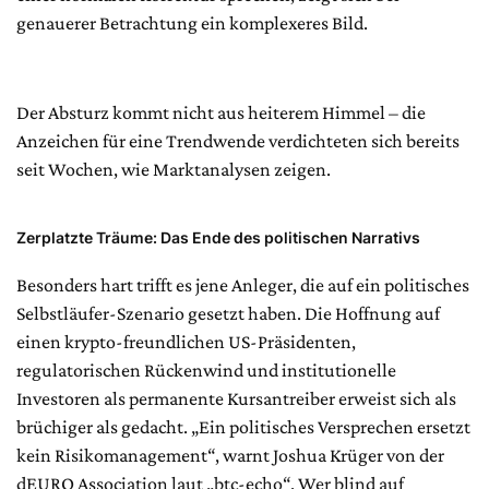
genauerer Betrachtung ein komplexeres Bild.
Der Absturz kommt nicht aus heiterem Himmel – die
Anzeichen für eine Trendwende verdichteten sich bereits
seit Wochen, wie Marktanalysen zeigen.
Zerplatzte Träume: Das Ende des politischen Narrativs
Besonders hart trifft es jene Anleger, die auf ein politisches
Selbstläufer-Szenario gesetzt haben. Die Hoffnung auf
einen krypto-freundlichen US-Präsidenten,
regulatorischen Rückenwind und institutionelle
Investoren als permanente Kursantreiber erweist sich als
brüchiger als gedacht. „Ein politisches Versprechen ersetzt
kein Risikomanagement“, warnt Joshua Krüger von der
dEURO Association laut „btc-echo“. Wer blind auf