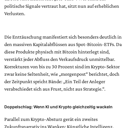
politische Signale vertraut hat, sitzt nun auf erheblichen
Verlusten.
Die Enttäuschung manifestiert sich besonders deutlich in
den massiven Kapitalabflüssen aus Spot-Bitcoin-ETFs. Da
diese Produkte physisch mit Bitcoin hinterlegt sind,
verstärkt jeder Abfluss den Verkaufsdruck unmittelbar.
Korrekturen von bis zu 30 Prozent sind im Krypto-Sektor
zwar keine Seltenheit, wie „morgenpost“ berichtet, doch
der Zeitpunkt spricht Bände: „Ein Teil der Anleger
verabschiedet sich aus Frust, nicht aus Strategie.“.
Doppelschlag: Wenn KI und Krypto gleichzeitig wackeln
Parallel zum Krypto-Absturz gerät ein zweites
Zukunftsnarrativ ins Wanken: Künstliche Intelligenz.