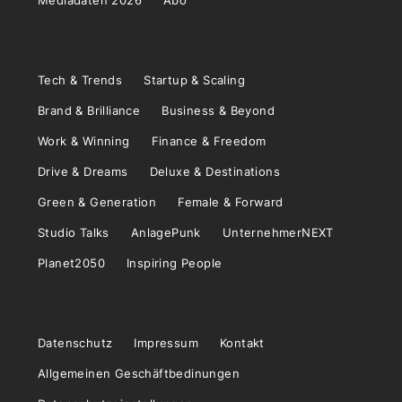
Mediadaten 2026
Abo
Tech & Trends
Startup & Scaling
Brand & Brilliance
Business & Beyond
Work & Winning
Finance & Freedom
Drive & Dreams
Deluxe & Destinations
Green & Generation
Female & Forward
Studio Talks
AnlagePunk
UnternehmerNEXT
Planet2050
Inspiring People
Datenschutz
Impressum
Kontakt
Allgemeinen Geschäftbedinungen