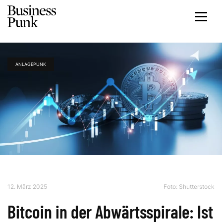
ANLAGEPUNK
12. März 2025
Foto: Shutterstock
Bitcoin in der Abwärtsspirale: Ist