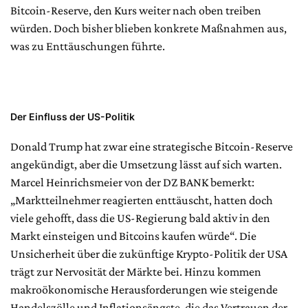
Bitcoin-Reserve, den Kurs weiter nach oben treiben
würden. Doch bisher blieben konkrete Maßnahmen aus,
was zu Enttäuschungen führte.
Der Einfluss der US-Politik
Donald Trump hat zwar eine strategische Bitcoin-Reserve
angekündigt, aber die Umsetzung lässt auf sich warten.
Marcel Heinrichsmeier von der DZ BANK bemerkt:
„Marktteilnehmer reagierten enttäuscht, hatten doch
viele gehofft, dass die US-Regierung bald aktiv in den
Markt einsteigen und Bitcoins kaufen würde“. Die
Unsicherheit über die zukünftige Krypto-Politik der USA
trägt zur Nervosität der Märkte bei. Hinzu kommen
makroökonomische Herausforderungen wie steigende
Handelszölle und Inflationsängste, die das Vertrauen der