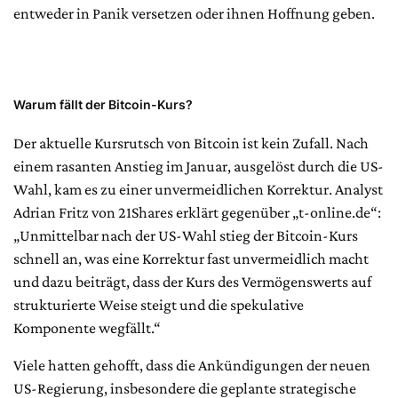
entweder in Panik versetzen oder ihnen Hoffnung geben.
Warum fällt der Bitcoin-Kurs?
Der aktuelle Kursrutsch von Bitcoin ist kein Zufall. Nach
einem rasanten Anstieg im Januar, ausgelöst durch die US-
Wahl, kam es zu einer unvermeidlichen Korrektur. Analyst
Adrian Fritz von 21Shares erklärt gegenüber „t-online.de“:
„Unmittelbar nach der US-Wahl stieg der Bitcoin-Kurs
schnell an, was eine Korrektur fast unvermeidlich macht
und dazu beiträgt, dass der Kurs des Vermögenswerts auf
strukturierte Weise steigt und die spekulative
Komponente wegfällt.“
Viele hatten gehofft, dass die Ankündigungen der neuen
US-Regierung, insbesondere die geplante strategische