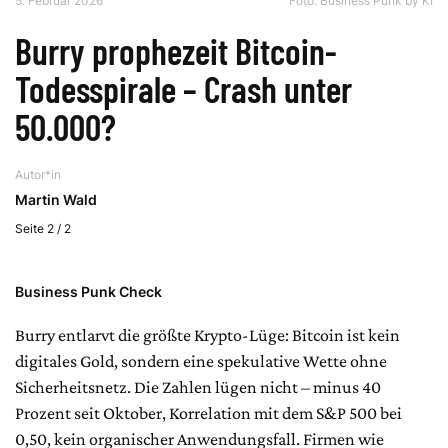
5. Februar 2026
Foto: Business Punk by KI
Burry prophezeit Bitcoin-
Todesspirale – Crash unter
50.000?
Autor*in
Martin Wald
Seite 2 / 2
Business Punk Check
Burry entlarvt die größte Krypto-Lüge: Bitcoin ist kein
digitales Gold, sondern eine spekulative Wette ohne
Sicherheitsnetz. Die Zahlen lügen nicht – minus 40
Prozent seit Oktober, Korrelation mit dem S&P 500 bei
0,50, kein organischer Anwendungsfall. Firmen wie