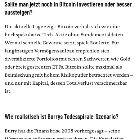
Sollte man jetzt noch in Bitcoin investieren oder besser
aussteigen?
Die aktuelle Lage zeigt: Bitcoin verhält sich wie eine
hochspekulative Tech-Aktie ohne Fundamentaldaten.
Wer auf schnelle Gewinne setzt, spielt Roulette. Für
langfristigen Vermögensaufbau empfehlen sich
diversifizierte Portfolios mit echten Sachwerten wie Gold
oder breit gestreuten ETFs. Bitcoin sollte maximal als
Beimischung mit hohem Risikopuffer betrachtet werden –
und nur mit Kapital, dessen Totalverlust verschmerzbar
ist.
Wie realistisch ist Burrys Todesspirale-Szenario?
Burry hat die Finanzkrise 2008 vorhergesagt – seine
Warnungen sollte man ernst nehmen. Die Korrelation