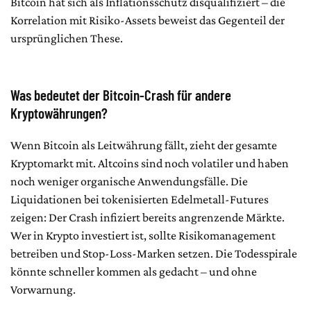
Bitcoin hat sich als Inflationsschutz disqualifiziert – die
Korrelation mit Risiko-Assets beweist das Gegenteil der
ursprünglichen These.
Was bedeutet der Bitcoin-Crash für andere
Kryptowährungen?
Wenn Bitcoin als Leitwährung fällt, zieht der gesamte
Kryptomarkt mit. Altcoins sind noch volatiler und haben
noch weniger organische Anwendungsfälle. Die
Liquidationen bei tokenisierten Edelmetall-Futures
zeigen: Der Crash infiziert bereits angrenzende Märkte.
Wer in Krypto investiert ist, sollte Risikomanagement
betreiben und Stop-Loss-Marken setzen. Die Todesspirale
könnte schneller kommen als gedacht – und ohne
Vorwarnung.