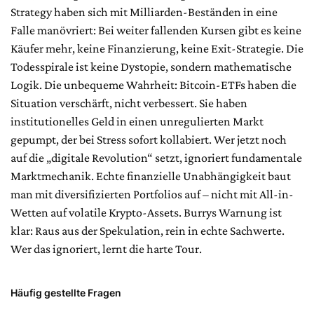
Strategy haben sich mit Milliarden-Beständen in eine
Falle manövriert: Bei weiter fallenden Kursen gibt es keine
Käufer mehr, keine Finanzierung, keine Exit-Strategie. Die
Todesspirale ist keine Dystopie, sondern mathematische
Logik. Die unbequeme Wahrheit: Bitcoin-ETFs haben die
Situation verschärft, nicht verbessert. Sie haben
institutionelles Geld in einen unregulierten Markt
gepumpt, der bei Stress sofort kollabiert. Wer jetzt noch
auf die „digitale Revolution“ setzt, ignoriert fundamentale
Marktmechanik. Echte finanzielle Unabhängigkeit baut
man mit diversifizierten Portfolios auf – nicht mit All-in-
Wetten auf volatile Krypto-Assets. Burrys Warnung ist
klar: Raus aus der Spekulation, rein in echte Sachwerte.
Wer das ignoriert, lernt die harte Tour.
Häufig gestellte Fragen