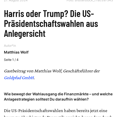
27. August 2024
Foto: shutterstock_1780397543
Harris oder Trump? Die US-
Präsidentschaftswahlen aus
Anlegersicht
Autor*in
Matthias Wolf
Seite 1 / 4
Gastbeitrag von Matthias Wolf, Geschäftsführer der
Goldpfad GmbH
.
Wie bewegt der Wahlausgang die Finanzmärkte – und welche
Anlagestrategien solltest Du daraufhin wählen?
Die US-Präsidentschaftswahlen haben bereits jetzt eine