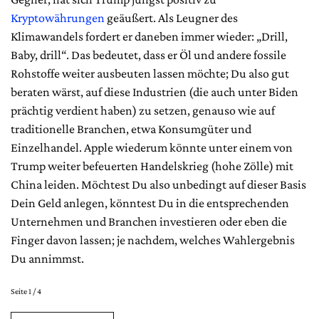
Kryptowährungen
geäußert. Als Leugner des
Klimawandels fordert er daneben immer wieder: „Drill,
Baby, drill“. Das bedeutet, dass er Öl und andere fossile
Rohstoffe weiter ausbeuten lassen möchte; Du also gut
beraten wärst, auf diese Industrien (die auch unter Biden
prächtig verdient haben) zu setzen, genauso wie auf
traditionelle Branchen, etwa Konsumgüter und
Einzelhandel. Apple wiederum könnte unter einem von
Trump weiter befeuerten Handelskrieg (hohe Zölle) mit
China leiden. Möchtest Du also unbedingt auf dieser Basis
Dein Geld anlegen, könntest Du in die entsprechenden
Unternehmen und Branchen investieren oder eben die
Finger davon lassen; je nachdem, welches Wahlergebnis
Du annimmst.
Seite 1 / 4