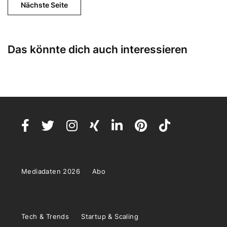
Nächste Seite
Das könnte dich auch interessieren
Mediadaten 2026
Abo
Tech & Trends
Startup & Scaling