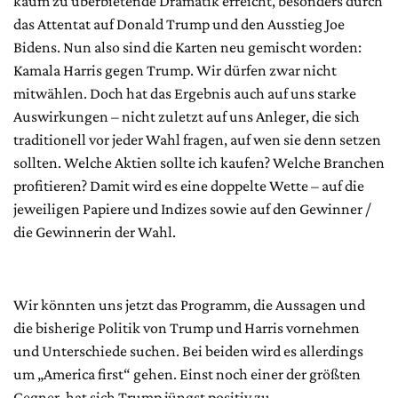
kaum zu überbietende Dramatik erreicht, besonders durch
das Attentat auf Donald Trump und den Ausstieg Joe
Bidens. Nun also sind die Karten neu gemischt worden:
Kamala Harris gegen Trump. Wir dürfen zwar nicht
mitwählen. Doch hat das Ergebnis auch auf uns starke
Auswirkungen – nicht zuletzt auf uns Anleger, die sich
traditionell vor jeder Wahl fragen, auf wen sie denn setzen
sollten. Welche Aktien sollte ich kaufen? Welche Branchen
profitieren? Damit wird es eine doppelte Wette – auf die
jeweiligen Papiere und Indizes sowie auf den Gewinner /
die Gewinnerin der Wahl.
Wir könnten uns jetzt das Programm, die Aussagen und
die bisherige Politik von Trump und Harris vornehmen
und Unterschiede suchen. Bei beiden wird es allerdings
um „America first“ gehen. Einst noch einer der größten
Gegner, hat sich Trump jüngst positiv zu