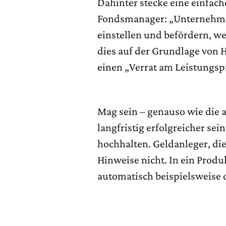
Dahinter stecke eine einfache
Fondsmanager: „Unternehmen
einstellen und befördern, we
dies auf der Grundlage von 
einen „Verrat am Leistungspr
Mag sein – genauso wie die a
langfristig erfolgreicher se
hochhalten. Geldanleger, die
Hinweise nicht. In ein Produk
automatisch beispielsweise 