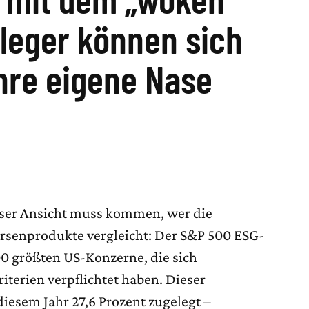
leger können sich
ihre eigene Nase
ieser Ansicht muss kommen, wer die
rsenprodukte vergleicht: Der S&P 500 ESG-
00 größten US-Konzerne, die sich
iterien verpflichtet haben. Dieser
diesem Jahr 27,6 Prozent zugelegt –