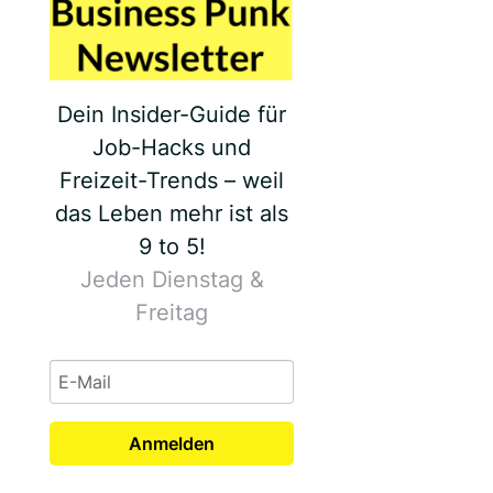
Dein Insider-Guide für
Job-Hacks und
Freizeit-Trends – weil
das Leben mehr ist als
9 to 5!
Jeden Dienstag &
Freitag
Anmelden