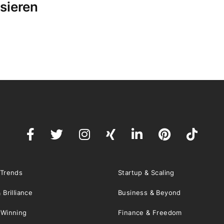
sieren
 Trends
Startup & Scaling
 Brilliance
Business & Beyond
 Winning
Finance & Freedom