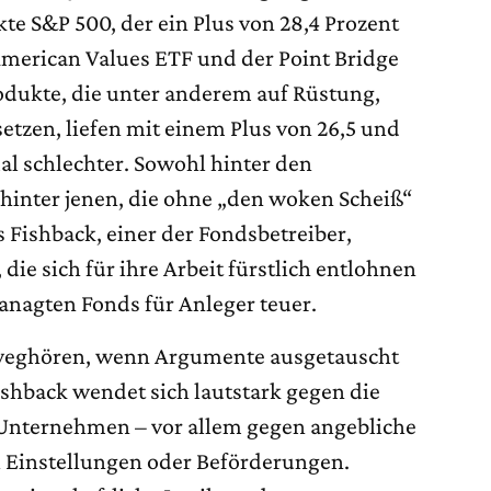
te S&P 500, der ein Plus von 28,4 Prozent
American Values ETF und der Point Bridge
rodukte, die unter anderem auf Rüstung,
setzen, liefen mit einem Plus von 26,5 und
al schlechter. Sowohl hinter den
 hinter jenen, die ohne „den woken Scheiß“
Fishback, einer der Fondsbetreiber,
die sich für ihre Arbeit fürstlich entlohnen
anagten Fonds für Anleger teuer.
 weghören, wenn Argumente ausgetauscht
shback wendet sich lautstark gegen die
 Unternehmen – vor allem gegen angebliche
 Einstellungen oder Beförderungen.