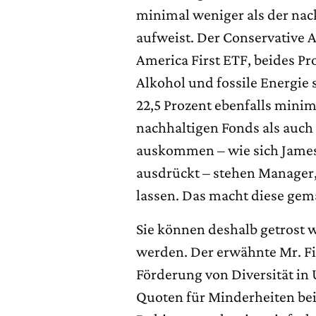
minimal weniger als der nack
aufweist. Der Conservative 
America First ETF, beides P
Alkohol und fossile Energie 
22,5 Prozent ebenfalls minim
nachhaltigen Fonds als auch
auskommen – wie sich James 
ausdrückt – stehen Manager, 
lassen. Das macht diese gem
Sie können deshalb getrost
werden. Der erwähnte Mr. Fi
Förderung von Diversität in
Quoten für Minderheiten bei