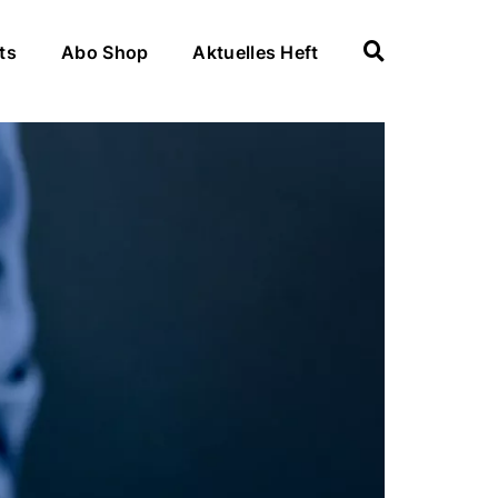
ts
Abo Shop
Aktuelles Heft