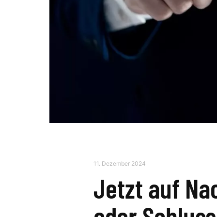
11. Dezember 2024
Jetzt auf Na
oder Schlus