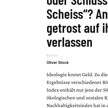
Scheiss“? An
getrost auf 
verlassen
Autor*in
Oliver Stock
Ideologie kostet Geld. Zu d
Ergebnisse verschiedener Bö
Index enthält nur jene der 5
ökologischen und sozialen Kr
Nachhaltigkeitsindex hat in 