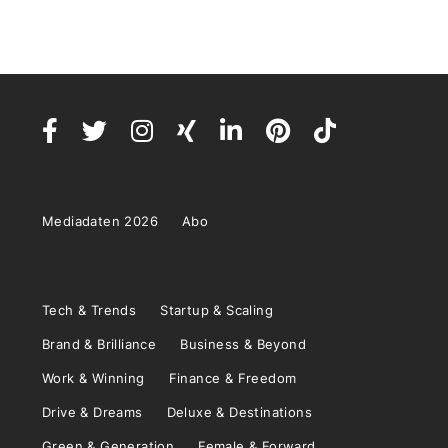
Mediadaten 2026
Abo
Tech & Trends
Startup & Scaling
Brand & Brilliance
Business & Beyond
Work & Winning
Finance & Freedom
Drive & Dreams
Deluxe & Destinations
Green & Generation
Female & Forward