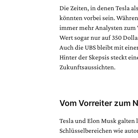
Die Zeiten, in denen Tesla 
könnten vorbei sein. Während
immer mehr Analysten zum Ve
Wert sogar nur auf 350 Dolla
Auch die UBS bleibt mit eine
Hinter der Skepsis steckt e
Zukunftsaussichten.
Vom Vorreiter zum 
Tesla und Elon Musk galten l
Schlüsselbereichen wie auto