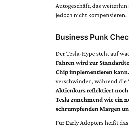
Autogeschäft, das weiterhin m
jedoch nicht kompensieren.
Business Punk Che
Der Tesla-Hype steht auf wa
Fahren wird zur Standardte
Chip implementieren kann
verschwinden, während die 
Aktienkurs reflektiert no
Tesla zunehmend wie ein n
schrumpfenden Margen un
Für Early Adopters heißt das