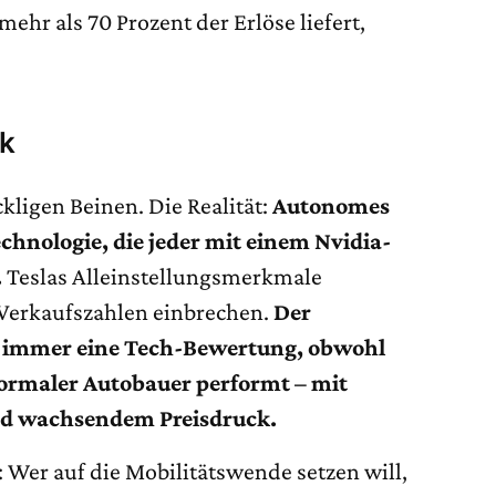
ehr als 70 Prozent der Erlöse liefert,
ck
ckligen Beinen.
Die Realität:
Autonomes
chnologie, die jeder mit einem Nvidia-
.
Teslas Alleinstellungsmerkmale
Verkaufszahlen einbrechen.
Der
ch immer eine Tech-Bewertung, obwohl
ormaler Autobauer performt – mit
d wachsendem Preisdruck.
: Wer auf die Mobilitätswende setzen will,