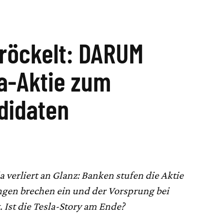
röckelt: DARUM
la-Aktie zum
didaten
a verliert an Glanz: Banken stufen die Aktie
ngen brechen ein und der Vorsprung bei
Ist die Tesla-Story am Ende?