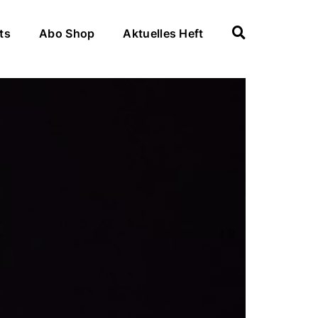
ts
Abo Shop
Aktuelles Heft