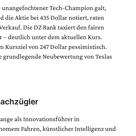
als unangefochtener Tech-Champion galt,
 die Aktie bei 435 Dollar notiert, raten
rkauf. Die DZ Bank taxiert den fairen
r – deutlich unter dem aktuellen Kurs.
m Kursziel von 247 Dollar pessimistisch.
ine grundlegende Neubewertung von Teslas
Nachzügler
ange als Innovationsführer in
nomem Fahren, künstlicher Intelligenz und