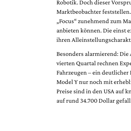
Robotik. Doch dieser Vorspr
Marktbeobachter feststellen
„Focus“ zunehmend zum Mas
anbieten können. Die einst 
ihren Alleinstellungscharakt
Besonders alarmierend: Die 
vierten Quartal rechnen Exp
Fahrzeugen – ein deutlicher
Model Y nur noch mit erhebl
Preise sind in den USA auf 
auf rund 34.700 Dollar gefall