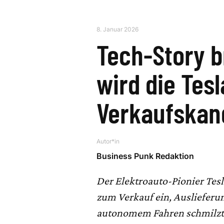
8. Januar 2026
Tech-Story b
wird die Tes
Verkaufskan
Autor*in
Business Punk Redaktion
Der Elektroauto-Pionier Tesl
zum Verkauf ein, Auslieferu
autonomem Fahren schmilzt. 