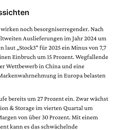
ssichten
n wirken noch besorgniserregender. Nach
ltweiten Auslieferungen im Jahr 2024 um
n laut „Stock3“ für 2025 ein Minus von 7,7
einen Einbruch um 15 Prozent. Wegfallende
er Wettbewerb in China und eine
Markenwahrnehmung in Europa belasten
ufe bereits um 27 Prozent ein. Zwar wächst
on & Storage im vierten Quartal um
 Margen von über 30 Prozent. Mit einem
zent kann es das schwächelnde