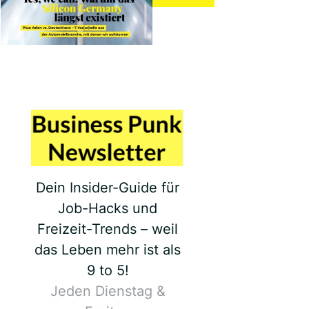
Dein Insider-Guide für
Job-Hacks und
Freizeit-Trends – weil
das Leben mehr ist als
9 to 5!
Jeden Dienstag &