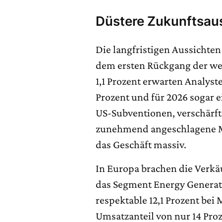
Düstere Zukunftsau
Die langfristigen Aussichte
dem ersten Rückgang der we
1,1 Prozent erwarten Analyste
Prozent und für 2026 sogar 
US-Subventionen, verschärft
zunehmend angeschlagene 
das Geschäft massiv.
In Europa brachen die Verkä
das Segment Energy Generati
respektable 12,1 Prozent bei
Umsatzanteil von nur 14 Pro