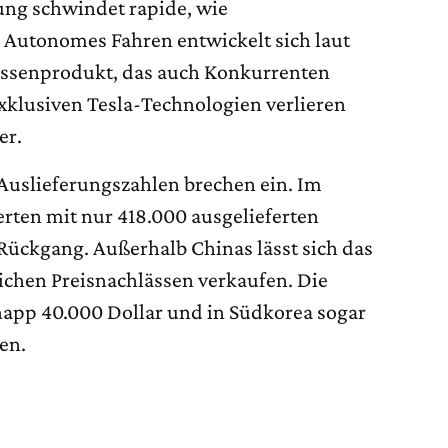
ung schwindet rapide, wie
. Autonomes Fahren entwickelt sich laut
senprodukt, das auch Konkurrenten
exklusiven Tesla-Technologien verlieren
er.
Auslieferungszahlen brechen ein. Im
erten mit nur 418.000 ausgelieferten
 Rückgang. Außerhalb Chinas lässt sich das
ichen Preisnachlässen verkaufen. Die
knapp 40.000 Dollar und in Südkorea sogar
en.