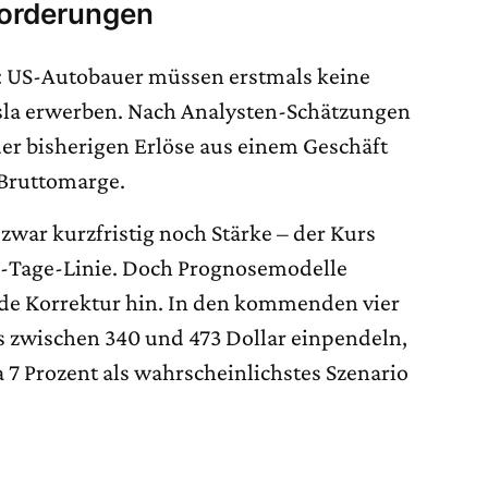
forderungen
la: US-Autobauer müssen erstmals keine
sla erwerben. Nach Analysten-Schätzungen
 der bisherigen Erlöse aus einem Geschäft
 Bruttomarge.
 zwar kurzfristig noch Stärke – der Kurs
00-Tage-Linie. Doch Prognosemodelle
de Korrektur hin. In den kommenden vier
 zwischen 340 und 473 Dollar einpendeln,
7 Prozent als wahrscheinlichstes Szenario