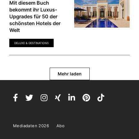
Mit diesem Buch
bekommt ihr Luxus-
Upgrades für 50 der
schönsten Hotels der
Welt
DELUXE & DESTINATIONS
Mehr laden
Mediadaten 2026
Abo