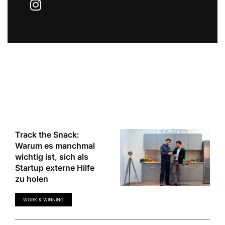
Artikel von Marija Mauer
Track the Snack:
Warum es manchmal
wichtig ist, sich als
Startup externe Hilfe
zu holen
WORK & WINNING