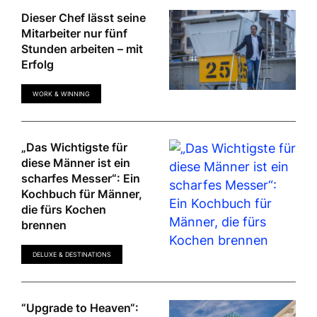
Dieser Chef lässt seine
Mitarbeiter nur fünf
Stunden arbeiten – mit
Erfolg
WORK & WINNING
„Das Wichtigste für
diese Männer ist ein
scharfes Messer“: Ein
Kochbuch für Männer,
die fürs Kochen
brennen
DELUXE & DESTINATIONS
“Upgrade to Heaven“: