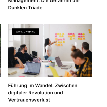
Management: Die Gefahren der
Dunklen Triade
WORK & WINNING
Führung im Wandel: Zwischen
digitaler Revolution und
Vertrauensverlust