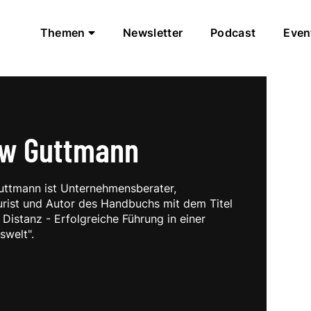
Themen
Newsletter
Podcast
Even
ow Guttmann
uttmann ist Unternehmensberater,
urist und Autor des Handbuchs mit dem Titel
 Distanz - Erfolgreiche Führung in einer
swelt".