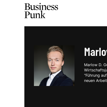
Marl
Marlow D. G
Wirtschaftsj
"Führung auf
neuen Arbeit