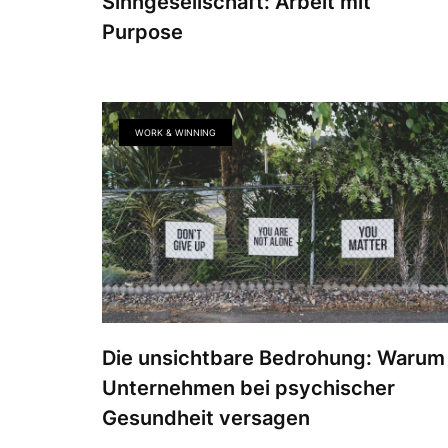
Sinngesellschaft: Arbeit mit
Purpose
WORK & WINNING
Die unsichtbare Bedrohung: Warum
Unternehmen bei psychischer
Gesundheit versagen