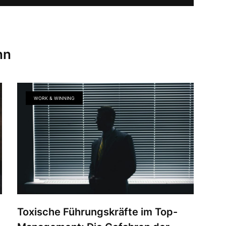
nn
WORK & WINNING
Toxische Führungskräfte im Top-