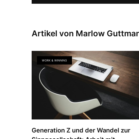
Artikel von Marlow Guttma
WORK & WINNING
Generation Z und der Wandel zur