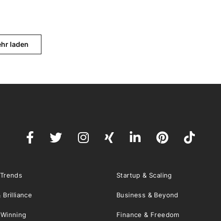
hr laden
 Trends
Startup & Scaling
 Brilliance
Business & Beyond
 Winning
Finance & Freedom