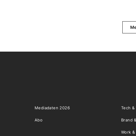
Me
Mediadaten 2026
Tech &
Abo
Brand &
Work &