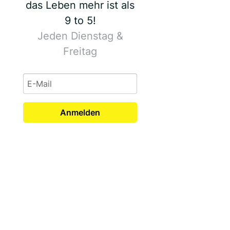
das Leben mehr ist als
9 to 5!
Jeden Dienstag &
Freitag
Anmelden