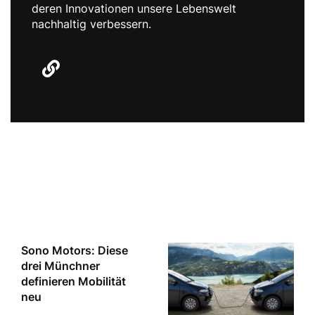
deren Innovationen unsere Lebenswelt
nachhaltig verbessern.
Artikel von The Red Bulletin Innovator
Sono Motors: Diese
drei Münchner
definieren Mobilität
neu