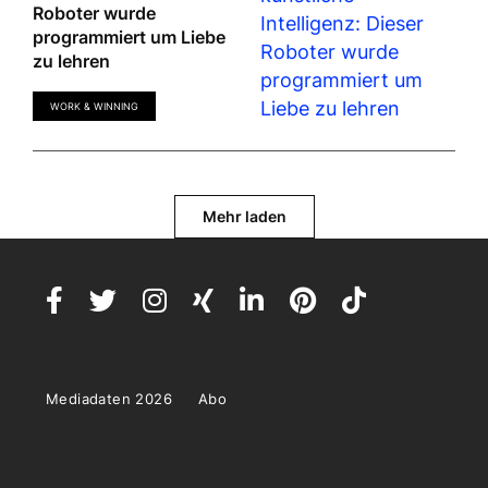
Roboter wurde
programmiert um Liebe
zu lehren
WORK & WINNING
Mehr laden
Mediadaten 2026
Abo