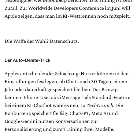
Texteingabe, wie
Bloomberg
berichtet. Das Timing ist kein
Zufall: Zur Worldwide Developers Conference im Juni will
Apple zeigen, dass man im KI-Wettrennen noch mitspielt.
Die Waffe der Wahl? Datenschutz.
Der Auto-Delete-Trick
Apples entscheidender Schachzug: Nutzer können in den
Einstellungen festlegen, ob Chats nach 30 Tagen, einem
Jahr oder dauerhaft gespeichert bleiben. Das Prinzip
kennen iPhone-User aus iMessage – als Standard-Feature
bei einem KI-Chatbot wäre es neu, so
TechCrunch
. Die
Konkurrenz speichert fleißig: ChatGPT, Meta AI und
Google Gemini nutzen Konversationen zur
Personalisierung und zum Training ihrer Modelle.