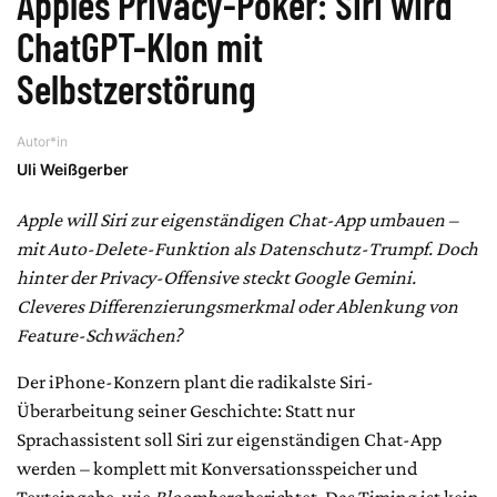
Apples Privacy-Poker: Siri wird
ChatGPT-Klon mit
Selbstzerstörung
Autor*in
Uli Weißgerber
Apple will Siri zur eigenständigen Chat-App umbauen –
mit Auto-Delete-Funktion als Datenschutz-Trumpf. Doch
hinter der Privacy-Offensive steckt Google Gemini.
Cleveres Differenzierungsmerkmal oder Ablenkung von
Feature-Schwächen?
Der iPhone-Konzern plant die radikalste Siri-
Überarbeitung seiner Geschichte: Statt nur
Sprachassistent soll Siri zur eigenständigen Chat-App
werden – komplett mit Konversationsspeicher und