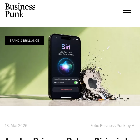
BRAND & BRILLIANCE
18. Mai 2026
Foto: Business Punk by AI