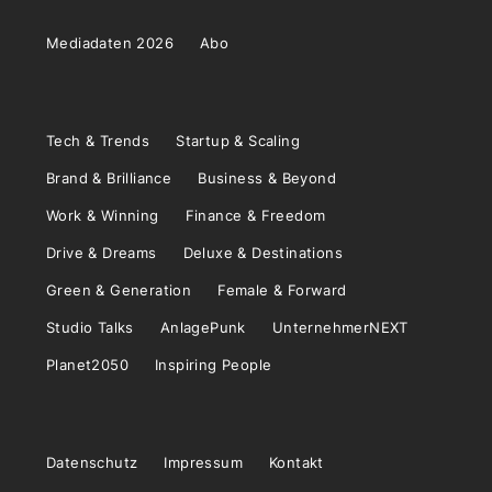
Mediadaten 2026
Abo
Tech & Trends
Startup & Scaling
Brand & Brilliance
Business & Beyond
Work & Winning
Finance & Freedom
Drive & Dreams
Deluxe & Destinations
Green & Generation
Female & Forward
Studio Talks
AnlagePunk
UnternehmerNEXT
Planet2050
Inspiring People
Datenschutz
Impressum
Kontakt