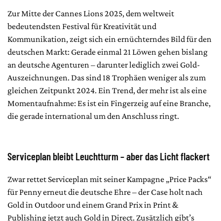
Zur Mitte der Cannes Lions 2025, dem weltweit
bedeutendsten Festival für Kreativität und
Kommunikation, zeigt sich ein ernüchterndes Bild für den
deutschen Markt: Gerade einmal 21 Löwen gehen bislang
an deutsche Agenturen – darunter lediglich zwei Gold-
Auszeichnungen. Das sind 18 Trophäen weniger als zum
gleichen Zeitpunkt 2024. Ein Trend, der mehr ist als eine
Momentaufnahme: Es ist ein Fingerzeig auf eine Branche,
die gerade international um den Anschluss ringt.
Serviceplan bleibt Leuchtturm – aber das Licht flackert
Zwar rettet Serviceplan mit seiner Kampagne „Price Packs“
für Penny erneut die deutsche Ehre – der Case holt nach
Gold in Outdoor und einem Grand Prix in Print &
Publishing jetzt auch Gold in Direct. Zusätzlich gibt’s