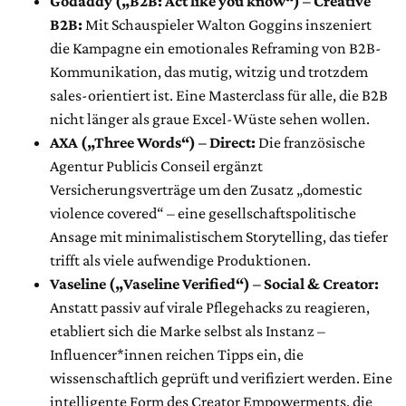
Godaddy („B2B: Act like you know“) – Creative
B2B:
Mit Schauspieler Walton Goggins inszeniert
die Kampagne ein emotionales Reframing von B2B-
Kommunikation, das mutig, witzig und trotzdem
sales-orientiert ist. Eine Masterclass für alle, die B2B
nicht länger als graue Excel-Wüste sehen wollen.
AXA („Three Words“) – Direct:
Die französische
Agentur Publicis Conseil ergänzt
Versicherungsverträge um den Zusatz „domestic
violence covered“ – eine gesellschaftspolitische
Ansage mit minimalistischem Storytelling, das tiefer
trifft als viele aufwendige Produktionen.
Vaseline („Vaseline Verified“) – Social & Creator:
Anstatt passiv auf virale Pflegehacks zu reagieren,
etabliert sich die Marke selbst als Instanz –
Influencer*innen reichen Tipps ein, die
wissenschaftlich geprüft und verifiziert werden. Eine
intelligente Form des Creator Empowerments, die