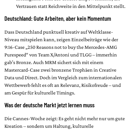
Vertrauen statt Reichweite in den Mittelpunkt stellt.
Deutschland: Gute Arbeiten, aber kein Momentum
Dass Deutschland punktuell kreativ auf Weltklasse-
Niveau mitspielen kann, zeigen Einzelbeiträge wie der
9:16-Case „250 Reasons not to buy the Mercedes-AMG
Purespeed“ von Team X/Antoni und TLGG – immerhin
gab’s Bronze. Auch MRM sichert sich mit einem
Mastercard-Case zwei bronzene Trophäen in Creative
Data und Direct. Doch im Vergleich zum internationalen
Wettbewerb fehlt es oft an Relevanz, Risikofreude – und
am Gespür für kulturelle Timings.
Was der deutsche Markt jetzt lernen muss
Die Cannes-Woche zeigt: Es geht nicht mehr nur um gute
Kreation – sondern um Haltung, kulturelle