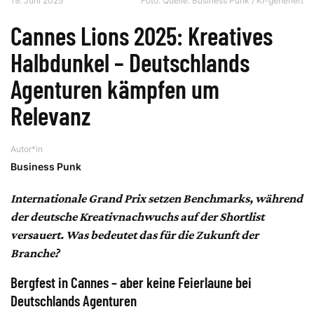
19. Juni 2025
Foto: Quelle: Business Punk / KI-generiert
Cannes Lions 2025: Kreatives
Halbdunkel – Deutschlands
Agenturen kämpfen um
Relevanz
Autor*in
Business Punk
Internationale Grand Prix setzen Benchmarks, während
der deutsche Kreativnachwuchs auf der Shortlist
versauert. Was bedeutet das für die Zukunft der
Branche?
Bergfest in Cannes – aber keine Feierlaune bei
Deutschlands Agenturen