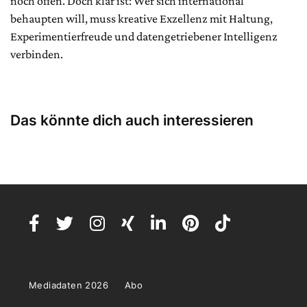
noch offen. Doch klar ist: Wer sich international
behaupten will, muss kreative Exzellenz mit Haltung,
Experimentierfreude und datengetriebener Intelligenz
verbinden.
Das könnte dich auch interessieren
Mediadaten 2026
Abo