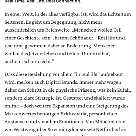
Real Time. Real Life. Real Connection.
In einer Welt, in der alles verfügbar ist, wird das Echte zum
Seltenen. Es geht um Begegnung, nicht mehr
ausschließlich um Reichweite. „Menschen wollen Teil
einer Geschichte sein“, betont Schönauer. “Real life und
real time gewinnen dabei an Bedeutung. Menschen
wollen das Jetzt erleben und teilen. Unmittelbar,
authentisch und echt.”
Dass diese Beziehung vor allem “in real life” aufgebaut
wird, merken auch Digital Brands. Immer mehr wagen
daher den Schritt in die physische Präsenz, was kein Zufall,
sondern klare Strategie ist. Gestartet und skaliert wurde
online – doch weitere Expansion und eine Steigerung des
Markenwertes benötigen Exklusivität, persönlichen
Austausch und vor allem Emotionen. Von Möbelmarken
wie Westwing über Streamingdienste wie Netflix bis hin