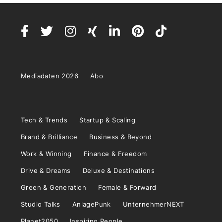
Mediadaten 2026
Abo
Tech & Trends
Startup & Scaling
Brand & Brilliance
Business & Beyond
Work & Winning
Finance & Freedom
Drive & Dreams
Deluxe & Destinations
Green & Generation
Female & Forward
Studio Talks
AnlagePunk
UnternehmerNEXT
Planet2050
Inspiring People