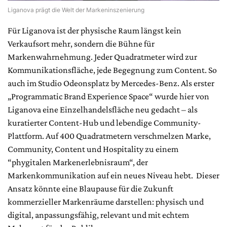
Liganova prägt die Welt der Markeninszenierung
Für Liganova ist der physische Raum längst kein
Verkaufsort mehr, sondern die Bühne für
Markenwahrnehmung. Jeder Quadratmeter wird zur
Kommunikationsfläche, jede Begegnung zum Content. So
auch im Studio Odeonsplatz by Mercedes-Benz. Als erster
„Programmatic Brand Experience Space“ wurde hier von
Liganova eine Einzelhandelsfläche neu gedacht – als
kuratierter Content-Hub und lebendige Community-
Plattform. Auf 400 Quadratmetern verschmelzen Marke,
Community, Content und Hospitality zu einem
“phygitalen Markenerlebnisraum“, der
Markenkommunikation auf ein neues Niveau hebt. Dieser
Ansatz könnte eine Blaupause für die Zukunft
kommerzieller Markenräume darstellen: physisch und
digital, anpassungsfähig, relevant und mit echtem