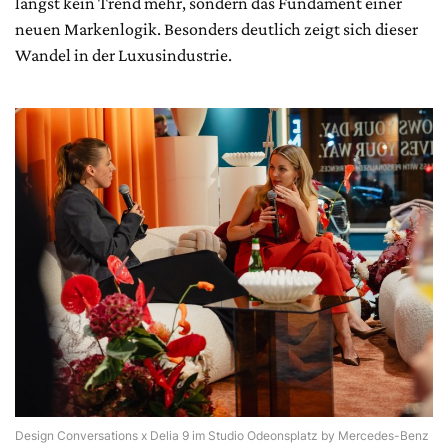
längst kein Trend mehr, sondern das Fundament einer
neuen Markenlogik. Besonders deutlich zeigt sich dieser
Wandel in der Luxusindustrie.
Design Conversations x Delia 9 im Studio Odeonsplatz by Mercedes-Benz