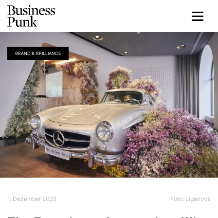
BRAND & BRILLIANCE
1. Dezember 2025
Foto: Liganova