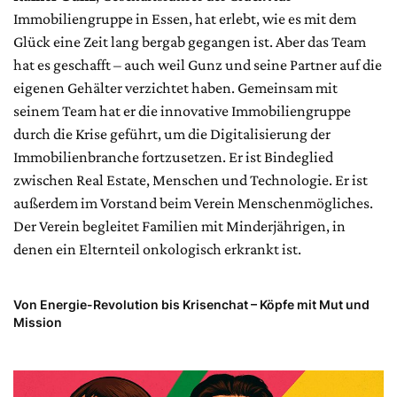
Immobiliengruppe in Essen, hat erlebt, wie es mit dem
Glück eine Zeit lang bergab gegangen ist. Aber das Team
hat es geschafft – auch weil Gunz und seine Partner auf die
eigenen Gehälter verzichtet haben. Gemeinsam mit
seinem Team hat er die innovative Immobiliengruppe
durch die Krise geführt, um die Digitalisierung der
Immobilienbranche fortzusetzen. Er ist Bindeglied
zwischen Real Estate, Menschen und Technologie. Er ist
außerdem im Vorstand beim Verein Menschenmögliches.
Der Verein begleitet Familien mit Minderjährigen, in
denen ein Elternteil onkologisch erkrankt ist.
Von Energie-Revolution bis Krisenchat – Köpfe mit Mut und
Mission