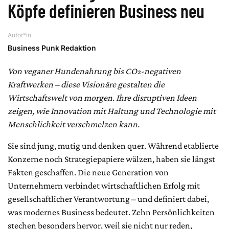
Köpfe definieren Business neu
Autor*in
Business Punk Redaktion
Von veganer Hundenahrung bis CO₂-negativen
Kraftwerken – diese Visionäre gestalten die
Wirtschaftswelt von morgen. Ihre disruptiven Ideen
zeigen, wie Innovation mit Haltung und Technologie mit
Menschlichkeit verschmelzen kann.
Sie sind jung, mutig und denken quer. Während etablierte
Konzerne noch Strategiepapiere wälzen, haben sie längst
Fakten geschaffen. Die neue Generation von
Unternehmern verbindet wirtschaftlichen Erfolg mit
gesellschaftlicher Verantwortung – und definiert dabei,
was modernes Business bedeutet. Zehn Persönlichkeiten
stechen besonders hervor, weil sie nicht nur reden,