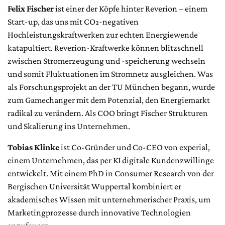
Felix Fischer
ist einer der Köpfe hinter Reverion – einem
Start-up, das uns mit CO₂-negativen
Hochleistungskraftwerken zur echten Energiewende
katapultiert. Reverion-Kraftwerke können blitzschnell
zwischen Stromerzeugung und -speicherung wechseln
und somit Fluktuationen im Stromnetz ausgleichen. Was
als Forschungsprojekt an der TU München begann, wurde
zum Gamechanger mit dem Potenzial, den Energiemarkt
radikal zu verändern. Als COO bringt Fischer Strukturen
und Skalierung ins Unternehmen.
Tobias Klinke
ist Co-Gründer und Co-CEO von experial,
einem Unternehmen, das per KI digitale Kundenzwillinge
entwickelt. Mit einem PhD in Consumer Research von der
Bergischen Universität Wuppertal kombiniert er
akademisches Wissen mit unternehmerischer Praxis, um
Marketingprozesse durch innovative Technologien