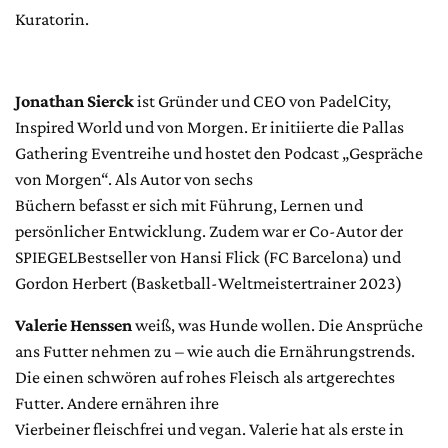
Kuratorin.
Jonathan Sierck
ist Gründer und CEO von PadelCity,
Inspired World und von Morgen. Er initiierte die Pallas
Gathering Eventreihe und hostet den Podcast „Gespräche
von Morgen“. Als Autor von sechs
Büchern befasst er sich mit Führung, Lernen und
persönlicher Entwicklung. Zudem war er Co-Autor der
SPIEGELBestseller von Hansi Flick (FC Barcelona) und
Gordon Herbert (Basketball-Weltmeistertrainer 2023)
Valerie Henssen
weiß, was Hunde wollen. Die Ansprüche
ans Futter nehmen zu – wie auch die Ernährungstrends.
Die einen schwören auf rohes Fleisch als artgerechtes
Futter. Andere ernähren ihre
Vierbeiner fleischfrei und vegan. Valerie hat als erste in