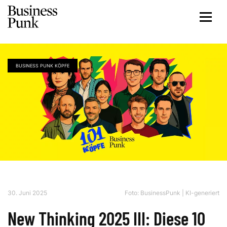
BUSINESS PUNK KÖPFE
30. Juni 2025
Foto: BusinessPunk | KI-generiert
New Thinking 2025 III: Diese 10