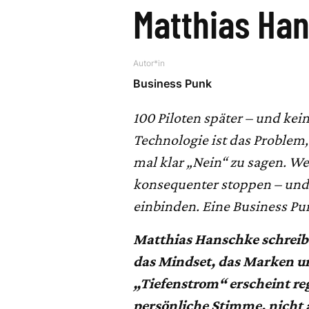
Matthias Ha
Autor*in
Business Punk
100 Piloten später – und kei
Technologie ist das Problem
mal klar „Nein“ zu sagen. W
konsequenter stoppen – und 
einbinden. Eine Business P
Matthias Hanschke schreib
das Mindset, das Marken u
„Tiefenstrom“ erscheint re
persönliche Stimme, nicht