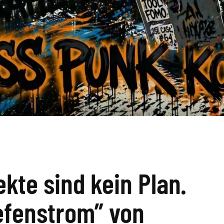
ekte sind kein Plan.
efenstrom” von