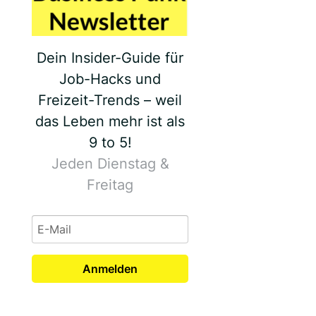
Dein Insider-Guide für
Job-Hacks und
Freizeit-Trends – weil
das Leben mehr ist als
9 to 5!
Jeden Dienstag &
Freitag
Anmelden