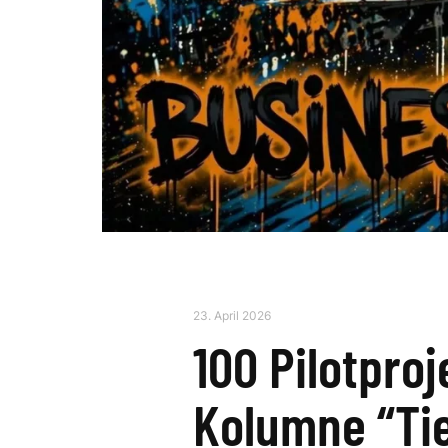
23. April 2026
100 Pilotproj
Kolumne “Ti