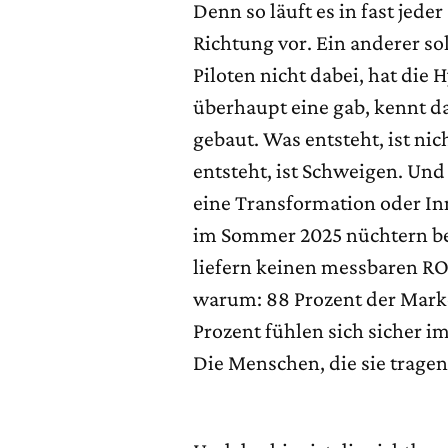
Denn so läuft es in fast jeder
Richtung vor. Ein anderer s
Piloten nicht dabei, hat die 
überhaupt eine gab, kennt da
gebaut. Was entsteht, ist ni
entsteht, ist Schweigen. Und
eine Transformation oder I
im Sommer 2025 nüchtern bezi
liefern keinen messbaren ROI
warum: 88 Prozent der Marke
Prozent fühlen sich sicher i
Die Menschen, die sie tragen 