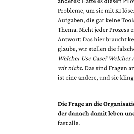
anderes: Hätte es diesen Pil
Probleme, um sie mit KI lös
Aufgaben, die gar keine Tools
Thema. Nicht jeder Prozess e
Antwort: Das hier braucht ke
glaube, wir stellen die falsc
Welcher Use Case? Welcher A
wir nicht.
Das sind Fragen an
ist eine andere, und sie kling
Die Frage an die Organisat
der danach damit leben un
fast alle.