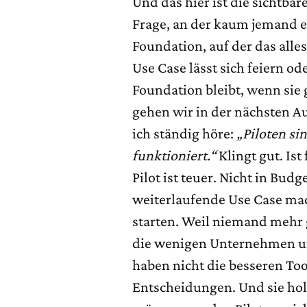
Und das hier ist die sichtba
Frage, an der kaum jemand er
Foundation, auf der das alles
Use Case lässt sich feiern o
Foundation bleibt, wenn sie 
gehen wir in der nächsten A
ich ständig höre:
„Piloten sin
funktioniert.“
Klingt gut. Ist 
Pilot ist teuer. Nicht in Budg
weiterlaufende Use Case ma
starten. Weil niemand mehr 
die wenigen Unternehmen unt
haben nicht die besseren Too
Entscheidungen. Und sie hole