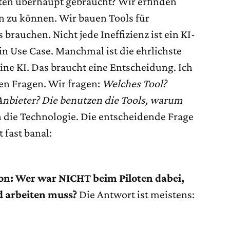
oten überhaupt gebraucht? Wir erfinden
en zu können. Wir bauen Tools für
 brauchen. Nicht jede Ineffizienz ist ein KI-
in Use Case. Manchmal ist die ehrlichste
ine KI. Das braucht eine Entscheidung. Ich
hen Fragen. Wir fragen:
Welches Tool?
nbieter? Die benutzen die Tools, warum
 die Technologie. Die entscheidende Frage
t fast banal:
ion: Wer war NICHT beim Piloten dabei,
d arbeiten muss?
Die Antwort ist meistens: