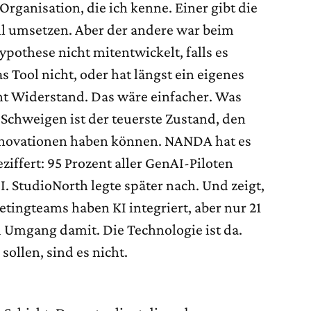
 Organisation, die ich kenne. Einer gibt die
oll umsetzen. Aber der andere war beim
Hypothese nicht mitentwickelt, falls es
s Tool nicht, oder hat längst ein eigenes
cht Widerstand. Das wäre einfacher. Was
 Schweigen ist der teuerste Zustand, den
nnovationen haben können. NANDA hat es
ffert: 95 Prozent aller GenAI-Piloten
. StudioNorth legte später nach. Und zeigt,
tingteams haben KI integriert, aber nur 21
m Umgang damit. Die Technologie ist da.
sollen, sind es nicht.