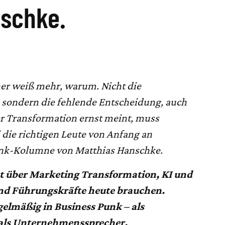
nschke.
ner weiß mehr, warum. Nicht die
, sondern die fehlende Entscheidung, auch
er Transformation ernst meint, muss
die richtigen Leute von Anfang an
unk-Kolumne von Matthias Hanschke.
t über Marketing Transformation, KI und
nd Führungskräfte heute brauchen.
gelmäßig in Business Punk – als
 als Unternehmenssprecher.