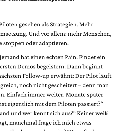
 Piloten gesehen als Strategien. Mehr
 Umsetzung. Und vor allem: mehr Menschen,
ie stoppen oder adaptieren.
Jemand hat einen echten Pain. Findet ein
e ersten Demos begeistern. Dann beginnt
ächsten Follow-up erwähnt: Der Pilot läuft
lgreich, noch nicht gescheitert – denn man
en. Einfach immer weiter. Monate später
st eigentlich mit dem Piloten passiert?“
tand und wer kennt sich aus?“ Keiner weiß
sagt, manchmal frage ich mich etwas