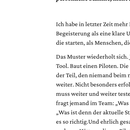
Ich habe in letzter Zeit mehr
Begeisterung als eine klare
die starten, als Menschen, d
Das Muster wiederholt sich. 
Tool. Baut einen Piloten. Di
der Teil, den niemand beim n
weiter. Nicht besonders erfo
muss weiter und weiter test
fragt jemand im Team: „Was i
„Was ist denn der aktuelle S
es so richtig.Und ehrlich ge