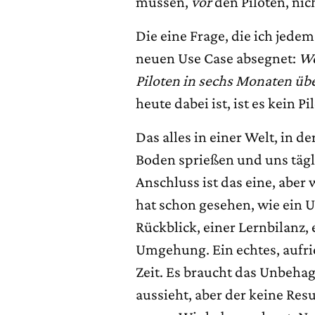
müssen,
vor
den Piloten, ni
Die eine Frage, die ich jed
neuen Use Case absegnet:
We
Piloten in sechs Monaten 
heute dabei ist, ist es kein P
Das alles in einer Welt, in d
Boden sprießen und uns tägli
Anschluss ist das eine, aber 
hat schon gesehen, wie ein 
Rückblick, einer Lernbilanz,
Umgehung. Ein echtes, aufri
Zeit. Es braucht das Unbehag
aussieht, aber der keine Resu