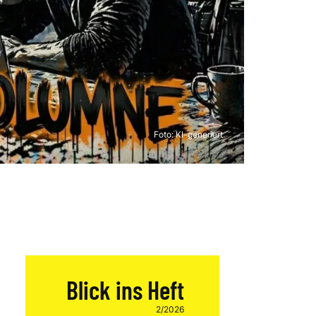
Foto: KI-generiert
Blick ins Heft
2/2026