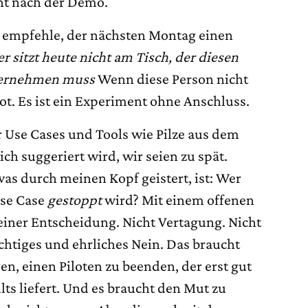
cht nach der Demo.
em empfehle, der nächsten Montag einen
r sitzt heute nicht am Tisch, der diesen
übernehmen muss
Wenn diese Person nicht
ilot. Es ist ein Experiment ohne Anschluss.
er Use Cases und Tools wie Pilze aus dem
ch suggeriert wird, wir seien zu spät.
was durch meinen Kopf geistert, ist: Wer
Use Case
gestoppt
wird? Mit einem offenen
 einer Entscheidung. Nicht Vertagung. Nicht
chtiges und ehrliches Nein. Das braucht
en, einen Piloten zu beenden, der erst gut
lts liefert. Und es braucht den Mut zu