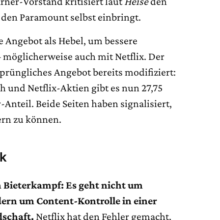
ner-Vorstand kritisiert laut
Heise
den
 den Paramount selbst einbringt.
 Angebot als Hebel, um bessere
möglicherweise auch mit Netflix. Der
prüngliches Angebot bereits modifiziert:
h und Netflix-Aktien gibt es nun 27,75
-Anteil. Beide Seiten haben signalisiert,
ern zu können.
ck
 Bieterkampf: Es geht nicht um
rn um Content-Kontrolle in einer
dschaft.
Netflix hat den Fehler gemacht,