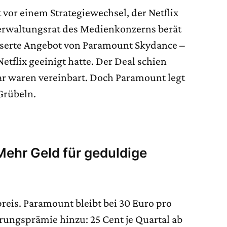
 vor einem Strategiewechsel, der Netflix
Verwaltungsrat des Medienkonzerns berät
serte Angebot von Paramount Skydance –
etflix geeinigt hatte. Der Deal schien
lar waren vereinbart. Doch Paramount legt
Grübeln.
ehr Geld für geduldige
preis. Paramount bleibt bei 30 Euro pro
erungsprämie hinzu: 25 Cent je Quartal ab