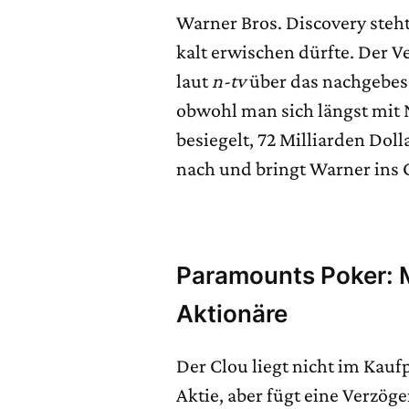
Warner Bros. Discovery steht
kalt erwischen dürfte. Der 
laut
n-tv
über das nachgebes
obwohl man sich längst mit N
besiegelt, 72 Milliarden Dol
nach und bringt Warner ins 
Paramounts Poker: M
Aktionäre
Der Clou liegt nicht im Kauf
Aktie, aber fügt eine Verzög