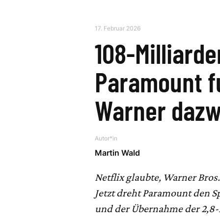
17. Februar 2026
108-Milliard
Paramount fu
Warner dazw
Autor*in
Martin Wald
Netflix glaubte, Warner Bros
Jetzt dreht Paramount den S
und der Übernahme der 2,8-M