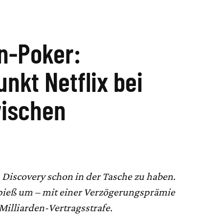
en-Poker:
nkt Netflix bei
ischen
. Discovery schon in der Tasche zu haben.
pieß um – mit einer Verzögerungsprämie
illiarden-Vertragsstrafe.