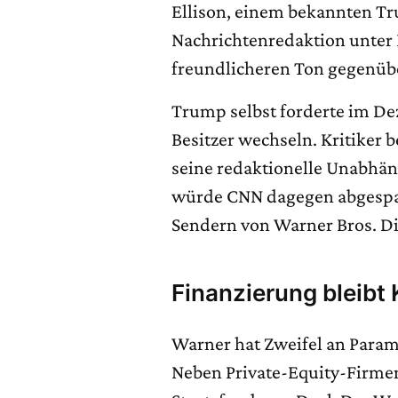
Ellison, einem bekannten Tr
Nachrichtenredaktion unter 
freundlicheren Ton gegenüb
Trump selbst forderte im D
Besitzer wechseln. Kritiker
seine redaktionelle Unabhäng
würde CNN dagegen abgespa
Sendern von Warner Bros. Di
Finanzierung bleibt
Warner hat Zweifel an Param
Neben Private-Equity-Firmen 