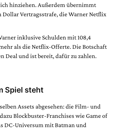
n sich hinziehen. Außerdem übernimmt
 Dollar Vertragsstrafe, die Warner Netflix
arner inklusive Schulden mit 108,4
mehr als die Netflix-Offerte. Die Botschaft
en Deal und ist bereit, dafür zu zahlen.
 Spiel steht
eselben Assets abgesehen: die Film- und
 dazu Blockbuster-Franchises wie Game of
das DC-Universum mit Batman und