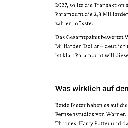
2027, sollte die Transaktio
Paramount die 2,8 Milliarden
zahlen müsste.
Das Gesamtpaket bewertet W
Milliarden Dollar – deutlich 
ist klar: Paramount will dies
Was wirklich auf dem
Beide Bieter haben es auf di
Fernsehstudios von Warner,
Thrones, Harry Potter und 