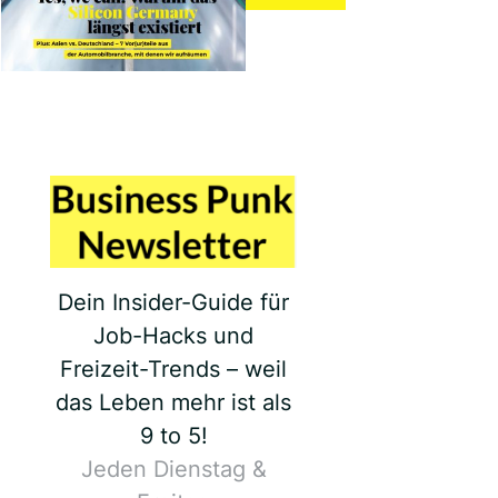
Dein Insider-Guide für
Job-Hacks und
Freizeit-Trends – weil
das Leben mehr ist als
9 to 5!
Jeden Dienstag &