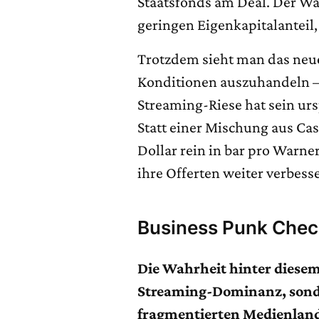
Staatsfonds am Deal. Der War
geringen Eigenkapitalanteil,
Trotzdem sieht man das neue
Konditionen auszuhandeln – 
Streaming-Riese hat sein urs
Statt einer Mischung aus Cas
Dollar rein in bar pro Warner
ihre Offerten weiter verbess
Business Punk Che
Die Wahrheit hinter diesem
Streaming-Dominanz, sonde
fragmentierten Medienlan