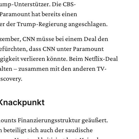
ump-Unterstützer. Die CBS-
Paramount hat bereits einen
er der Trump-Regierung angeschlagen.
ezember, CNN müsse bei einem Deal den
 befürchten, dass CNN unter Paramount
igkeit verlieren könnte. Beim Netflix-Deal
lten – zusammen mit den anderen TV-
scovery.
 Knackpunkt
ounts Finanzierungsstruktur geäußert.
beteiligt sich auch der saudische