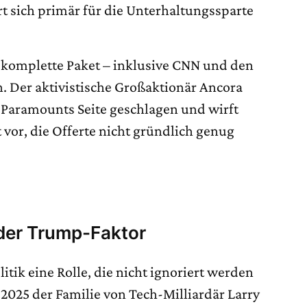
rt sich primär für die Unterhaltungssparte
 komplette Paket – inklusive CNN und den
 Der aktivistische Großaktionär Ancora
f Paramounts Seite geschlagen und wirft
or, die Offerte nicht gründlich genug
der Trump-Faktor
litik eine Rolle, die nicht ignoriert werden
2025 der Familie von Tech-Milliardär Larry