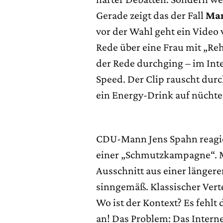
Gerade zeigt das der Fall
Man
vor der Wahl geht ein Video v
Rede über eine Frau mit „Re
der Rede durchging – im Inte
Speed. Der Clip rauscht du
ein Energy-Drink auf nücht
CDU-Mann Jens Spahn reagier
einer „Schmutzkampagne“. M
Ausschnitt aus einer längere
sinngemäß. Klassischer Vert
Wo ist der Kontext? Es fehlt
an! Das Problem: Das Internet