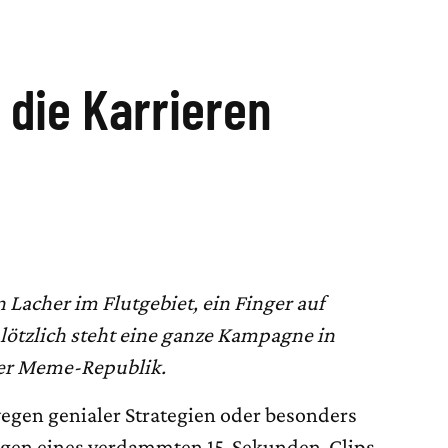
 die Karrieren
n Lacher im Flutgebiet, ein Finger auf
ötzlich steht eine ganze Kampagne in
er Meme-Republik.
 wegen genialer Strategien oder besonders
egen eines verdammten 15-Sekunden-Clips.