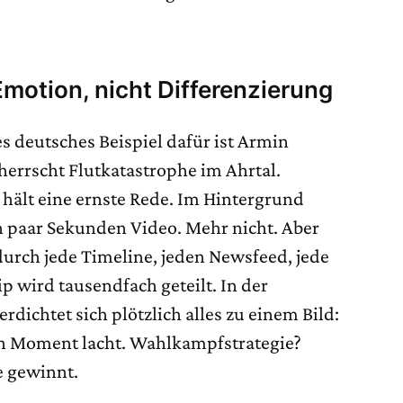
Emotion, nicht Differenzierung
es deutsches Beispiel dafür ist Armin
herrscht Flutkatastrophe im Ahrtal.
hält eine ernste Rede. Im Hintergrund
in paar Sekunden Video. Mehr nicht. Aber
urch jede Timeline, jeden Newsfeed, jede
 wird tausendfach geteilt. In der
ichtet sich plötzlich alles zu einem Bild:
en Moment lacht. Wahlkampfstrategie?
 gewinnt.