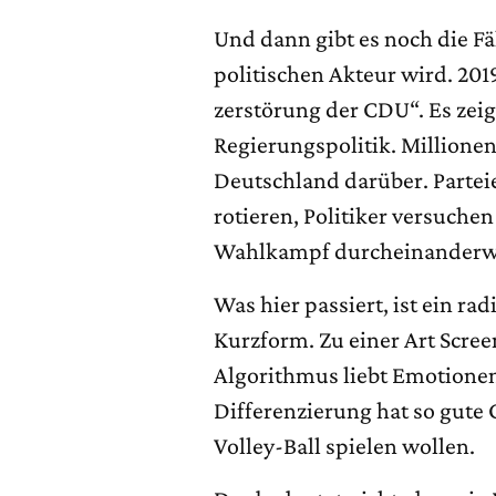
Und dann gibt es noch die Fä
politischen Akteur wird. 201
zerstörung der CDU“. Es zeig
Regierungspolitik. Millionen 
Deutschland darüber. Parteie
rotieren, Politiker versuch
Wahlkampf durcheinanderwirb
Was hier passiert, ist ein ra
Kurzform. Zu einer Art Scree
Algorithmus liebt Emotionen
Differenzierung hat so gute
Volley-Ball spielen wollen.