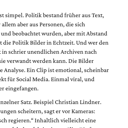
 simpel. Politik bestand früher aus Text,
llem aber aus Personen, die sich
 und beobachtet wurden, aber mit Abstand
t die Politik Bilder in Echtzeit. Und wer den
t in schrier unendlichen Archiven nach
 sie verwandt werden kann. Die Bilder
e Analyse. Ein Clip ist emotional, scheinbar
kt für Social Media. Einmal viral, und
r eingefangen.
nzelner Satz. Beispiel Christian Lindner.
ungen scheitern, sagt er vor Kameras:
sch regieren.“ Inhaltlich vielleicht eine