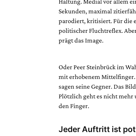
Haltung. Medial vor allem ei
Sekunden, maximal zitierfäh
parodiert, kritisiert. Für di
politischer Fluchtreflex. Ab
prägt das Image.
Oder Peer Steinbrück im Wah
mit erhobenem Mittelfinger. 
sagen seine Gegner. Das Bild 
Plötzlich geht es nicht mehr
den Finger.
Jeder Auftritt ist po