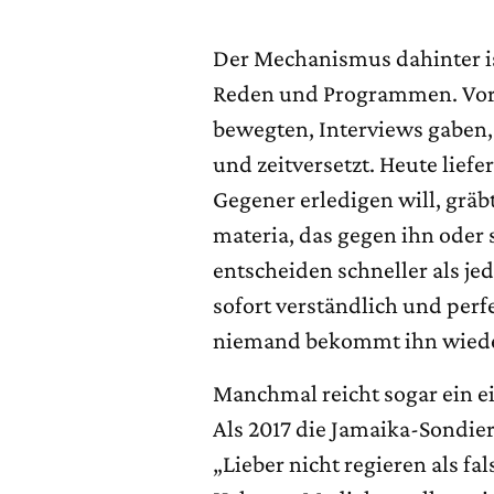
Der Mechanismus dahinter ist
Reden und Programmen. Vor a
bewegten, Interviews gaben,
und zeitversetzt. Heute liefer
Gegener erledigen will, gräb
materia, das gegen ihn oder
entscheiden schneller als jed
sofort verständlich und perfe
niemand bekommt ihn wiede
Manchmal reicht sogar ein ei
Als 2017 die Jamaika-Sondier
„Lieber nicht regieren als fal