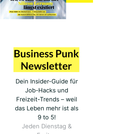
Dein Insider-Guide für
Job-Hacks und
Freizeit-Trends – weil
das Leben mehr ist als
9 to 5!
Jeden Dienstag &