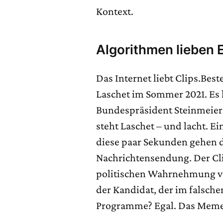
Kontext.
Algorithmen lieben 
Das Internet liebt Clips.Best
Laschet im Sommer 2021. Es 
Bundespräsident Steinmeier 
steht Laschet – und lacht. E
diese paar Sekunden gehen d
Nachrichtensendung. Der Clip
politischen Wahrnehmung verd
der Kandidat, der im falsch
Programme? Egal. Das Meme