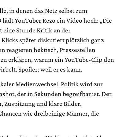
lle, in denen das Netz selbst zum
9 lädt YouTuber Rezo ein Video hoch: „Die
t eine Stunde Kritik an der
Klicks später diskutiert plötzlich ganz
n reagieren hektisch, Pressestellen
en zu erklären, warum ein YouTube-Clip den
elt. Spoiler: weil er es kann.
dikaler Medienwechsel. Politik wird zur
nshot, der in Sekunden begreifbar ist. Der
, Zuspitzung und klare Bilder.
 Chancen wie dreibeinige Männer, die