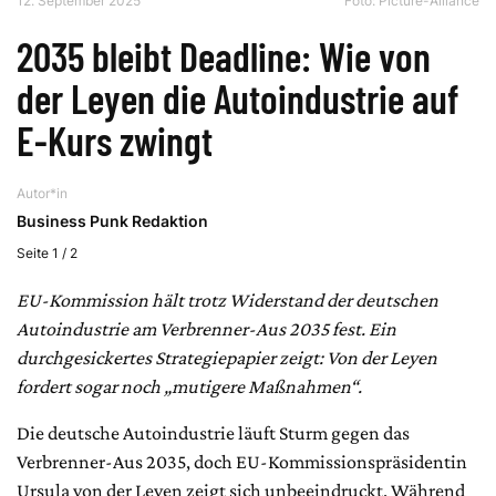
12. September 2025
Foto: Picture-Alliance
2035 bleibt Deadline: Wie von
der Leyen die Autoindustrie auf
E-Kurs zwingt
Autor*in
Business Punk Redaktion
Seite 1 / 2
EU-Kommission hält trotz Widerstand der deutschen
Autoindustrie am Verbrenner-Aus 2035 fest. Ein
durchgesickertes Strategiepapier zeigt: Von der Leyen
fordert sogar noch „mutigere Maßnahmen“.
Die deutsche Autoindustrie läuft Sturm gegen das
Verbrenner-Aus 2035, doch EU-Kommissionspräsidentin
Ursula von der Leyen zeigt sich unbeeindruckt. Während