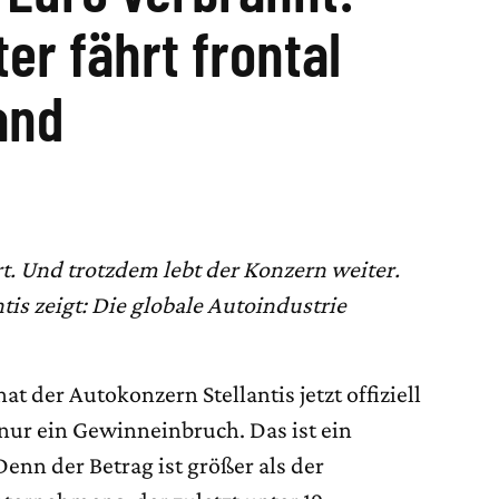
er fährt frontal
and
t. Und trotzdem lebt der Konzern weiter.
ntis zeigt: Die globale Autoindustrie
hat der Autokonzern Stellantis jetzt offiziell
 nur ein Gewinneinbruch. Das ist ein
Denn der Betrag ist größer als der