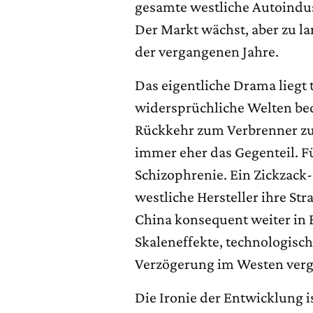
gesamte westliche Autoindus
Der Markt wächst, aber zu la
der vergangenen Jahre.
Das eigentliche Drama liegt
widersprüchliche Welten bedi
Rückkehr zum Verbrenner zu
immer eher das Gegenteil. Fü
Schizophrenie. Ein Zickzack
westliche Hersteller ihre Str
China konsequent weiter in 
Skaleneffekte, technologisc
Verzögerung im Westen verg
Die Ironie der Entwicklung ist