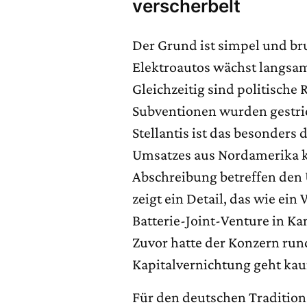
verscherbelt
Der Grund ist simpel und bru
Elektroautos wächst langsame
Gleichzeitig sind politisch
Subventionen wurden gestric
Stellantis ist das besonders
Umsatzes aus Nordamerika ko
Abschreibung betreffen den 
zeigt ein Detail, das wie ein 
Batterie-Joint-Venture in Ka
Zuvor hatte der Konzern rund
Kapitalvernichtung geht ka
Für den deutschen Tradition