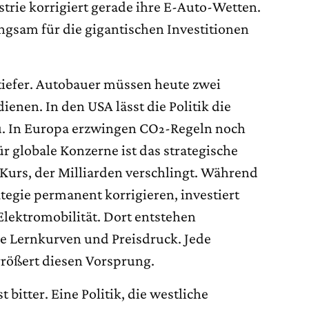
trie korrigiert gerade ihre E-Auto-Wetten.
ngsam für die gigantischen Investitionen
 tiefer. Autobauer müssen heute zwei
enen. In den USA lässt die Politik die
. In Europa erzwingen CO₂-Regeln noch
r globale Konzerne ist das strategische
-Kurs, der Milliarden verschlingt. Während
ategie permanent korrigieren, investiert
Elektromobilität. Dort entstehen
he Lernkurven und Preisdruck. Jede
rößert diesen Vorsprung.
 bitter. Eine Politik, die westliche