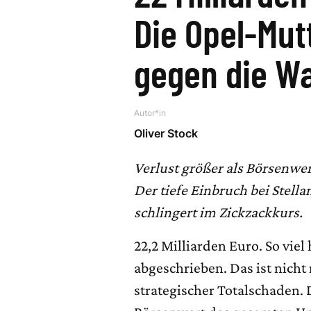
Die Opel-Mutt
gegen die W
Autor*in
Oliver Stock
Verlust größer als Börsenwer
Der tiefe Einbruch bei Stella
schlingert im Zickzackkurs.
22,2 Milliarden Euro. So viel 
abgeschrieben. Das ist nicht
strategischer Totalschaden. 