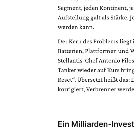
Segment, jeden Kontinent, j
Aufstellung galt als Stärke. Je
werden kann.
Der Kern des Problems liegt 
Batterien, Plattformen und W
Stellantis-Chef Antonio Filo
Tanker wieder auf Kurs bring
Reset“. Übersetzt heißt das: 
korrigiert, Verbrenner werd
Ein Milliarden-Inves