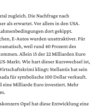
tal zugleich. Die Nachfrage nach
r als erwartet. Vor allem in den USA.
e Rahmenbedingungen dort gekippt.
hen, E-Autos wurden unattraktiver. Für
 dramatisch, weil rund 40 Prozent des
mmen. Allein 15 der 22 Milliarden Euro
US-Markt. Wie hart dieser Kurswechsel ist,
Wirtschaftskrimi klingt: Stellantis hat sein
nada für symbolische 100 Dollar verkauft.
 eine Milliarde Euro investiert. Mehr
um.
skonzern Opel hat diese Entwicklung eine