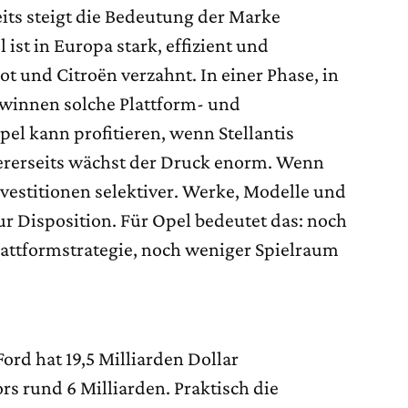
its steigt die Bedeutung der Marke
ist in Europa stark, effizient und
t und Citroën verzahnt. In einer Phase, in
ewinnen solche Plattform- und
pel kann profitieren, wenn Stellantis
ererseits wächst der Druck enorm. Wenn
vestitionen selektiver. Werke, Modelle und
ur Disposition. Für Opel bedeutet das: noch
lattformstrategie, noch weniger Spielraum
 Ford hat 19,5 Milliarden Dollar
s rund 6 Milliarden. Praktisch die