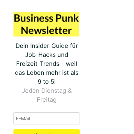
Dein Insider-Guide für
Job-Hacks und
Freizeit-Trends – weil
das Leben mehr ist als
9 to 5!
Jeden Dienstag &
Freitag