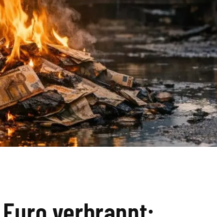
n Euro verbrannt: