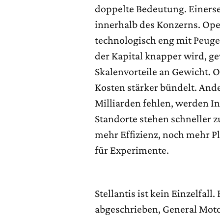
doppelte Bedeutung. Einerse
innerhalb des Konzerns. Opel 
technologisch eng mit Peugeo
der Kapital knapper wird, g
Skalenvorteile an Gewicht. O
Kosten stärker bündelt. And
Milliarden fehlen, werden In
Standorte stehen schneller z
mehr Effizienz, noch mehr P
für Experimente.
Stellantis ist kein Einzelfall.
abgeschrieben, General Motor