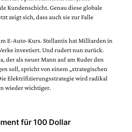
ede Kundenschicht. Genau diese globale
tzt zeigt sich, dass auch sie zur Falle
im E-Auto-Kurs. Stellantis hat Milliarden in
erke investiert. Und rudert nun zurück.
sa, der als neuer Mann auf am Ruder den
en soll, spricht von einem „strategischen
Die Elektrifizierungsstrategie wird radikal
en wieder wichtiger.
tment für 100 Dollar