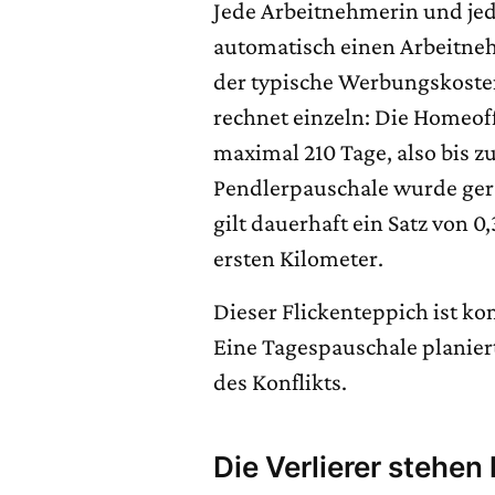
Jede Arbeitnehmerin und j
automatisch einen Arbeitneh
der typische Werbungskoste
rechnet einzeln: Die Homeoff
maximal 210 Tage, also bis z
Pendlerpauschale wurde gera
gilt dauerhaft ein Satz von 
ersten Kilometer.
Dieser Flickenteppich ist kom
Eine Tagespauschale planiert 
des Konflikts.
Die Verlierer stehen 