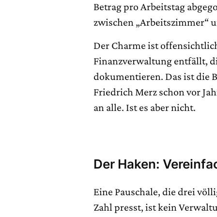
Betrag pro Arbeitstag abge
zwischen „Arbeitszimmer“ un
Der Charme ist offensichtlic
Finanzverwaltung entfällt, 
dokumentieren. Das ist die 
Friedrich Merz schon vor Ja
an alle. Ist es aber nicht.
Der Haken: Vereinfac
Eine Pauschale, die drei völl
Zahl presst, ist kein Verwaltu