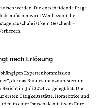
rauisch werden. Die entscheidende Frage
ich einfacher wird: Wer bezahlt die
tstagepauschale ist kein Geschenk –
erlierern.
ngt nach Erlösung
nabhängigen Expertenkommission
er“, die das Bundesfinanzministerium
 Bericht im Juli 2024 vorgelegt hat. Die
zur ersten Tätigkeitsstätte, Homeoffice und
rden in einer Pauschale mit fixem Euro-