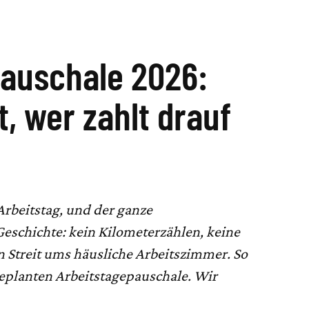
pauschale 2026:
t, wer zahlt drauf
Arbeitstag, und der ganze
eschichte: kein Kilometerzählen, keine
 Streit ums häusliche Arbeitszimmer. So
geplanten Arbeitstagepauschale. Wir