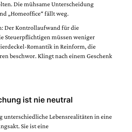
golten. Die mühsame Unterscheidung
d „Homeoffice“ fällt weg.
h: Der Kontrollaufwand für die
die Steuerpflichtigen müssen weniger
Bierdeckel-Romantik in Reinform, die
hren beschwor. Klingt nach einem Geschenk
hung ist nie neutral
ig unterschiedliche Lebensrealitäten in eine
ngsakt. Sie ist eine