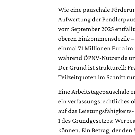
Wie eine pauschale Förderung
Aufwertung der Pendlerpaus
vom September 2025 entfällt
oberen Einkommensdezile – ü
einmal 71 Millionen Euro im 
während ÖPNV-Nutzende und 
Der Grund ist strukturell: 
Teilzeitquoten im Schnitt ru
Eine Arbeitstagepauschale e
ein verfassungsrechtliches 
auf das Leistungsfähigkeits-
1 des Grundgesetzes: Wer re
können. Ein Betrag, der den