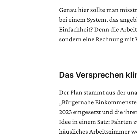
Genau hier sollte man misst
bei einem System, das angebl
Einfachheit? Denn die Arbei
sondern eine Rechnung mit V
Das Versprechen kli
Der Plan stammt aus der u
„Bürgernahe Einkommensteu
2023 eingesetzt und die ihren
Idee in einem Satz: Fahrten 
häusliches Arbeitszimmer we