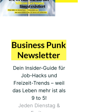
Dein Insider-Guide für
Job-Hacks und
Freizeit-Trends – weil
das Leben mehr ist als
9 to 5!
Jeden Dienstag &