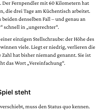
 Der Fernpendler mit 60 Kilometern hat
in, die drei Tage am Küchentisch arbeitet.
s beiden denselben Fall – und genau an
r“ schnell in „ungerechter“.
einer einzigen Stellschraube: der Höhe des
winnen viele. Liegt er niedrig, verlieren die
Zahl hat bisher niemand genannt. Sie ist
icht das Wort „Vereinfachung“.
piel steht
 verschiebt, muss den Status quo kennen.