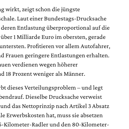
 wirkt, zeigt schon die jüngste
chale. Laut einer Bundestags-Drucksache
 deren Entlastung überproportional auf die
ber 1 Milliarde Euro im obersten, gerade
untersten. Profitieren vor allem Autofahrer,
Frauen geringere Entlastungen erhalten.
Frauen verdienen wegen höherer
nd 18 Prozent weniger als Männer.
rbt dieses Verteilungsproblem – und legt
obendrauf. Dieselbe Drucksache verweist
 und das Nettoprinzip nach Artikel 3 Absatz
ale Erwerbskosten hat, muss sie absetzen
 5-Kilometer-Radler und den 80-Kilometer-