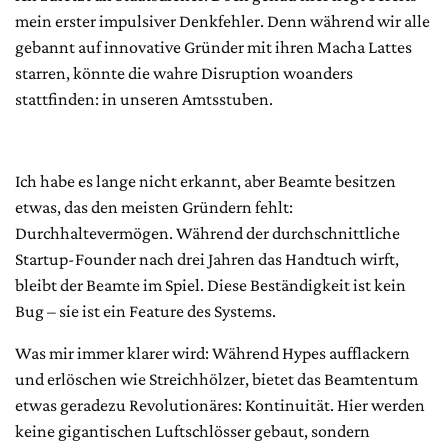
mein erster impulsiver Denkfehler. Denn während wir alle
gebannt auf innovative Gründer mit ihren Macha Lattes
starren, könnte die wahre Disruption woanders
stattfinden: in unseren Amtsstuben.
Ich habe es lange nicht erkannt, aber Beamte besitzen
etwas, das den meisten Gründern fehlt:
Durchhaltevermögen. Während der durchschnittliche
Startup-Founder nach drei Jahren das Handtuch wirft,
bleibt der Beamte im Spiel. Diese Beständigkeit ist kein
Bug – sie ist ein Feature des Systems.
Was mir immer klarer wird: Während Hypes aufflackern
und erlöschen wie Streichhölzer, bietet das Beamtentum
etwas geradezu Revolutionäres: Kontinuität. Hier werden
keine gigantischen Luftschlösser gebaut, sondern