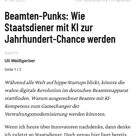
4. Juli 2025
Foto: BusinessPunk | KI-generiert
Beamten-Punks: Wie
Staatsdiener mit KI zur
Jahrhundert-Chance werden
Autor*in
Uli Weißgerber
Seite 1 / 2
Während alle Welt auf hippe Startups blickt, könnte die
wahre digitale Revolution im deutschen Beamtenapparat
stattfinden. Warum ausgerechnet Beamte mit KI-
Kompetenz zum Gamechanger der
Verwaltungsmodernisierung werden könnten.
Wenn ich heute über Innovatoren nachdenke, dann denke
ich zuletzt an Staatsdiener. Doch genau hier liegt bereits