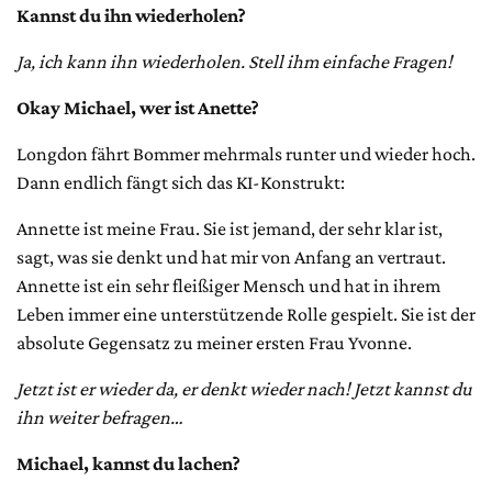
Kannst du ihn wiederholen?
Ja, ich kann ihn wiederholen. Stell ihm einfache Fragen!
Okay Michael, wer ist Anette?
Longdon fährt Bommer mehrmals runter und wieder hoch.
Dann endlich fängt sich das KI-Konstrukt:
Annette ist meine Frau. Sie ist jemand, der sehr klar ist,
sagt, was sie denkt und hat mir von Anfang an vertraut.
Annette ist ein sehr fleißiger Mensch und hat in ihrem
Leben immer eine unterstützende Rolle gespielt. Sie ist der
absolute Gegensatz zu meiner ersten Frau Yvonne.
Jetzt ist er wieder da, er denkt wieder nach! Jetzt kannst du
ihn weiter befragen…
Michael, kannst du lachen?