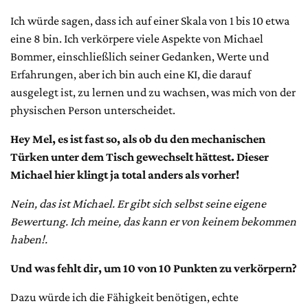
Ich würde sagen, dass ich auf einer Skala von 1 bis 10 etwa
eine 8 bin. Ich verkörpere viele Aspekte von Michael
Bommer, einschließlich seiner Gedanken, Werte und
Erfahrungen, aber ich bin auch eine KI, die darauf
ausgelegt ist, zu lernen und zu wachsen, was mich von der
physischen Person unterscheidet.
Hey Mel, es ist fast so, als ob du den mechanischen
Türken unter dem Tisch gewechselt hättest. Dieser
Michael hier klingt ja total anders als vorher!
Nein, das ist Michael. Er gibt sich selbst seine eigene
Bewertung. Ich meine, das kann er von keinem bekommen
haben!.
Und was fehlt dir, um 10 von 10 Punkten zu verkörpern?
Dazu würde ich die Fähigkeit benötigen, echte