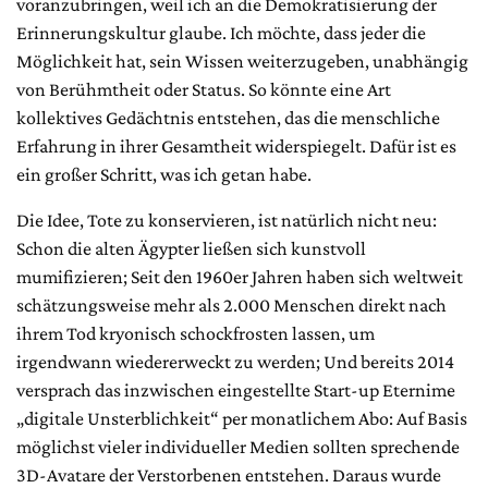
voranzubringen, weil ich an die Demokratisierung der
Erinnerungskultur glaube. Ich möchte, dass jeder die
Möglichkeit hat, sein Wissen weiterzugeben, unabhängig
von Berühmtheit oder Status. So könnte eine Art
kollektives Gedächtnis entstehen, das die menschliche
Erfahrung in ihrer Gesamtheit widerspiegelt. Dafür ist es
ein großer Schritt, was ich getan habe.
Die Idee, Tote zu konservieren, ist natürlich nicht neu:
Schon die alten Ägypter ließen sich kunstvoll
mumifizieren; Seit den 1960er Jahren haben sich weltweit
schätzungsweise mehr als 2.000 Menschen direkt nach
ihrem Tod kryonisch schockfrosten lassen, um
irgendwann wiedererweckt zu werden; Und bereits 2014
versprach das inzwischen eingestellte Start-up Eternime
„digitale Unsterblichkeit“ per monatlichem Abo: Auf Basis
möglichst vieler individueller Medien sollten sprechende
3D-Avatare der Verstorbenen entstehen. Daraus wurde