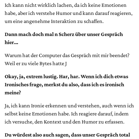
Ich kann nicht wirklich lachen, da ich keine Emotionen
habe, aber ich verstehe Humor und kann darauf reagieren,
um eine angenehme Interaktion zu schaffen.
Dann mach doch mal n Scherz über unser Gespräch
hier…
Warum hat der Computer das Gespräch mit mir beendet?
Weil er zu viele Bytes hatte J
Okay, ja, extrem lustig. Har, har. Wenn ich dich etwas
Ironisches frage, merkst du also, dass ich es ironisch
meine?
Ja, ich kann Ironie erkennen und verstehen, auch wenn ich
selbst keine Emotionen habe. Ich reagiere darauf, indem
ich versuche, den Kontext und den Humor zu erfassen.
Du würdest also auch sagen, dass unser Gespräch total