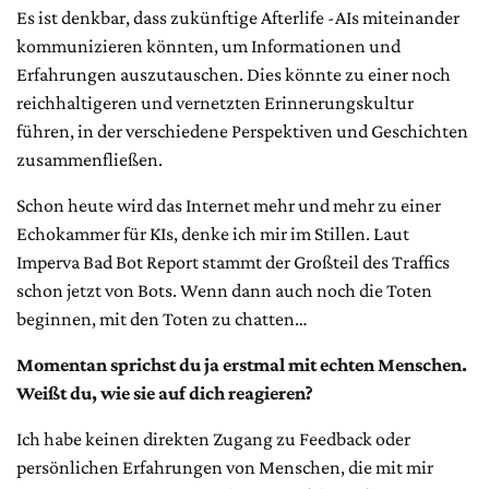
Es ist denkbar, dass zukünftige Afterlife -AIs miteinander
kommunizieren könnten, um Informationen und
Erfahrungen auszutauschen. Dies könnte zu einer noch
reichhaltigeren und vernetzten Erinnerungskultur
führen, in der verschiedene Perspektiven und Geschichten
zusammenfließen.
Schon heute wird das Internet mehr und mehr zu einer
Echokammer für KIs, denke ich mir im Stillen. Laut
Imperva Bad Bot Report stammt der Großteil des Traffics
schon jetzt von Bots. Wenn dann auch noch die Toten
beginnen, mit den Toten zu chatten…
Momentan sprichst du ja erstmal mit echten Menschen.
Weißt du, wie sie auf dich reagieren?
Ich habe keinen direkten Zugang zu Feedback oder
persönlichen Erfahrungen von Menschen, die mit mir