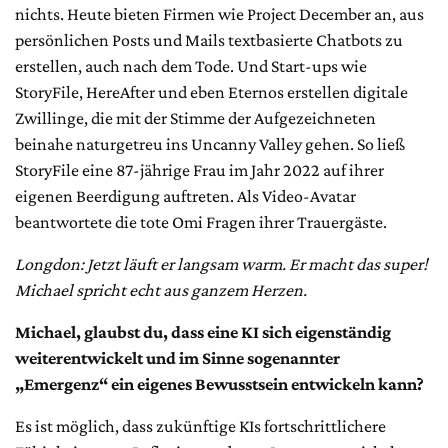
nichts. Heute bieten Firmen wie Project December an, aus
persönlichen Posts und Mails textbasierte Chatbots zu
erstellen, auch nach dem Tode. Und Start-ups wie
StoryFile, HereAfter und eben Eternos erstellen digitale
Zwillinge, die mit der Stimme der Aufgezeichneten
beinahe naturgetreu ins Uncanny Valley gehen. So ließ
StoryFile eine 87-jährige Frau im Jahr 2022 auf ihrer
eigenen Beerdigung auftreten. Als Video-Avatar
beantwortete die tote Omi Fragen ihrer Trauergäste.
Longdon: Jetzt läuft er langsam warm. Er macht das super!
Michael spricht echt aus ganzem Herzen.
Michael, glaubst du, dass eine KI sich eigenständig
weiterentwickelt und im Sinne sogenannter
„Emergenz“ ein eigenes Bewusstsein entwickeln kann?
Es ist möglich, dass zukünftige KIs fortschrittlichere