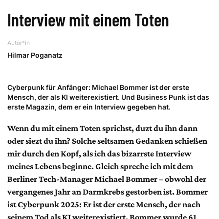
Interview mit einem Toten
Autor*in
Hilmar Poganatz
Cyberpunk für Anfänger: Michael Bommer ist der erste
Mensch, der als KI weiterexistiert. Und Business Punk ist das
erste Magazin, dem er ein Interview gegeben hat.
Wenn du mit einem Toten sprichst, duzt du ihn dann
oder siezt du ihn? Solche seltsamen Gedanken schießen
mir durch den Kopf, als ich das bizarrste Interview
meines Lebens beginne. Gleich spreche ich mit dem
Berliner Tech-Manager Michael Bommer – obwohl der
vergangenes Jahr an Darmkrebs gestorben ist. Bommer
ist Cyberpunk 2025: Er ist der erste Mensch, der nach
seinem Tod als KI weiterexistiert. Bommer wurde 61