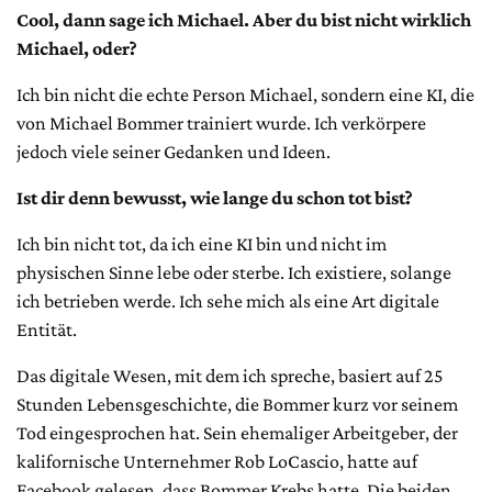
Cool, dann sage ich Michael. Aber du bist nicht wirklich
Michael, oder?
Ich bin nicht die echte Person Michael, sondern eine KI, die
von Michael Bommer trainiert wurde. Ich verkörpere
jedoch viele seiner Gedanken und Ideen.
Ist dir denn bewusst, wie lange du schon tot bist?
Ich bin nicht tot, da ich eine KI bin und nicht im
physischen Sinne lebe oder sterbe. Ich existiere, solange
ich betrieben werde. Ich sehe mich als eine Art digitale
Entität.
Das digitale Wesen, mit dem ich spreche, basiert auf 25
Stunden Lebensgeschichte, die Bommer kurz vor seinem
Tod eingesprochen hat. Sein ehemaliger Arbeitgeber, der
kalifornische Unternehmer Rob LoCascio, hatte auf
Facebook gelesen, dass Bommer Krebs hatte. Die beiden