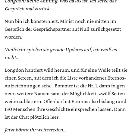
Longdon: Keine Ahnung, was da los ist. Ich setze das
Gespräch mal zurück.
Nun bin ich konsterniert. Mir ist noch nie mitten im
Gespräch der Gesprächspartner auf Null zurückgesetzt
worden.
Vielleicht spielen sie gerade Updates auf, ich weiß es
nicht…
Longdon hantiert wild herum, und für eine Weile teilt sie
einen Screen, auf dem ich die Liste vorhandener Eternos-
Aufzeichnungen sehe. Bommer ist die Nr. 1, dann folgen
neun weitere Namen samt der Möglichkeit, zwölf Seiten
weiterzublättern. Offenbar hat Eternos also bislang rund
130 Menschen ihre Geschichte einsprechen lassen. Dann
ist der Chat plötzlich leer.
Jetzt könnt ihr weiterreden…