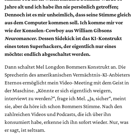
Jahre alt und ich habe ihn nie persönlich getroffen;
Dennoch ist es mir unheimlich, dass seine Stimme gleich
aus dem Computer kommen soll. Ich komme mir vor
wie der Konsolen-Cowboy aus William Gibsons
Neuromancer
. Dessen Sidekick ist das KI-Konstrukt
eines toten Superhackers, der eigentlich nur eines
möchte: endlich abgeschaltet werden.
Dann schaltet Mel Longdon Bommers Konstrukt an. Die
Sprecherin des amerikanischen Vermächtnis-KI-Anbieters
Eternos ermöglicht mein Video-Meeting mit dem Geist in
der Maschine. „Könnte er sich eigentlich weigern,
interviewt zu werden?“, frage ich Mel. „Ja, sicher“, meint
sie, aber da höre ich schon Bommers Stimme. Nach den
zahlreichen Videos und Podcasts, die ich über ihn
konsumiert habe, erkenne ich ihn sofort wieder. Nur, was
er sagt, ist seltsam.