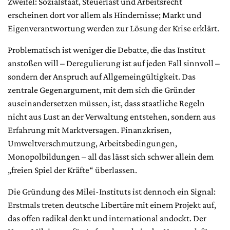
Zweifel: Sozialstaat, Steuerlast und Arbeitsrecht
erscheinen dort vor allem als Hindernisse; Markt und
Eigenverantwortung werden zur Lösung der Krise erklärt.
Problematisch ist weniger die Debatte, die das Institut
anstoßen will – Deregulierung ist auf jeden Fall sinnvoll –
sondern der Anspruch auf Allgemeingültigkeit. Das
zentrale Gegenargument, mit dem sich die Gründer
auseinandersetzen müssen, ist, dass staatliche Regeln
nicht aus Lust an der Verwaltung entstehen, sondern aus
Erfahrung mit Marktversagen. Finanzkrisen,
Umweltverschmutzung, Arbeitsbedingungen,
Monopolbildungen – all das lässt sich schwer allein dem
„freien Spiel der Kräfte“ überlassen.
Die Gründung des Milei-Instituts ist dennoch ein Signal:
Erstmals treten deutsche Libertäre mit einem Projekt auf,
das offen radikal denkt und international andockt. Der