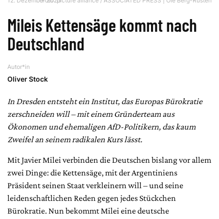
12. Dezember 2025
Foto: picture alliance / ASSOCIATED PRESS | Ole Berg-Rusten
Mileis Kettensäge kommt nach
Deutschland
Autor*in
Oliver Stock
In Dresden entsteht ein Institut, das Europas Bürokratie
zerschneiden will – mit einem Gründerteam aus
Ökonomen und ehemaligen AfD-Politikern, das kaum
Zweifel an seinem radikalen Kurs lässt.
Mit Javier Milei verbinden die Deutschen bislang vor allem
zwei Dinge: die Kettensäge, mit der Argentiniens
Präsident seinen Staat verkleinern will – und seine
leidenschaftlichen Reden gegen jedes Stückchen
Bürokratie. Nun bekommt Milei eine deutsche