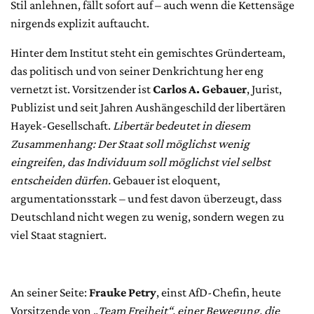
Stil anlehnen, fällt sofort auf – auch wenn die Kettensäge
nirgends explizit auftaucht.
Hinter dem Institut steht ein gemischtes Gründerteam,
das politisch und von seiner Denkrichtung her eng
vernetzt ist. Vorsitzender ist
Carlos A. Gebauer
, Jurist,
Publizist und seit Jahren Aushängeschild der libertären
Hayek-Gesellschaft.
Libertär bedeutet in diesem
Zusammenhang: Der Staat soll möglichst wenig
eingreifen, das Individuum soll möglichst viel selbst
entscheiden dürfen.
Gebauer ist eloquent,
argumentationsstark – und fest davon überzeugt, dass
Deutschland nicht wegen zu wenig, sondern wegen zu
viel Staat stagniert.
An seiner Seite:
Frauke Petry
, einst AfD-Chefin, heute
Vorsitzende von „
Team Freiheit“, einer Bewegung, die