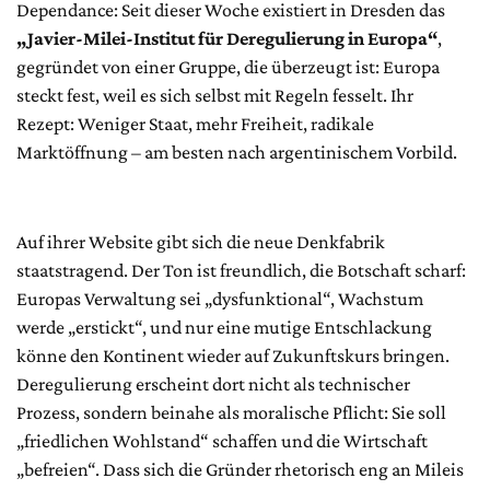
Dependance: Seit dieser Woche existiert in Dresden das
„Javier-Milei-Institut für Deregulierung in Europa“
,
gegründet von einer Gruppe, die überzeugt ist: Europa
steckt fest, weil es sich selbst mit Regeln fesselt. Ihr
Rezept: Weniger Staat, mehr Freiheit, radikale
Marktöffnung – am besten nach argentinischem Vorbild.
Auf ihrer Website gibt sich die neue Denkfabrik
staatstragend. Der Ton ist freundlich, die Botschaft scharf:
Europas Verwaltung sei „dysfunktional“, Wachstum
werde „erstickt“, und nur eine mutige Entschlackung
könne den Kontinent wieder auf Zukunftskurs bringen.
Deregulierung erscheint dort nicht als technischer
Prozess, sondern beinahe als moralische Pflicht: Sie soll
„friedlichen Wohlstand“ schaffen und die Wirtschaft
„befreien“. Dass sich die Gründer rhetorisch eng an Mileis