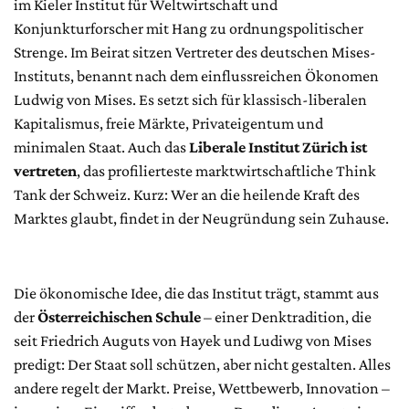
im Kieler Institut für Weltwirtschaft und
Konjunkturforscher mit Hang zu ordnungspolitischer
Strenge. Im Beirat sitzen Vertreter des deutschen Mises-
Instituts, benannt nach dem einflussreichen Ökonomen
Ludwig von Mises. Es setzt sich für klassisch-liberalen
Kapitalismus, freie Märkte, Privateigentum und
minimalen Staat. Auch das
Liberale Institut Zürich ist
vertreten
, das profilierteste marktwirtschaftliche Think
Tank der Schweiz. Kurz: Wer an die heilende Kraft des
Marktes glaubt, findet in der Neugründung sein Zuhause.
Die ökonomische Idee, die das Institut trägt, stammt aus
der
Österreichischen Schule
– einer Denktradition, die
seit Friedrich Auguts von Hayek und Ludiwg von Mises
predigt: Der Staat soll schützen, aber nicht gestalten. Alles
andere regelt der Markt. Preise, Wettbewerb, Innovation –