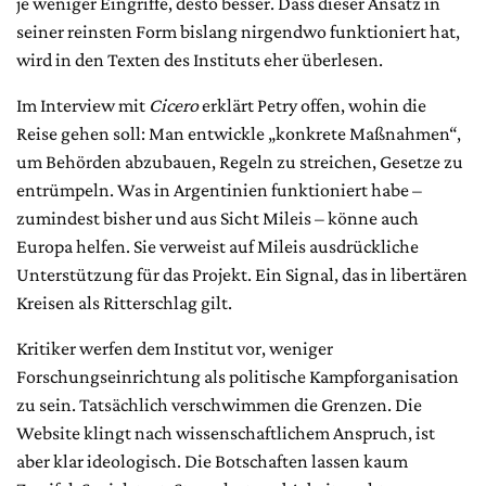
je weniger Eingriffe, desto besser. Dass dieser Ansatz in
seiner reinsten Form bislang nirgendwo funktioniert hat,
wird in den Texten des Instituts eher überlesen.
Im Interview mit
Cicero
erklärt Petry offen, wohin die
Reise gehen soll: Man entwickle „konkrete Maßnahmen“,
um Behörden abzubauen, Regeln zu streichen, Gesetze zu
entrümpeln. Was in Argentinien funktioniert habe –
zumindest bisher und aus Sicht Mileis – könne auch
Europa helfen. Sie verweist auf Mileis ausdrückliche
Unterstützung für das Projekt. Ein Signal, das in libertären
Kreisen als Ritterschlag gilt.
Kritiker werfen dem Institut vor, weniger
Forschungseinrichtung als politische Kampforganisation
zu sein. Tatsächlich verschwimmen die Grenzen. Die
Website klingt nach wissenschaftlichem Anspruch, ist
aber klar ideologisch. Die Botschaften lassen kaum