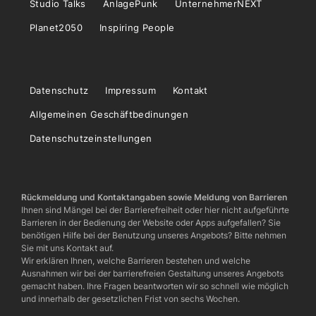
Studio Talks
AnlagePunk
UnternehmerNEXT
Planet2050
Inspiring People
Datenschutz
Impressum
Kontakt
Allgemeinen Geschäftbedinungen
Datenschutzeinstellungen
Rückmeldung und Kontaktangaben sowie Meldung von Barrieren
Ihnen sind Mängel bei der Barrierefreiheit oder hier nicht aufgeführte
Barrieren in der Bedienung der Website oder Apps aufgefallen? Sie
benötigen Hilfe bei der Benutzung unseres Angebots? Bitte nehmen
Sie mit uns Kontakt auf.
Wir erklären Ihnen, welche Barrieren bestehen und welche
Ausnahmen wir bei der barrierefreien Gestaltung unseres Angebots
gemacht haben. Ihre Fragen beantworten wir so schnell wie möglich
und innerhalb der gesetzlichen Frist von sechs Wochen.