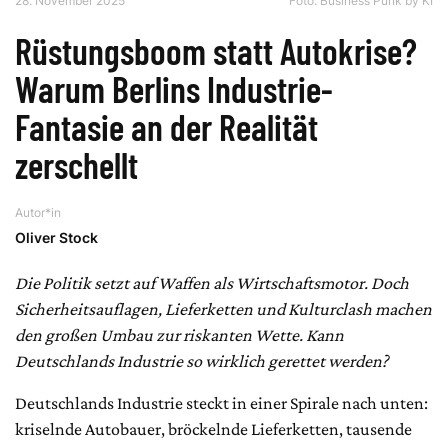
28. November 2025
Foto: Business Punk by KI
Rüstungsboom statt Autokrise?
Warum Berlins Industrie-
Fantasie an der Realität
zerschellt
Autor*in
Oliver Stock
Die Politik setzt auf Waffen als Wirtschaftsmotor. Doch
Sicherheitsauflagen, Lieferketten und Kulturclash machen
den großen Umbau zur riskanten Wette. Kann
Deutschlands Industrie so wirklich gerettet werden?
Deutschlands Industrie steckt in einer Spirale nach unten:
kriselnde Autobauer, bröckelnde Lieferketten, tausende