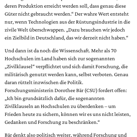
deren Produktion erreicht werden soll, dass genau diese
Güter nicht gebraucht werden.“ Der wahre Wert entsteht
nur, wenn Technologien aus der Rüstungsindustrie in die
zivile Welt überschwappen. „Dazu brauchen wir jedoch
ein Zielbild in Deutschland, das wir derzeit nicht haben.“
Und dann ist da noch die Wissenschaft. Mehr als 70
Hochschulen im Land haben sich zur sogenannten
„Zivilklausel“ verpflichtet und sich damit Forschung, die
militärisch genutzt werden kann, selbst verboten. Genau
daran rüttelt inzwischen die Politik.
Forschungsministerin Dorothee Bär (CSU) fordert offen:
„Ich bin grundsätzlich dafür, die sogenannten
Zivilklauseln an Hochschulen zu überdenken – um
Frieden heute zu sichern, können wir es uns nicht leisten,
Gedanken und Forschung zu beschränken.“
Bär denkt also politisch weiter, während Forschung und