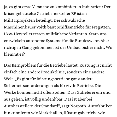
Ja, es gibt erste Versuche zu kombinierten Industrien: Der
krisengebeutelte Getriebehersteller ZF ist an
Militärprojekten beteiligt. Der schwäbische
Maschinenbauer Voith baut Schiffsantriebe für Fregatten.
Lkw-Hersteller testen militärische Varianten. Start-ups
entwickeln autonome Systeme für die Bundeswehr. Aber
richtig in Gang gekommen ist der Umbau bisher nicht. Wo
klemmt es?
Das Kernproblem für die Betriebe lautet: Rüstung ist nicht
einfach eine andere Produktlinie, sondern eine andere
Welt. „Es gibt für Rüstungsbetriebe ganz andere
Sicherheitsanforderungen als für zivile Betriebe. Die
Werke können nicht offenstehen. Dass Zulieferer ein und
aus gehen, ist völlig undenkbar. Das ist aber bei
Autoherstellern der Standard“, sagt Norpoth. Autofabriken
funktionieren wie Markthallen, Rüstungsbetriebe wie