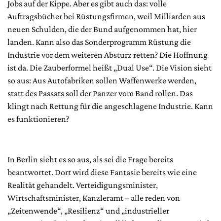
Jobs auf der Kippe. Aber es gibt auch das: volle
Auftragsbücher bei Rüstungsfirmen, weil Milliarden aus
neuen Schulden, die der Bund aufgenommen hat, hier
landen. Kann also das Sonderprogramm Rüstung die
Industrie vor dem weiteren Absturz retten? Die Hoffnung
ist da. Die Zauberformel heißt „Dual Use“. Die Vision sieht
so aus: Aus Autofabriken sollen Waffenwerke werden,
statt des Passats soll der Panzer vom Band rollen. Das
klingt nach Rettung für die angeschlagene Industrie. Kann
es funktionieren?
In Berlin sieht es so aus, als sei die Frage bereits
beantwortet. Dort wird diese Fantasie bereits wie eine
Realität gehandelt. Verteidigungsminister,
Wirtschaftsminister, Kanzleramt – alle reden von
„Zeitenwende“, „Resilienz“ und „industrieller