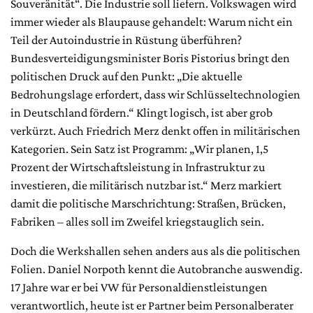
Souveränität“. Die Industrie soll liefern. Volkswagen wird
immer wieder als Blaupause gehandelt: Warum nicht ein
Teil der Autoindustrie in Rüstung überführen?
Bundesverteidigungsminister Boris Pistorius bringt den
politischen Druck auf den Punkt: „Die aktuelle
Bedrohungslage erfordert, dass wir Schlüsseltechnologien
in Deutschland fördern.“ Klingt logisch, ist aber grob
verkürzt. Auch Friedrich Merz denkt offen in militärischen
Kategorien. Sein Satz ist Programm: „Wir planen, 1,5
Prozent der Wirtschaftsleistung in Infrastruktur zu
investieren, die militärisch nutzbar ist.“ Merz markiert
damit die politische Marschrichtung: Straßen, Brücken,
Fabriken – alles soll im Zweifel kriegstauglich sein.
Doch die Werkshallen sehen anders aus als die politischen
Folien. Daniel Norpoth kennt die Autobranche auswendig.
17 Jahre war er bei VW für Personaldienstleistungen
verantwortlich, heute ist er Partner beim Personalberater