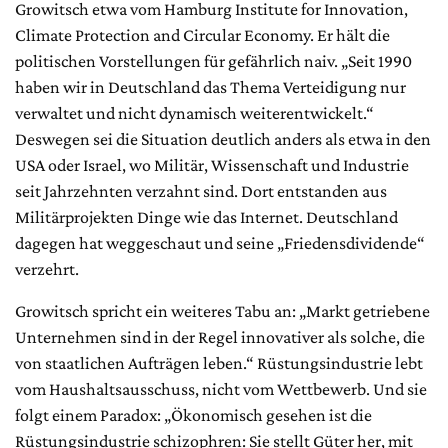
Growitsch etwa vom Hamburg Institute for Innovation,
Climate Protection and Circular Economy. Er hält die
politischen Vorstellungen für gefährlich naiv. „Seit 1990
haben wir in Deutschland das Thema Verteidigung nur
verwaltet und nicht dynamisch weiterentwickelt.“
Deswegen sei die Situation deutlich anders als etwa in den
USA oder Israel, wo Militär, Wissenschaft und Industrie
seit Jahrzehnten verzahnt sind. Dort entstanden aus
Militärprojekten Dinge wie das Internet. Deutschland
dagegen hat weggeschaut und seine „Friedensdividende“
verzehrt.
Growitsch spricht ein weiteres Tabu an: „Markt getriebene
Unternehmen sind in der Regel innovativer als solche, die
von staatlichen Aufträgen leben.“ Rüstungsindustrie lebt
vom Haushaltsausschuss, nicht vom Wettbewerb. Und sie
folgt einem Paradox: „Ökonomisch gesehen ist die
Rüstungsindustrie schizophren: Sie stellt Güter her, mit