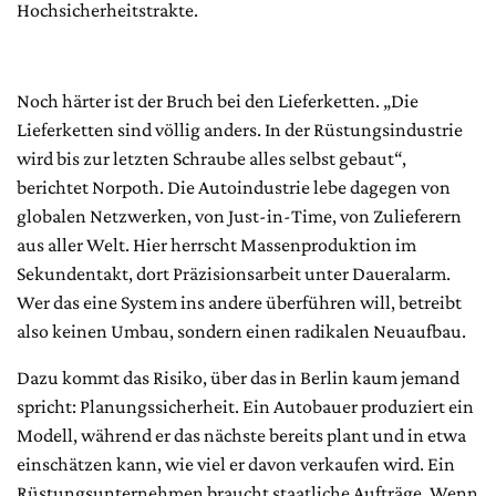
Hochsicherheitstrakte.
Noch härter ist der Bruch bei den Lieferketten. „Die
Lieferketten sind völlig anders. In der Rüstungsindustrie
wird bis zur letzten Schraube alles selbst gebaut“,
berichtet Norpoth. Die Autoindustrie lebe dagegen von
globalen Netzwerken, von Just-in-Time, von Zulieferern
aus aller Welt. Hier herrscht Massenproduktion im
Sekundentakt, dort Präzisionsarbeit unter Daueralarm.
Wer das eine System ins andere überführen will, betreibt
also keinen Umbau, sondern einen radikalen Neuaufbau.
Dazu kommt das Risiko, über das in Berlin kaum jemand
spricht: Planungssicherheit. Ein Autobauer produziert ein
Modell, während er das nächste bereits plant und in etwa
einschätzen kann, wie viel er davon verkaufen wird. Ein
Rüstungsunternehmen braucht staatliche Aufträge. Wenn