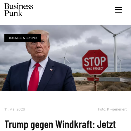
BUSINESS & BEYOND
11. Mai 2026
Foto: KI-generiert
Trump gegen Windkraft: Jetzt