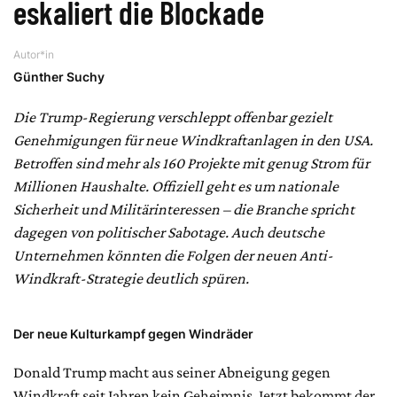
eskaliert die Blockade
Autor*in
Günther Suchy
Die Trump-Regierung verschleppt offenbar gezielt
Genehmigungen für neue Windkraftanlagen in den USA.
Betroffen sind mehr als 160 Projekte mit genug Strom für
Millionen Haushalte. Offiziell geht es um nationale
Sicherheit und Militärinteressen – die Branche spricht
dagegen von politischer Sabotage. Auch deutsche
Unternehmen könnten die Folgen der neuen Anti-
Windkraft-Strategie deutlich spüren.
Der neue Kulturkampf gegen Windräder
Donald Trump macht aus seiner Abneigung gegen
Windkraft seit Jahren kein Geheimnis. Jetzt bekommt der