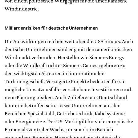
von einem politischen Würgegriff für die amerikanische
Windindustrie.
Milliardenrisiken für deutsche Unternehmen
Die Auswirkungen reichen weit über die USA hinaus. Auch
deutsche Unternehmen sind eng mit dem amerikanischen
Windmarkt verbunden. Hersteller wie Siemens Energy
oder die Windkrafttochter Siemens Gamesa gehören zu
den wichtigsten Akteuren im internationalen
Turbinengeschäft. Verzögerte Projekte bedeuten für sie
mögliche Umsatzausfälle, verschobene Investitionen und
neue Planungsrisiken. Auch Zulieferer aus Deutschland
könnten betroffen sein – etwa Unternehmen aus den
Bereichen Spezialstahl, Getriebetechnik, Kabelsysteme
oder Energienetze. Der US-Markt gilt für viele europäische
Firmen als zentraler Wachstumsmarkt im Bereich
erneuerbare Energien. Hinzu kommt ein strategisches