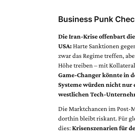
Business Punk Che
Die Iran-Krise offenbart di
USA:
Harte Sanktionen gege
zwar das Regime treffen, aber
Höhe treiben – mit Kollatera
Game-Changer könnte in de
Systeme würden nicht nur 
westlichen Tech-Unternehm
Die Marktchancen im Post-M
dorthin bleibt riskant. Für
dies:
Krisenszenarien für 