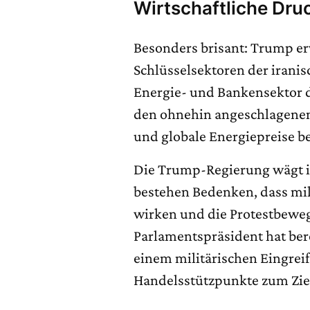
Wirtschaftliche Dru
Besonders brisant: Trump e
Schlüsselsektoren der iranis
Energie- und Bankensektor
den ohnehin angeschlagenen 
und globale Energiepreise b
Die Trump-Regierung wägt ih
bestehen Bedenken, dass mil
wirken und die Protestbewe
Parlamentspräsident hat ber
einem militärischen Eingrei
Handelsstützpunkte zum Zi