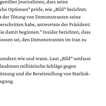
genüber Journalisten, dass seine
che Optionen“ prüfe, wie „Bild“ berichtet.
it der Tötung von Demonstranten seine
berschritten habe, antwortete der Präsident:
sie damit beginnen.“ Insider berichten, dass
ossen sei, den Demonstranten im Iran zu
, sondern wie und wann. Laut „Bild“ umfasst
nahmen militärische Schläge gegen
ützung und die Bereitstellung von Starlink-
wegung.