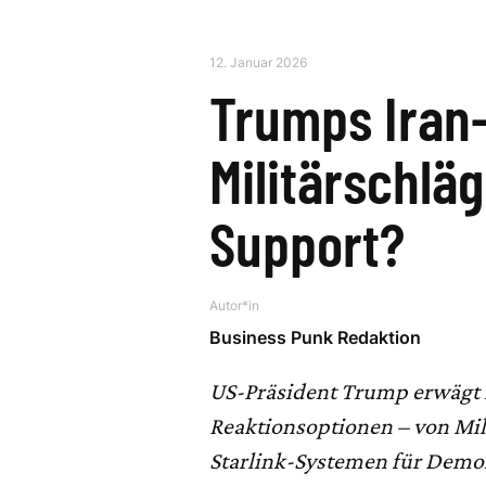
12. Januar 2026
Trumps Iran
Militärschlä
Support?
Autor*in
Business Punk Redaktion
US-Präsident Trump erwägt n
Reaktionsoptionen – von Mili
Starlink-Systemen für Demo