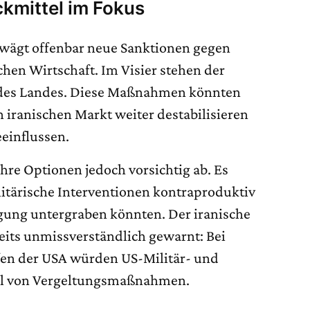
ckmittel im Fokus
rwägt offenbar neue Sanktionen gegen
chen Wirtschaft. Im Visier stehen der
 des Landes. Diese Maßnahmen könnten
iranischen Markt weiter destabilisieren
eeinflussen.
re Optionen jedoch vorsichtig ab. Es
itärische Interventionen kontraproduktiv
gung untergraben könnten. Der iranische
eits unmissverständlich gewarnt: Bei
fen der USA würden US-Militär- und
el von Vergeltungsmaßnahmen.