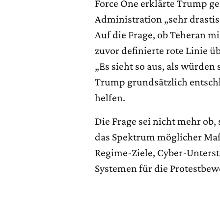
Force One erklärte Trump ge
Administration „sehr drastis
Auf die Frage, ob Teheran m
zuvor definierte rote Linie ü
„Es sieht so aus, als würden 
Trump grundsätzlich entschl
helfen.
Die Frage sei nicht mehr ob
das Spektrum möglicher Maß
Regime-Ziele, Cyber-Unterst
Systemen für die Protestbe