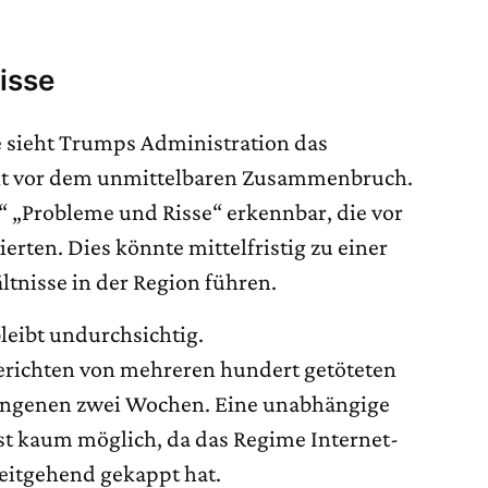
isse
e sieht Trumps Administration das
cht vor dem unmittelbaren Zusammenbruch.
“ „Probleme und Risse“ erkennbar, die vor
erten. Dies könnte mittelfristig zu einer
nisse in der Region führen.
bleibt undurchsichtig.
erichten von mehreren hundert getöteten
angenen zwei Wochen. Eine unabhängige
st kaum möglich, da das Regime Internet-
itgehend gekappt hat.