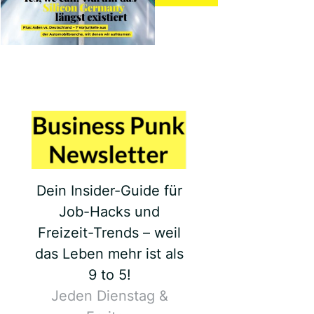
Dein Insider-Guide für
Job-Hacks und
Freizeit-Trends – weil
das Leben mehr ist als
9 to 5!
Jeden Dienstag &