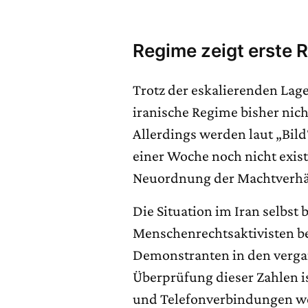
Regime zeigt erste R
Trotz der eskalierenden Lag
iranische Regime bisher ni
Allerdings werden laut „Bild
einer Woche noch nicht existi
Neuordnung der Machtverhält
Die Situation im Iran selbst 
Menschenrechtsaktivisten b
Demonstranten in den verg
Überprüfung dieser Zahlen i
und Telefonverbindungen we