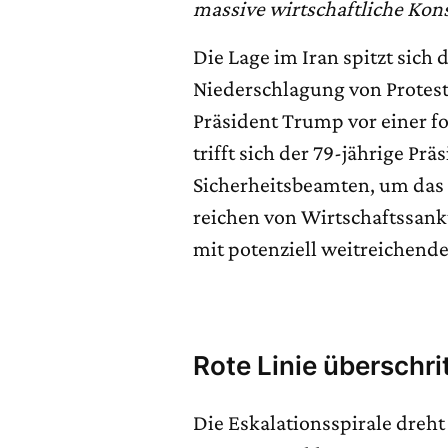
massive wirtschaftliche Ko
Die Lage im Iran spitzt sich
Niederschlagung von Protes
Präsident Trump vor einer f
trifft sich der 79-jährige P
Sicherheitsbeamten, um das 
reichen von Wirtschaftssankt
mit potenziell weitreichende
Rote Linie überschri
Die Eskalationsspirale dreht