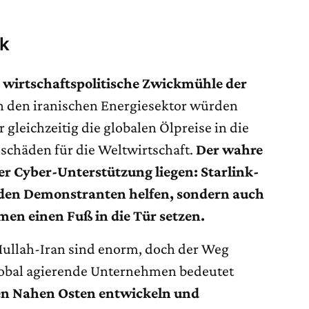
ck
e wirtschaftspolitische Zwickmühle der
n den iranischen Energiesektor würden
 gleichzeitig die globalen Ölpreise in die
lschäden für die Weltwirtschaft.
Der wahre
r Cyber-Unterstützung liegen: Starlink-
den Demonstranten helfen, sondern auch
en einen Fuß in die Tür setzen.
ullah-Iran sind enorm, doch der Weg
 global agierende Unternehmen bedeutet
den Nahen Osten entwickeln und