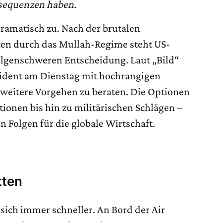
nsequenzen haben.
 dramatisch zu. Nach der brutalen
ten durch das Mullah-Regime steht US-
olgenschweren Entscheidung. Laut „Bild“
räsident am Dienstag mit hochrangigen
weitere Vorgehen zu beraten. Die Optionen
ionen bis hin zu militärischen Schlägen –
n Folgen für die globale Wirtschaft.
tten
 sich immer schneller. An Bord der Air