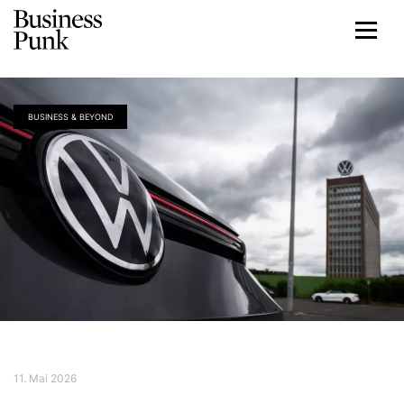
BUSINESS & BEYOND
11. Mai 2026