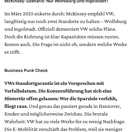
McKinsey-Szenario: Nur Wolfsburg und Ingolstadt?
Im März 2025 sickerte durch: McKinsey empfahl VW,
langfristig nur noch zwei Standorte zu halten – Wolfsburg
und Ingolstadt. Offiziell dementiert VW solche Pläne.
Doch die Richtung ist klar: Kapazitäten müssen runter,
Kosten auch. Die Frage ist nicht ob, sondern welche Werke
es trifft.
Business Punk Check
VWs Standortgarantie ist ein Versprechen mit
Verfallsdatum. Die Konzernführung hat sich eine
Hintertür offen gelassen: Wer die Sparziele verfehlt,
fliegt raus.
Und genau das passiert gerade in Hannover,
Emden und möglicherweise Zwickau. Die brutale
Wahrheit: VW hat zu viele Werke für zu wenig Nachfrage.
Die E-Mobilität verschärft das Problem, weil sie weniger