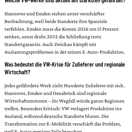
Hannover und Emden stehen unter verschärfter
Beobachtung, weil beide Standorte ihre Sparziele
verfehlen. Emden muss die Kosten 2026 um 15 Prozent
senken, sonst droht 2032 die Schließung trotz
Standortgarantie. Auch Zwickau kämpft mit
Auslastungsproblemen in der reinen E-Auto-Produktion.
Was bedeutet die VW-Krise für Zulieferer und regionale
Wirtschaft?
Jedes gefährdete Werk zieht Hunderte Zulieferer mit sich.
Hannover, Emden und Osnabrück sind regionale
Wirtschaftsmotoren – ihr Wegfall würde ganze Regionen
treffen. Besonders kritisch: VW verlagert Produktion ins
Ausland, während deutsche Standorte bluten. Die
Transformation zur E-Mobilität verschärft das Problem,
weil E-Autos weniger Teile brauchen.