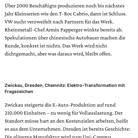
Über 2000 Beschäftigte produzieren noch bis nächstes
Jahr Kleinserien wie den T-Roc Cabrio, dann ist Schluss.
VW sucht verzweifelt nach Partnern für das Werk.
Rheinmetall-Chef Armin Papperger winkte bereits ab.
Spekulationen über chinesische Autobauer machen die
Runde, konkret ist nichts. Das Werk wird nicht
dichtgemacht, aber was daraus wird, bleibt offen.
Zwickau, Dresden, Chemnitz: Elektro-Transformation mit
Fragezeichen
Zwickau steigerte die E-Auto-Produktion auf rund
210.000 Einheiten – zu wenig für Vollauslastung. Der
Standort müsse hart an den Kostenzielen arbeiten, heißt
es aus dem Unternehmen. Dresden ist bereits Geschichte:
Die gläserne Manufaktur wird zum Uni-Campus