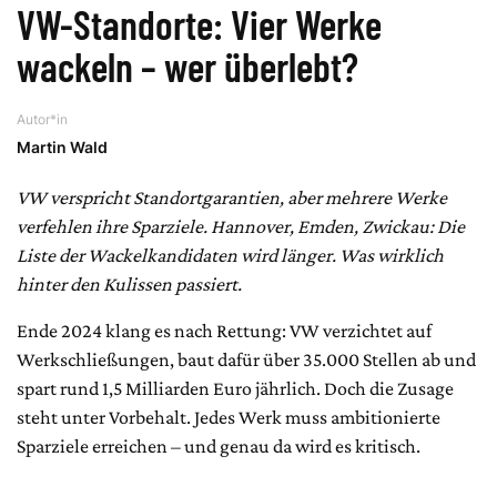
VW-Standorte: Vier Werke
wackeln – wer überlebt?
Autor*in
Martin Wald
VW verspricht Standortgarantien, aber mehrere Werke
verfehlen ihre Sparziele. Hannover, Emden, Zwickau: Die
Liste der Wackelkandidaten wird länger. Was wirklich
hinter den Kulissen passiert.
Ende 2024 klang es nach Rettung: VW verzichtet auf
Werkschließungen, baut dafür über 35.000 Stellen ab und
spart rund 1,5 Milliarden Euro jährlich. Doch die Zusage
steht unter Vorbehalt. Jedes Werk muss ambitionierte
Sparziele erreichen – und genau da wird es kritisch.