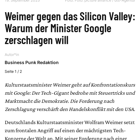
19. September 2025
Foto: Foto: picture alliance / dts-Agentur
Weimer gegen das Silicon Valley:
Warum der Minister Google
zerschlagen will
Autor*in
Business Punk Redaktion
Seite 1 / 2
Kulturstaatsminister Weimer geht auf Konfrontationskurs
mit Google: Der Tech-Gigant bedrohe mit Steuertricks und
Marktmacht die Demokratie. Die Forderung nach
Zerschlagung verschärft den Handelskonflikt mit den USA.
Deutschlands Kulturstaatsminister Wolfram Weimer setzt
zum frontalen Angriff auf einen der mächtigsten Tech-
Konzerne der Welt an. Mit seiner Forderung nach einer