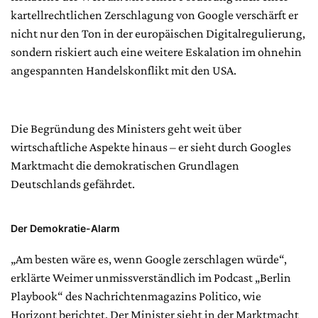
kartellrechtlichen Zerschlagung von Google verschärft er
nicht nur den Ton in der europäischen Digitalregulierung,
sondern riskiert auch eine weitere Eskalation im ohnehin
angespannten Handelskonflikt mit den USA.
Die Begründung des Ministers geht weit über
wirtschaftliche Aspekte hinaus – er sieht durch Googles
Marktmacht die demokratischen Grundlagen
Deutschlands gefährdet.
Der Demokratie-Alarm
„Am besten wäre es, wenn Google zerschlagen würde“,
erklärte Weimer unmissverständlich im Podcast „Berlin
Playbook“ des Nachrichtenmagazins Politico, wie
Horizont berichtet. Der Minister sieht in der Marktmacht