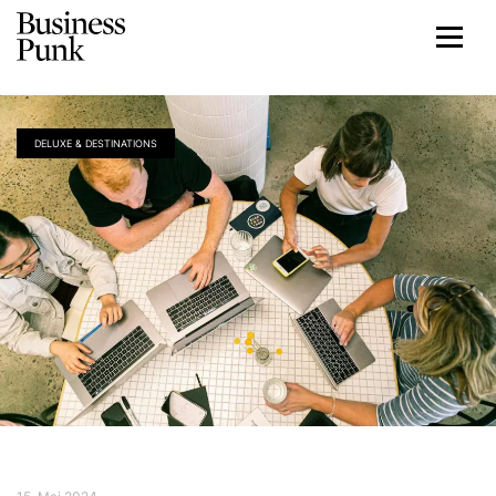
DELUXE & DESTINATIONS