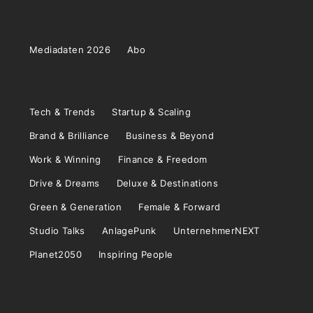
Mediadaten 2026
Abo
Tech & Trends
Startup & Scaling
Brand & Brilliance
Business & Beyond
Work & Winning
Finance & Freedom
Drive & Dreams
Deluxe & Destinations
Green & Generation
Female & Forward
Studio Talks
AnlagePunk
UnternehmerNEXT
Planet2050
Inspiring People