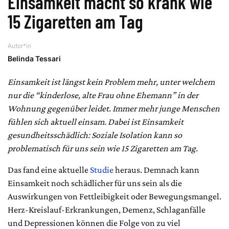
Einsamkeit macht so krank wie
15 Zigaretten am Tag
Autor*in
Belinda Tessari
Einsamkeit ist längst kein Problem mehr, unter welchem
nur die “kinderlose, alte Frau ohne Ehemann” in der
Wohnung gegenüber leidet. Immer mehr junge Menschen
fühlen sich aktuell einsam. Dabei ist Einsamkeit
gesundheitsschädlich: Soziale Isolation kann so
problematisch für uns sein wie 15 Zigaretten am Tag.
Das fand eine aktuelle
Studie
heraus. Demnach kann
Einsamkeit noch schädlicher für uns sein als die
Auswirkungen von Fettleibigkeit oder Bewegungsmangel.
Herz-Kreislauf-Erkrankungen, Demenz, Schlaganfälle
und Depressionen können die Folge von zu viel