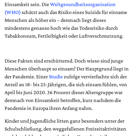
Einsamkeit sein. Die
Weltgesundheitsorganisation
(WHO)
schätzt auch das Risiko eines Suizids für einsame
Menschen als höher ein – demnach liegt dieses
mindestens genauso hoch wie das Todesrisiko durch
Tabakkonsum, Fettleibigkeit oder Luftverschmutzung.
Diese Fakten sind erschütternd. Doch wieso sind junge
Menschen überhaupt so einsam? Der Hauptgrund liegt in
der Pandemie. Einer
Studie
zufolge vervierfachte sich der
Anteil an 18- bis 25-Jährigen, die sich einsam fühlen, von
April bis Juni 2020. 36 Prozent dieser Altersgruppe war
demnach von Einsamkeit betroffen, kurz nachdem die
Pandemie in Europa ihren Anfang nahm.
Kinder und Jugendliche litten ganz besonders unter der
Schulschließung, den weggefallenen Freizeitaktivitäten