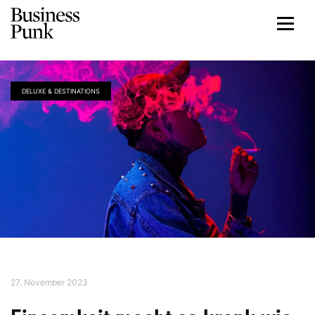
DELUXE & DESTINATIONS
27. November 2023