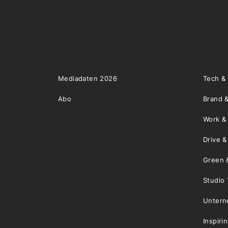
Mediadaten 2026
Tech &
Abo
Brand &
Work &
Drive 
Green 
Studio 
Unter
Inspiri