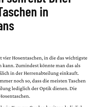
Taschen in
ans
t vier Hosentaschen, in die das wichtigste
n kann. Zumindest könnte man das als
lich in der Herrenabteilung einkauft.
s immer noch so, dass die meisten Taschen
ilung lediglich der Optik dienen. Die
 Hosentaschen.