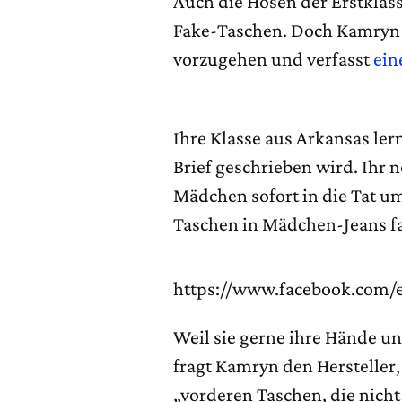
Auch die Hosen der Erstkläs
Fake-Taschen. Doch Kamryn 
vorzugehen und verfasst
ein
Ihre Klasse aus Arkansas ler
Brief geschrieben wird. Ih
Mädchen sofort in die Tat um
Taschen in Mädchen-Jeans fak
https://www.facebook.com/
Weil sie gerne ihre Hände u
fragt Kamryn den Hersteller,
„vorderen Taschen, die nicht