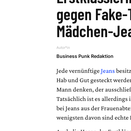
gegen Fake-
Mädchen-Je
Autor*in
Business Punk Redaktion
Jede vernünftige
Jeans
besitz
Hab und Gut gesteckt werde
Mann denken, der ausschließ
Tatsächlich ist es allerding
bei Jeans aus der Frauenabte
wenigsten davon sind echte