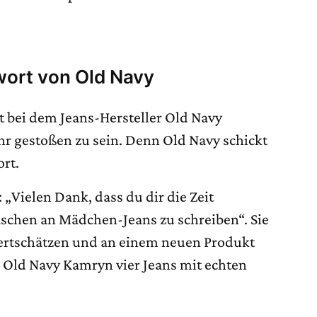
ort von Old Navy
t bei dem Jeans-Hersteller Old Navy
Ohr gestoßen zu sein. Denn Old Navy schickt
ort.
: „Vielen Dank, dass du dir die Zeit
schen an Mädchen-Jeans zu schreiben“. Sie
ertschätzen und an einem neuen Produkt
 Old Navy Kamryn vier Jeans mit echten