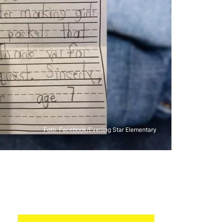
Foto:
Facebook/Evening Star Elementary