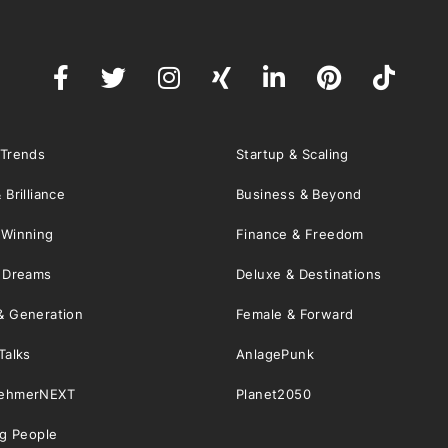
 Trends
Startup & Scaling
 Brilliance
Business & Beyond
 Winning
Finance & Freedom
& Dreams
Deluxe & Destinations
& Generation
Female & Forward
Talks
AnlagePunk
nehmerNEXT
Planet2050
ng People