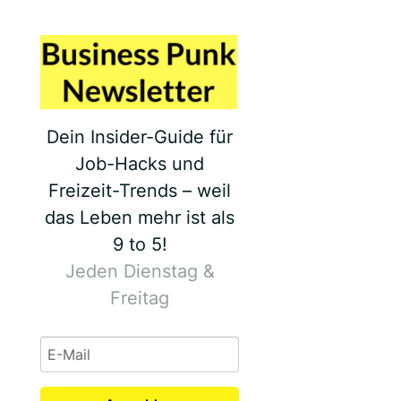
Dein Insider-Guide für
Job-Hacks und
Freizeit-Trends – weil
das Leben mehr ist als
9 to 5!
Jeden Dienstag &
Freitag