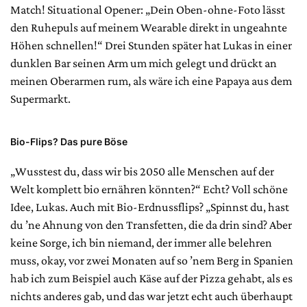
Match! Situational Opener: „Dein Oben-ohne-Foto lässt
den Ruhepuls auf meinem Wearable direkt in ungeahnte
Höhen schnellen!“ Drei Stunden später hat Lukas in einer
dunklen Bar seinen Arm um mich gelegt und drückt an
meinen Oberarmen rum, als wäre ich eine Papaya aus dem
Supermarkt.
Bio-Flips? Das pure Böse
„Wusstest du, dass wir bis 2050 alle Menschen auf der
Welt komplett bio ernähren könnten?“ Echt? Voll schöne
Idee, Lukas. Auch mit Bio-Erdnussflips? „Spinnst du, hast
du ’ne Ahnung von den Transfetten, die da drin sind? Aber
keine Sorge, ich bin niemand, der immer alle belehren
muss, okay, vor zwei Monaten auf so ’nem Berg in Spanien
hab ich zum Beispiel auch Käse auf der Pizza gehabt, als es
nichts anderes gab, und das war jetzt echt auch überhaupt