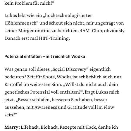
kein Problem für mich!“
Lukas lebt wie ein „hochtechnologisierter
Höhlenmensch“ und scheut sich nicht, mir ungefragt von
seiner Morgenroutine zu berichten. 4AM-Club, obviously.
Danach erst mal HIIT-Training.
Potenzial entfalten – mit reichlich Wodka
Was genau soll dieses „Social Discovery“ eigentlich
bedeuten? Zeit für Shots, Wodka ist schließlich auch nur
Kartoffel im weitesten Sinn. „Willst du nicht auch dein
genetisches Potenzial voll entfalten?“, fragt Lukas mich
jetzt. „Besser schlafen, besseren Sex haben, besser
aussehen, mit Awareness und Gratitude voll im Flow
sein?“
Marry:
Lifehack, Biohack, Rezepte mit Hack, denke ich