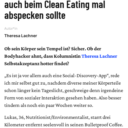
auch beim Clean Eating mal
abspecken sollte
Autor*in
Theresa Lachner
Ob sein Körper sein Tempel ist? Sicher. Ob der
Bodyhacker ahnt, dass Kolumnistin
Theresa Lachner
Selbstakzeptanz hotter findet?
„Es ist ja vor allem auch eine Social-Discovery-App“, rede
ich mir selbst gut zu, nachdem diverse meiner Körperteile
schon länger kein Tageslicht, geschweige denn irgendeine
Form von sozialer Interaktion gesehen haben. Also besser
tindern als noch ein paar Wochen weiter so.
Lukas, 36, Nutritionist/Environmentalist, starrt drei
Kilometer entfernt seelenvoll in seinen Bulletproof Coffee.