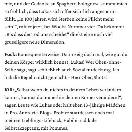
mir, und der Gedanke an Spaghetti bolognese stimmt mich
so fröhlich, dass Lukas sich offensichtlich angespornt
fühlt. „In 100 Jahren wird Sterben keine Pflicht mehr
sein!“, ruft er jetzt, bei Wodka Nummer vier. Da bekommt
„Bis dass der Tod uns scheidet“ direkt eine noch viel
gruseligere neue Dimension.
Fuck:
Konsequenterweise. Dann zeig doch mal, wie gut du
deinen Körper wirklich kennst, Lukas! Wer Oben-ohne-
Selfie sagt, sagt schließlich auch Sozialentdeckung. Ich
hab die Regeln nicht gemacht – Herr Ober, Shots!
Kill:
„Selbst wenn du nichts in deinem Leben verändern
kannst, kannst du immerhin deinen Körper verändern!“,
sagen Leute wie Lukas oder halt eben 13-jährige Mädchen
in Pro-Anorexie-Blogs. Probier stattdessen doch mal
meinen Lieblings-Lifehack, Habibi: radikale
Selbstakzeptanz, mit Pommes.