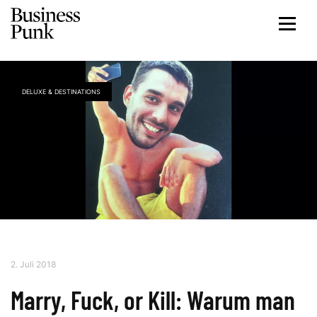
DELUXE & DESTINATIONS
2. Juli 2018
Marry, Fuck, or Kill: Warum man