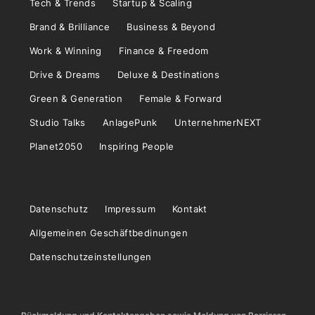
Tech & Trends
Startup & Scaling
Brand & Brilliance
Business & Beyond
Work & Winning
Finance & Freedom
Drive & Dreams
Deluxe & Destinations
Green & Generation
Female & Forward
Studio Talks
AnlagePunk
UnternehmerNEXT
Planet2050
Inspiring People
Datenschutz
Impressum
Kontakt
Allgemeinen Geschäftbedinungen
Datenschutzeinstellungen