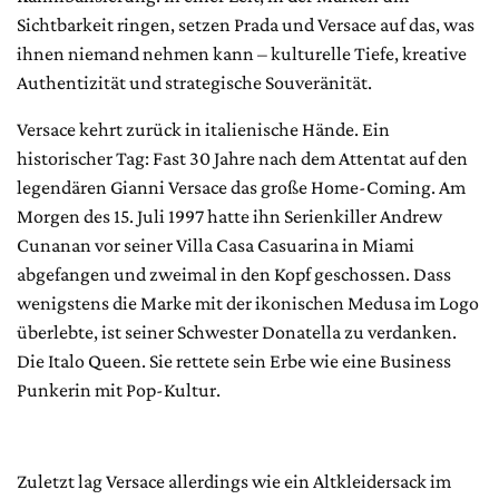
Sichtbarkeit ringen, setzen Prada und Versace auf das, was
ihnen niemand nehmen kann – kulturelle Tiefe, kreative
Authentizität und strategische Souveränität.
Versace kehrt zurück in italienische Hände. Ein
historischer Tag: Fast 30 Jahre nach dem Attentat auf den
legendären Gianni Versace das große Home-Coming. Am
Morgen des 15. Juli 1997 hatte ihn Serienkiller Andrew
Cunanan vor seiner Villa Casa Casuarina in Miami
abgefangen und zweimal in den Kopf geschossen. Dass
wenigstens die Marke mit der ikonischen Medusa im Logo
überlebte, ist seiner Schwester Donatella zu verdanken.
Die Italo Queen. Sie rettete sein Erbe wie eine Business
Punkerin mit Pop-Kultur.
Zuletzt lag Versace allerdings wie ein Altkleidersack im