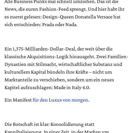
Alle Business Punks mal schnell umziehen. Das ist die
News, die euren Fashion-Feed sprengt. Und hier habt ihr
es zuerst gelesen: Design-Queen Donatella Versace hat
sich entschieden: Prada oder Nada.
Ein 1,375-Milliarden-Dollar-Deal, der weit über die
klassische Akquisitions-Logik hinausgeht. Zwei Familien-
Dynastien mit Stilmacht, wirtschaftlicher Substanz und
kulturellem Kapital bündeln ihre Kräfte – nicht um
Marktanteile zu verschieben, sondern um ein neues
Kapitel aufzuschlagen: Made in Italy 4.0.
Ein Manifest
für den Luxus von morgen
.
Die Botschaft ist klar: Konsolidierung statt
Kannibalisierung. In einer Zeit, in der Marken um