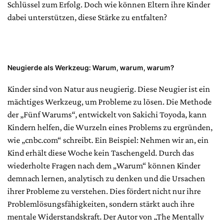
Schlüssel zum Erfolg. Doch wie können Eltern ihre Kinder
dabei unterstützen, diese Stärke zu entfalten?
Neugierde als Werkzeug: Warum, warum, warum?
Kinder sind von Natur aus neugierig. Diese Neugier ist ein
mächtiges Werkzeug, um Probleme zu lösen. Die Methode
der „Fünf Warums“, entwickelt von Sakichi Toyoda, kann
Kindern helfen, die Wurzeln eines Problems zu ergründen,
wie „cnbc.com“ schreibt. Ein Beispiel: Nehmen wir an, ein
Kind erhält diese Woche kein Taschengeld. Durch das
wiederholte Fragen nach dem „Warum“ können Kinder
demnach lernen, analytisch zu denken und die Ursachen
ihrer Probleme zu verstehen. Dies fördert nicht nur ihre
Problemlösungsfähigkeiten, sondern stärkt auch ihre
mentale Widerstandskraft. Der Autor von „The Mentally