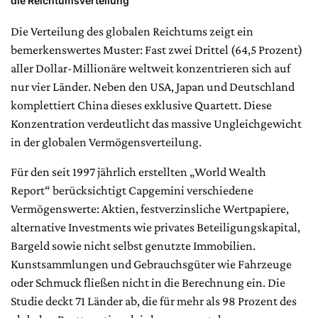
die Reichtumsverteilung
Die Verteilung des globalen Reichtums zeigt ein
bemerkenswertes Muster: Fast zwei Drittel (64,5 Prozent)
aller Dollar-Millionäre weltweit konzentrieren sich auf
nur vier Länder. Neben den USA, Japan und Deutschland
komplettiert China dieses exklusive Quartett. Diese
Konzentration verdeutlicht das massive Ungleichgewicht
in der globalen Vermögensverteilung.
Für den seit 1997 jährlich erstellten „World Wealth
Report“ berücksichtigt Capgemini verschiedene
Vermögenswerte: Aktien, festverzinsliche Wertpapiere,
alternative Investments wie privates Beteiligungskapital,
Bargeld sowie nicht selbst genutzte Immobilien.
Kunstsammlungen und Gebrauchsgüter wie Fahrzeuge
oder Schmuck fließen nicht in die Berechnung ein. Die
Studie deckt 71 Länder ab, die für mehr als 98 Prozent des