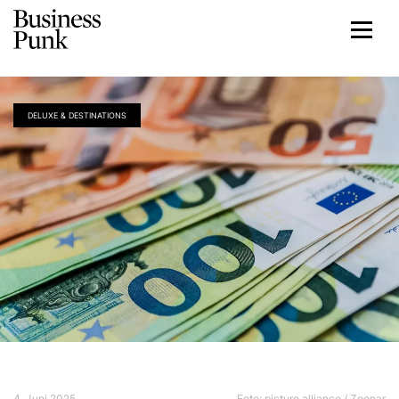
DELUXE & DESTINATIONS
4. Juni 2025
Foto: picture alliance / Zoonar