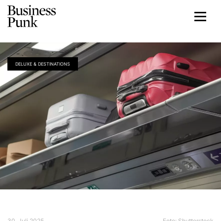
DELUXE & DESTINATIONS
30. Juli 2025
Foto: Shutterstock