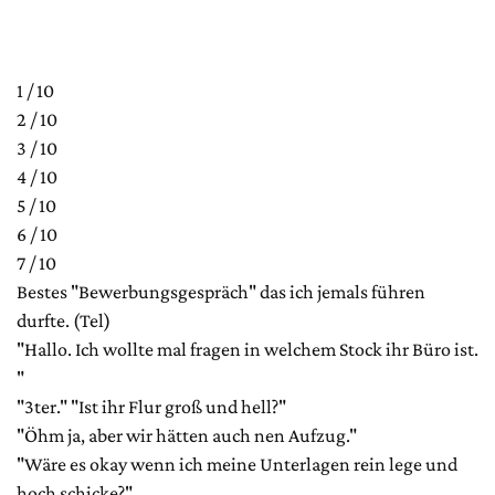
1 / 10
2 / 10
3 / 10
4 / 10
5 / 10
6 / 10
7 / 10
Bestes "Bewerbungsgespräch" das ich jemals führen
durfte. (Tel)
"Hallo. Ich wollte mal fragen in welchem Stock ihr Büro ist.
"
"3ter." "Ist ihr Flur groß und hell?"
"Öhm ja, aber wir hätten auch nen Aufzug."
"Wäre es okay wenn ich meine Unterlagen rein lege und
hoch schicke?"