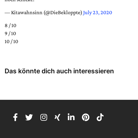
— Kitawahnsinn (@DieBekloppte)
July 23, 2020
8 / 10
9 / 10
10 / 10
Das könnte dich auch interessieren