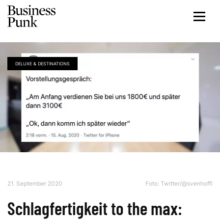
DELUXE & DESTINATIONS
21. September 2020
Foto:
Twitter/@svenhoffi
Schlagfertigkeit to the max: