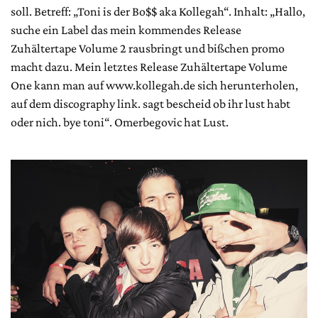
soll. Betreff: „Toni is der Bo$$ aka Kollegah“. Inhalt: „Hallo,
suche ein Label das mein kommendes Release
Zuhältertape Volume 2 rausbringt und bißchen promo
macht dazu. Mein letztes Release Zuhältertape Volume
One kann man auf www.kollegah.de sich herunterholen,
auf dem discography link. sagt bescheid ob ihr lust habt
oder nich. bye toni“. Omerbegovic hat Lust.