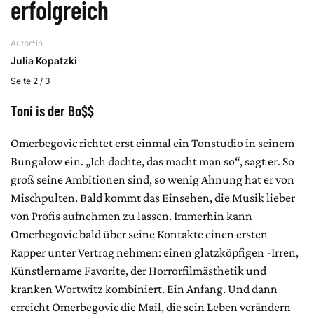
erfolgreich
Autor*in
Julia Kopatzki
Seite 2 / 3
Toni is der Bo$$
Omerbegovic richtet erst einmal ein Tonstudio in seinem
Bungalow ein. „Ich dachte, das macht man so“, sagt er. So
groß seine Ambitionen sind, so wenig Ahnung hat er von
Mischpulten. Bald kommt das Einsehen, die Musik lieber
von Profis aufnehmen zu lassen. Immerhin kann
Omerbegovic bald über seine Kontakte einen ersten
Rapper unter Vertrag nehmen: einen glatzköpfigen -Irren,
Künstlername Favorite, der Horrorfilmästhetik und
kranken Wortwitz kombiniert. Ein Anfang. Und dann
erreicht Omerbegovic die Mail, die sein Leben verändern