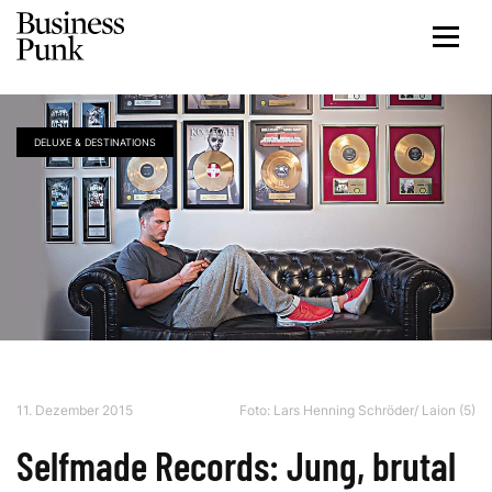
DELUXE & DESTINATIONS
11. Dezember 2015
Foto: Lars Henning Schröder/ Laion (5)
Selfmade Records: Jung, brutal