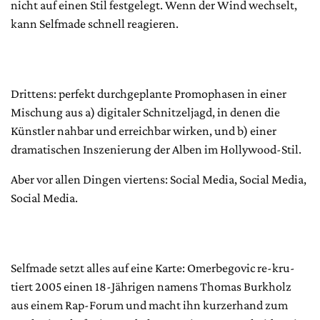
nicht auf einen Stil festgelegt. Wenn der Wind wechselt,
kann Selfmade schnell reagieren.
Drittens: perfekt durchgeplante Promophasen in einer
Mischung aus a) digitaler Schnitzeljagd, in denen die
Künstler nahbar und erreichbar wirken, und b) einer
dramatischen Inszenierung der Alben im Hollywood-Stil.
Aber vor allen Dingen viertens: Social Media, Social Media,
Social Media.
Selfmade setzt alles auf eine Karte: Omerbegovic re-kru-
tiert 2005 einen 18-Jährigen namens Thomas Burkholz
aus einem Rap-Forum und macht ihn kurzerhand zum