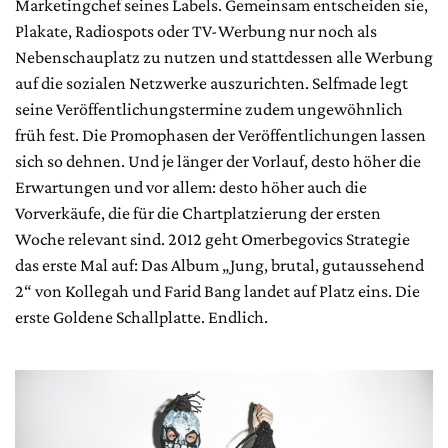
Marketingchef seines Labels. Gemeinsam entscheiden sie,
Plakate, Radiospots oder TV-Werbung nur noch als
Nebenschauplatz zu nutzen und stattdessen alle Werbung
auf die sozialen Netzwerke auszurichten. Selfmade legt
seine Veröffentlichungstermine zudem ungewöhnlich
früh fest. Die Promophasen der Veröffentlichungen lassen
sich so dehnen. Und je länger der Vorlauf, desto höher die
Erwartungen und vor allem: desto höher auch die
Vorverkäufe, die für die Chartplatzierung der ersten
Woche relevant sind. 2012 geht Omerbegovics Strategie
das erste Mal auf: Das Album „Jung, brutal, gutaussehend
2“ von Kollegah und Farid Bang landet auf Platz eins. Die
erste Goldene Schallplatte. Endlich.