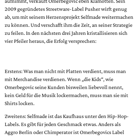
aufnimmt, verkauft Omerbegovic eben Klamotten. Sein
2009 gegründetes Streetware-Label Pusher wirft genug
ab, um mit seinem Herzensprojekt Selfmade weitermachen
zu können. Und verschafft ihm die Zeit, an seiner Strategie
zu feilen. In den nächsten drei Jahren kristallisieren sich
vier Pfeiler heraus, die Erfolg versprechen:
Erstens: Was man nicht mit Platten verdient, muss man
mit Merchandise verdienen. Wenn „die Kids“, wie
Omerbegovic seine Kunden bisweilen liebevoll nennt,
kein Geld für die Musik lockermachen, muss man sie mit
Shirts locken.
Zweitens: Selfmade ist das Kaufhaus unter den Hip-Hop-
Labels. Es gibt für jeden Geschmack etwas. Anders als
Aggro Berlin oder Chimperator ist Omerbegovics Label