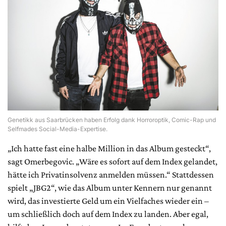
Genetikk aus Saarbrücken haben Erfolg dank Horroroptik, Comic-Rap und
Selfmades Social-Media-Expertise.
„Ich hatte fast eine halbe Million in das Album gesteckt“,
sagt Omerbegovic. „Wäre es sofort auf dem Index gelandet,
hätte ich Privatinsolvenz anmelden müssen.“ Stattdessen
spielt „JBG2“, wie das Album unter Kennern nur genannt
wird, das investierte Geld um ein Vielfaches wieder ein –
um schließlich doch auf dem Index zu landen. Aber egal,