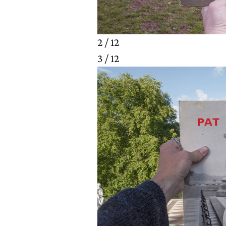
2 / 12
3 / 12