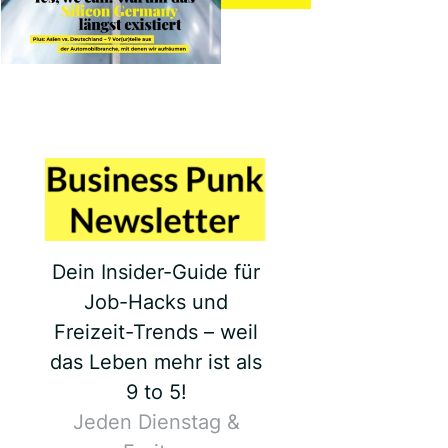
Dein Insider-Guide für
Job-Hacks und
Freizeit-Trends – weil
das Leben mehr ist als
9 to 5!
Jeden Dienstag &