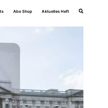
ts
Abo Shop
Aktuelles Heft