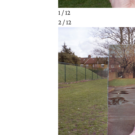
1 / 12
2 / 12