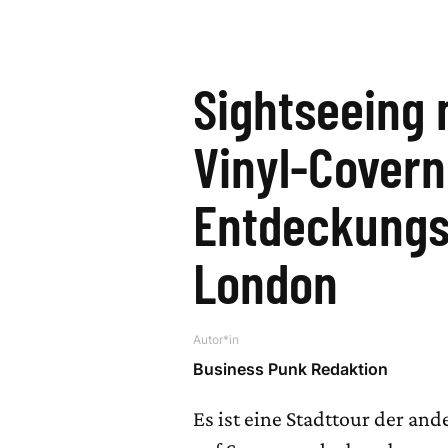
Sightseeing 
Vinyl-Covern
Entdeckungs
London
Autor*in
Business Punk Redaktion
Es ist eine Stadttour der and