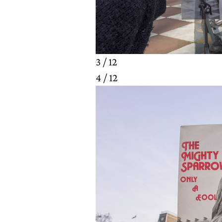
3 / 12
4 / 12